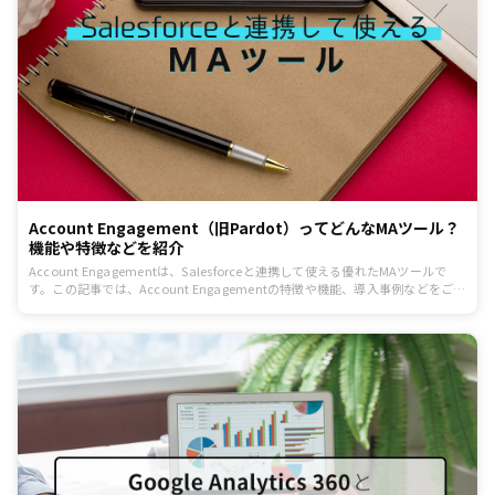
Account Engagement（旧Pardot）ってどんなMAツール？
機能や特徴などを紹介
Account Engagementは、Salesforceと連携して使える優れたMAツールで
す。この記事では、Account Engagementの特徴や機能、導入事例などをご紹
介します。MAツールを探している方やSalesforceを利用している方に特にお役
立ていただける内容です。