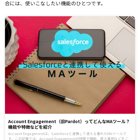
合には、使いこなしたい機能のひとつです。
Account Engagement（旧Pardot）ってどんなMAツール？
機能や特徴などを紹介
Account Engagementは、Salesforceと連携して使える優れたMAツールで
す。この記事では、Account Engagementの特徴や機能、導入事例などをご紹