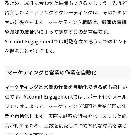
る
ため、属性に合わせた展開もできるでしょう。先ほど
紹介したスコアリングとグレーディングは、そのために
大いに役立ちます。
マーケティング
戦略は、
顧客の意識
や興味の度合い
によって調整するのが重要です。
Account Engagementでは戦略を立てるうえでのヒント
を得ることができます。
マーケティングと営業の作業を自動化
マーケティング
と営業の作業を自動化できる点
も嬉しい
点です。Account Engagementではレポート化やメール
シナリオによって、
マーケティング
部門と営業部門の作
業を自動化します。実際に顧客の行動をベースにした施
策が打てるため、工数を削減しつつ効率的な対策を講じ