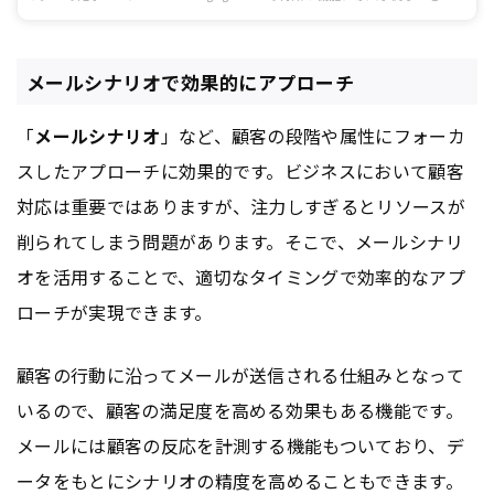
介します。MAツールを探している方やSalesforceを利用している方に特にお役
立ていただける内容です。
メールシナリオで効果的にアプローチ
「
メールシナリオ
」など、顧客の段階や属性にフォーカ
スしたアプローチに効果的です。ビジネスにおいて顧客
対応は重要ではありますが、注力しすぎるとリソースが
削られてしまう問題があります。そこで、メールシナリ
オを活用することで、適切なタイミングで効率的なアプ
ローチが実現できます。
顧客の行動に沿ってメールが送信される仕組みとなって
いるので、顧客の満足度を高める効果もある機能です。
メールには顧客の反応を計測する機能もついており、デ
ータをもとにシナリオの精度を高めることもできます。