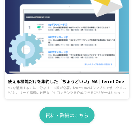
使える機能だけを集約した「ちょうどいい」MA｜ferret One
MAを活用するには十分なリード数が必要。ferret Oneはシンプルで使いやすい
MAと、リード獲得に必要なLPやコンテンツを作成できるCMSが一体となった
ツールです。
資料・詳細はこちら