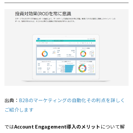
出典：
B2Bのマーケティングの自動化その利点を詳しく
ご紹介します
では
Account Engagement導入のメリット
について解