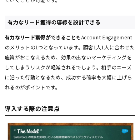
ていくことが可能です。
有力なリード獲得の導線を設計できる
有力なリード獲得ができること
もAccount Engagement
のメリットの1つとなっています。顧客1人1人に合わせた
施策がおこなえるため、効果の出ない
マーケティング
を
してしまうリスクが軽減されるでしょう。相手のニーズ
に沿った行動となるため、成功する確率も大幅に上げら
れるのがポイントです。
導入する際の注意点