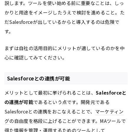
説します。ツールを使い始める前に重要なことは、しっ
かりと用途をイメージしたうえで検討を進めること。た
だSalesforceが出しているからと導入するのは危険で
す。
まずは自社の活用目的にメリットが適しているのかを中
心に確認してみてください。
Salesforceとの連携が可能
メリットとして最初に挙げられることは、
Salesforceと
の連携が可能
であるという点です。開発元である
Salesforceとの連携をおこなえることで、
マーケティン
グ
の自由度を格段に上げることができます。MAツールで
得た情報を管理・運用するためのツールとして