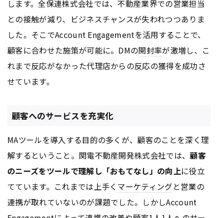
します。全保連株式会社では、不動産業界での営業担当
との接触が減り、ビジネスチャンスが失われつつありま
した。そこでAccount Engagementを活用することで、
顧客に合わせた施策が可能に。DMの
開封率
が激増し、こ
れまで反応がなかった代理店からの反応の獲得を成功さ
せています。
顧客へのサービスを充実化
MAツールを導入する目的の多くが、顧客のことを深く理
解するということ。関電不動産開発株式会社では、
顧客
のニーズをツールで理解し「おもてなし」の向上
に役立
てています。これまでは上手く
マーケティング
と営業の
連携が取れていないのが課題でした。しかしAccount
Engagementによって連携の改善や顧客1人1人へのサー