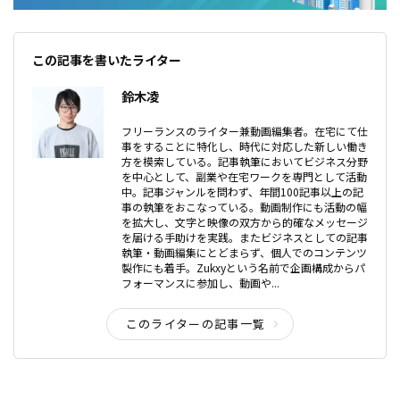
この記事を書いたライター
鈴木凌
フリーランスのライター兼動画編集者。在宅にて仕
事をすることに特化し、時代に対応した新しい働き
方を模索している。記事執筆においてビジネス分野
を中心として、副業や在宅ワークを専門として活動
中。記事ジャンルを問わず、年間100記事以上の記
事の執筆をおこなっている。動画制作にも活動の幅
を拡大し、文字と映像の双方から的確なメッセージ
を届ける手助けを実践。またビジネスとしての記事
執筆・動画編集にとどまらず、個人でのコンテンツ
製作にも着手。Zukxyという名前で企画構成からパ
フォーマンスに参加し、動画や...
このライターの記事一覧