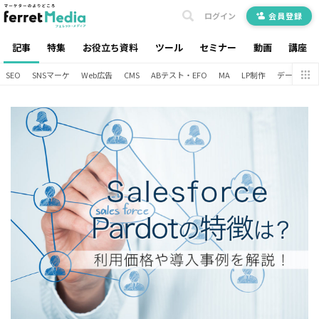
ログイン
会員登録
記事
特集
お役立ち資料
ツール
セミナー
動画
講座
SEO
SNSマーケ
Web広告
CMS
ABテスト・EFO
MA
LP制作
データ分析