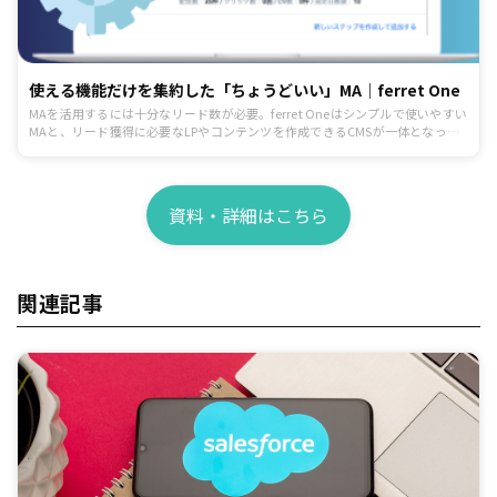
使える機能だけを集約した「ちょうどいい」MA｜ferret One
MAを活用するには十分なリード数が必要。ferret Oneはシンプルで使いやすい
MAと、リード獲得に必要なLPやコンテンツを作成できるCMSが一体となった
ツールです。
資料・詳細はこちら
関連記事