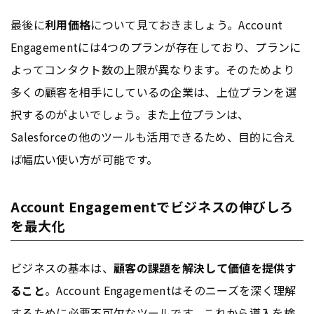
最後に
利用価格
について見ておきましょう。Account
Engagementには4つのプランが存在しており、プランに
よってコンタクト数の上限が異なります。そのためより
多くの顧客を相手にしているの企業は、上位プランを選
択するのがよいでしょう。また上位プランは、
Salesforceの他のツールも活用できるため、目的に合え
ば幅広い使い方が可能です。
Account Engagementでビジネスの伸びしろ
を最大化
ビジネスの基本は、
顧客の課題を解決して価値を提供す
ること
。Account Engagementはそのニーズを深く理解
するために必要不可欠なツールです。これから導入を検