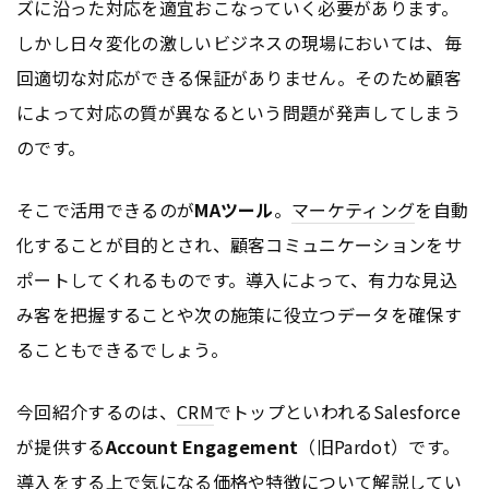
ズに沿った対応を適宜おこなっていく必要があります。
しかし日々変化の激しいビジネスの現場においては、毎
回適切な対応ができる保証がありません。そのため顧客
によって対応の質が異なるという問題が発声してしまう
のです。
そこで活用できるのが
MAツール
。
マーケティング
を自動
化することが目的とされ、顧客コミュニケーションをサ
ポートしてくれるものです。導入によって、有力な見込
み客を把握することや次の施策に役立つデータを確保す
ることもできるでしょう。
今回紹介するのは、
CRM
でトップといわれるSalesforce
が提供する
Account Engagement
（旧Pardot）です。
導入をする上で気になる価格や特徴について解説してい