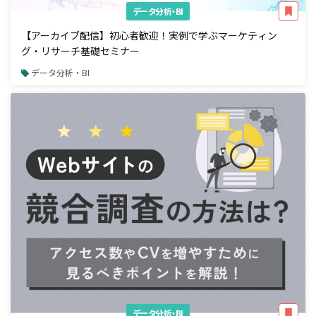
データ分析・BI
【アーカイブ配信】初心者歓迎！実例で学ぶマーケティン
グ・リサーチ基礎セミナー
データ分析・BI
データ分析・BI