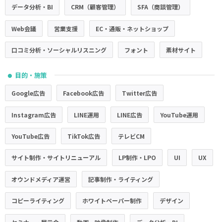
データ分析・BI
CRM（顧客管理）
SFA（商談管理）
Web会議
営業支援
EC・通販・ネットショップ
口コミ分析・ソーシャルリスニング
フォント
素材サイト
目的・施策
●
Google広告
Facebook広告
Twitter広告
Instagram広告
LINE運用
LINE広告
YouTube運用
YouTube広告
TikTok広告
テレビCM
サイト制作・サイトリニューアル
LP制作・LPO
UI
UX
オウンドメディア運営
記事制作・ライティング
コピーライティング
ホワイトペーパー制作
デザイン