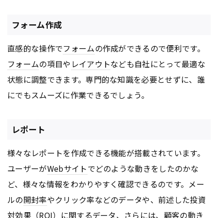
フォーム作成
直感的な操作で
フォーム
の作成ができるので便利です。
フォーム
の項目や
レイアウト
なども自社にとって最適な
状態に調整できます。専門的な知識を必要とせずに、誰
にでもスムーズに作業できるでしょう。
レポート
様々なレポートを作成できる機能が搭載されています。
ユーザーが
Webサイト
でどのような動きをしたのかな
ど、様々な情報をわかりやすく確認できるのです。メー
ルの
開封率
やクリック率などのデータや、前述した投資
対効果（
ROI
）に関するデータ、さらには、顧客の動き