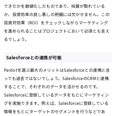
できたかを数値化したものであり、採算が取れている
か、投資効率の良し悪しの把握には欠かせません。この
投資対効果（
ROI
）をチェックしながら
マーケティング
を進められることはプロジェクトにおいて必須とも言え
るでしょう。
Salesforceとの連携が可能
Pardotを選ぶ最大のメリットはSalesforceとの連携と言
っても過言ではないでしょう。Salesforceの
CRM
と連携
することで、それぞれのデータを活かせるのです。
Salesforceに登録しているデータをもとに
マーケティン
グ
を実施できます。例えば、Salesforceに登録している
情報をもとにターゲットのセグメントを行うなどであ