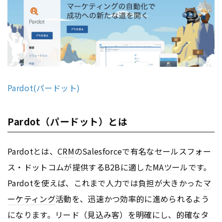
Pardot(パードット)
Pardot（パードット）とは
Pardotとは、
CRM
のSalesforceで有名なセールスフォー
ス・ドットコムが提供するB2Bに適したMAツールです。
Pardotを使えば、これまで人力では負担が大きかった
マ
ーケティング
活動を、迅速かつ効率的に進められるよう
になります。リード（見込み客）を明確にし、的確なタ