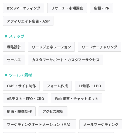
BtoBマーケティング
リサーチ・市場調査
広報・PR
アフィリエイト広告・ASP
ステップ
●
戦略設計
リードジェネレーション
リードナーチャリング
セールス
カスタマーサポート・カスタマーサクセス
ツール・素材
●
CMS・サイト制作
フォーム作成
LP制作・LPO
ABテスト・EFO・CRO
Web接客・チャットボット
動画・映像制作
アクセス解析
マーケティングオートメーション（MA）
メールマーケティング