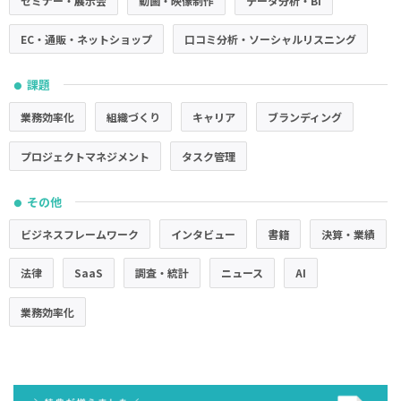
セミナー・展示会
動画・映像制作
データ分析・BI
EC・通販・ネットショップ
口コミ分析・ソーシャルリスニング
課題
●
業務効率化
組織づくり
キャリア
ブランディング
プロジェクトマネジメント
タスク管理
その他
●
ビジネスフレームワーク
インタビュー
書籍
決算・業績
法律
SaaS
調査・統計
ニュース
AI
業務効率化