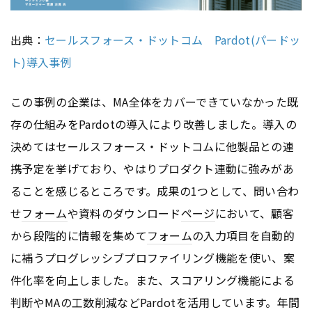
出典：
セールスフォース・ドットコム Pardot(パードッ
ト)導入事例
この事例の企業は、MA全体をカバーできていなかった既
存の仕組みをPardotの導入により改善しました。導入の
決めてはセールスフォース・ドットコムに他製品との連
携予定を挙げており、やはりプロダクト連動に強みがあ
ることを感じるところです。成果の1つとして、問い合わ
せ
フォーム
や資料のダウンロード
ページ
において、顧客
から段階的に情報を集めて
フォーム
の入力項目を自動的
に補うプログレッシブプロファイリング機能を使い、案
件化率を向上しました。また、スコアリング機能による
判断やMAの工数削減などPardotを活用しています。年間