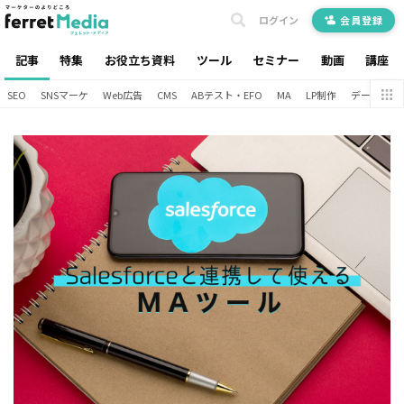
ログイン
会員登録
記事
特集
お役立ち資料
ツール
セミナー
動画
講座
SEO
SNSマーケ
Web広告
CMS
ABテスト・EFO
MA
LP制作
データ分析