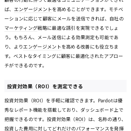
ば、
エンゲージメント
を高めることができます。モチベ
ーションに応じて顧客にメールを送信できれば、自社の
マーケティング
戦略に最適な誘引を実現できるでしょ
う。もちろん、メール送信による効果測定も可能であ
り、より
エンゲージメント
を高める改善にも役立ちま
す。ベストなタイミングに顧客に最適化されたアプロー
チができるのです。
投資対効果（ROI）を測定できる
投資対効果（
ROI
）を手軽に確認できます。Pardotは優
秀なレポート機能を搭載しており、ダッシュボード上で
把握できるのです。投資対効果（
ROI
）は、名称の通り、
投資した費用に対してどれだけのパフォーマンスを発揮