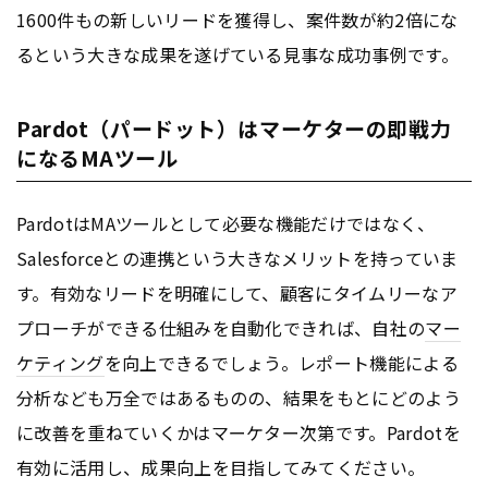
1600件もの新しいリードを獲得し、案件数が約2倍にな
るという大きな成果を遂げている見事な成功事例です。
Pardot（パードット）はマーケターの即戦力
になるMAツール
PardotはMAツールとして必要な機能だけではなく、
Salesforceとの連携という大きなメリットを持っていま
す。有効なリードを明確にして、顧客にタイムリーなア
プローチができる仕組みを自動化できれば、自社の
マー
ケティング
を向上できるでしょう。レポート機能による
分析なども万全ではあるものの、結果をもとにどのよう
に改善を重ねていくかはマーケター次第です。Pardotを
有効に活用し、成果向上を目指してみてください。