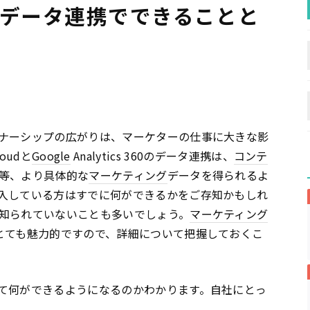
oudのデータ連携でできることと
ナーシップの広がりは、マーケターの仕事に大きな影
loudと
Google
Analytics 360のデータ連携は、
コンテ
等、より具体的な
マーケティング
データを得られるよ
入している方はすでに何ができるかをご存知かもしれ
知られていないことも多いでしょう。
マーケティング
とても魅力的ですので、詳細について把握しておくこ
て何ができるようになるのかわかります。自社にとっ