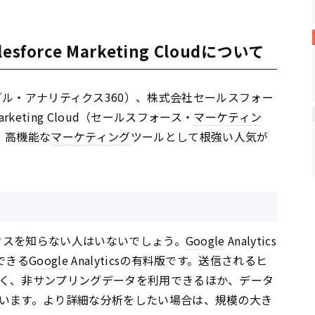
alesforce Marketing Cloudについて
0（グーグル・アナリティクス360）、株式会社セールスフォー
arketing Cloud（セールスフォース・
マーケティン
、高機能な
マーケティング
ツールとして根強い人気が
クスを知らない人はいないでしょう。
Google
Analytics
できる
Google
Analyticsの有料版です。送信されるヒ
く、非サンプリングデータを利用できるほか、データ
います。より詳細な分析をしたい場合は、規模の大き