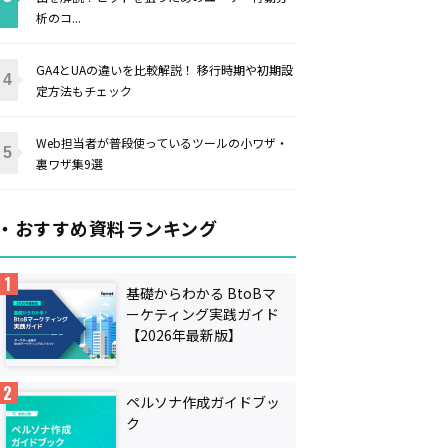
析のコ...
GA4とUAの違いを比較解説！ 移行時期や初期設
定方法もチェック
Web担当者が普段使っているツールの小ワザ・
裏ワザ集9選
・おすすめ資料ランキング
基礎からわかる BtoBマ
ーケティング実践ガイド
【2026年最新版】
ペルソナ作成ガイドブッ
ク