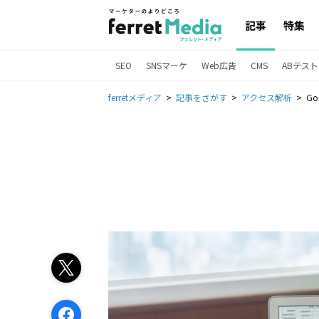
記事
特集
SEO
SNSマーケ
Web広告
CMS
ABテスト
ferretメディア
記事をさがす
アクセス解析
Go