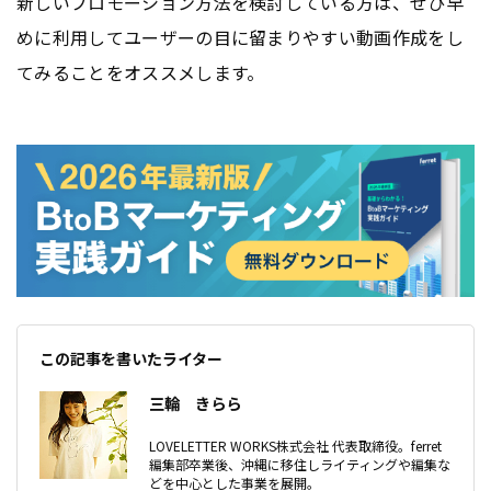
新しいプロモーション方法を検討している方は、ぜひ早
めに利用してユーザーの目に留まりやすい動画作成をし
てみることをオススメします。
この記事を書いたライター
三輪 きらら
LOVELETTER WORKS株式会社 代表取締役。ferret
編集部卒業後、沖縄に移住しライティングや編集な
どを中心とした事業を展開。