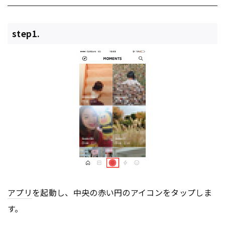
step1.
アプリ
を起動し、中央の赤い円のアイコンをタップしま
す。