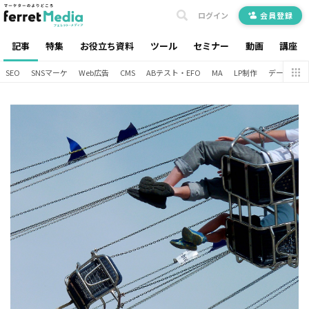
ログイン
会員登録
記事
特集
お役立ち資料
ツール
セミナー
動画
講座
SEO
SNSマーケ
Web広告
CMS
ABテスト・EFO
MA
LP制作
データ分析