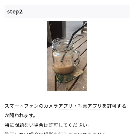
step2.
スマートフォンのカメラ
アプリ
・写真
アプリ
を許可する
か問われます。
特に問題ない場合は許可してください。