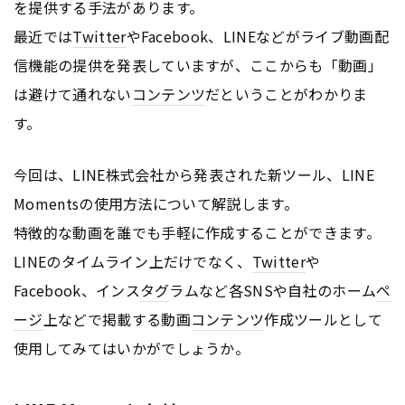
を提供する手法があります。
最近では
Twitter
やFacebook、LINEなどがライブ動画配
信機能の提供を発表していますが、ここからも「動画」
は避けて通れない
コンテンツ
だということがわかりま
す。
今回は、LINE株式会社から発表された新ツール、LINE
Momentsの使用方法について解説します。
特徴的な動画を誰でも手軽に作成することができます。
LINEのタイムライン上だけでなく、
Twitter
や
Facebook、インス
タグ
ラムなど各SNSや自社のホーム
ペ
ージ
上などで掲載する動画
コンテンツ
作成ツールとして
使用してみてはいかがでしょうか。