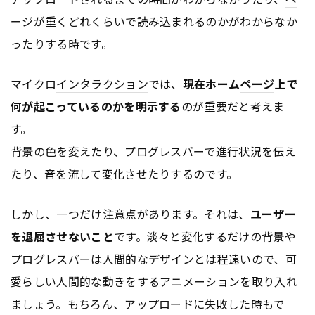
ージ
が重くどれくらいで読み込まれるのかがわからなか
ったりする時です。
マイクロ
インタラクション
では、
現在ホーム
ページ
上で
何が起こっているのかを明示する
のが重要だと考えま
す。
背景の色を変えたり、プログレスバーで進行状況を伝え
たり、音を流して変化させたりするのです。
しかし、一つだけ注意点があります。それは、
ユーザー
を退屈させないこと
です。淡々と変化するだけの背景や
プログレスバーは人間的なデザインとは程遠いので、可
愛らしい人間的な動きをするアニメーションを取り入れ
ましょう。もちろん、アップロードに失敗した時もで