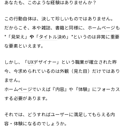
あなたも、このような経験はありませんか？
この行動自体は、決して珍しいものではありません。
だからこそ、本や雑誌、書籍と同様に、ホーム
ページ
も
*「見栄え」
や
「
タイトル
決め」*というのは非常に重要
な要素といえます。
しかし、「
UX
デザイナー」という職業が確立された昨
今、今求められているのは外観（見た目）だけではあり
ません。
ホーム
ページ
でいえば『内容』や『体験』にフォーカス
する必要があります。
それでは、どうすればユーザーに満足してもらえる内
容・体験になるのでしょうか。