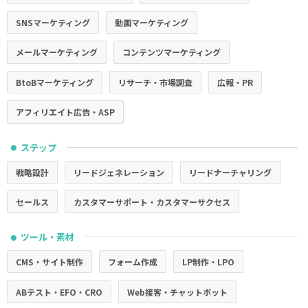
SNSマーケティング
動画マーケティング
メールマーケティング
コンテンツマーケティング
BtoBマーケティング
リサーチ・市場調査
広報・PR
アフィリエイト広告・ASP
ステップ
●
戦略設計
リードジェネレーション
リードナーチャリング
セールス
カスタマーサポート・カスタマーサクセス
ツール・素材
●
CMS・サイト制作
フォーム作成
LP制作・LPO
ABテスト・EFO・CRO
Web接客・チャットボット