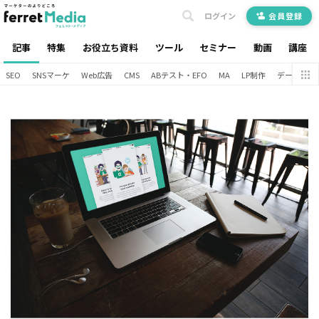
ログイン
会員登録
記事
特集
お役立ち資料
ツール
セミナー
動画
講座
SEO
SNSマーケ
Web広告
CMS
ABテスト・EFO
MA
LP制作
データ分析