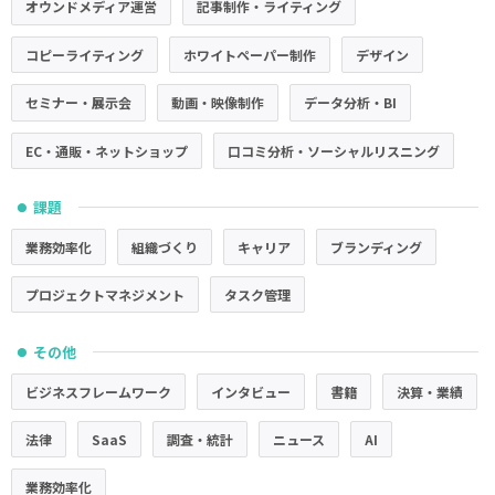
オウンドメディア運営
記事制作・ライティング
コピーライティング
ホワイトペーパー制作
デザイン
セミナー・展示会
動画・映像制作
データ分析・BI
EC・通販・ネットショップ
口コミ分析・ソーシャルリスニング
課題
●
業務効率化
組織づくり
キャリア
ブランディング
プロジェクトマネジメント
タスク管理
その他
●
ビジネスフレームワーク
インタビュー
書籍
決算・業績
法律
SaaS
調査・統計
ニュース
AI
業務効率化