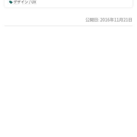
デザイン / UX
公開日: 2016年11月21日