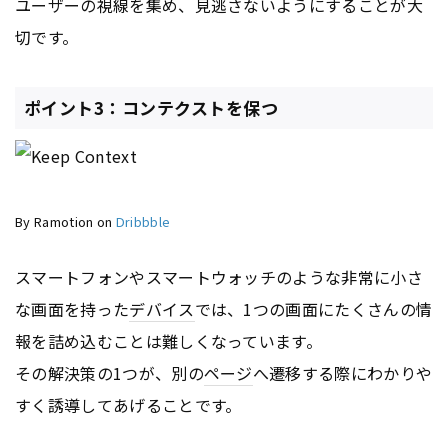
ユーザーの視線を集め、見逃さないようにすることが大
切です。
ポイント3：コンテクストを保つ
By Ramotion on
Dribbble
スマートフォンやスマートウォッチのような非常に小さ
な画面を持った
デバイス
では、1つの画面にたくさんの情
報を詰め込むことは難しくなっています。
その解決策の1つが、別の
ページ
へ遷移する際にわかりや
すく誘導してあげることです。