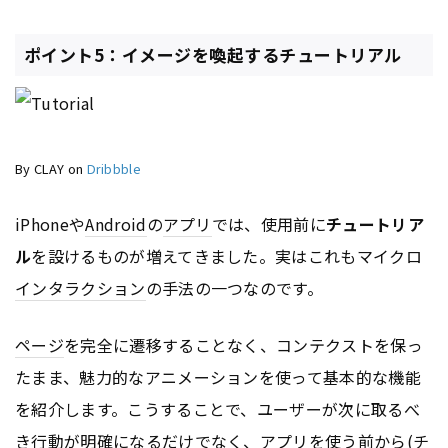
ポイント5：イメージを喚起するチュートリアル
By CLAY on
Dribbble
iPhoneや
Android
の
アプリ
では、使用前に
チュートリア
ル
を設けるものが増えてきました。実はこれもマイクロ
インタラクション
の手法の一つなのです。
ページ
を完全に遷移することなく、コンテクストを保っ
たまま、魅力的なアニメーションを使って基本的な機能
を紹介します。こうすることで、ユーザーが次に取るべ
き行動が明確になるだけでなく、
アプリ
を使う前から(チ