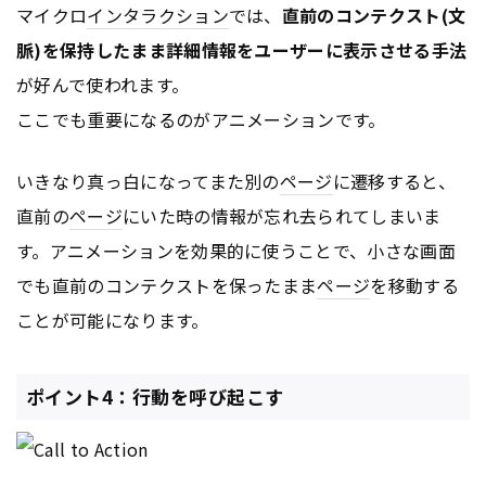
マイクロ
インタラクション
では、
直前のコンテクスト(文
脈)を保持したまま詳細情報をユーザーに表示させる手法
が好んで使われます。
ここでも重要になるのがアニメーションです。
いきなり真っ白になってまた別の
ページ
に遷移すると、
直前の
ページ
にいた時の情報が忘れ去られてしまいま
す。アニメーションを効果的に使うことで、小さな画面
でも直前のコンテクストを保ったまま
ページ
を移動する
ことが可能になります。
ポイント4：行動を呼び起こす