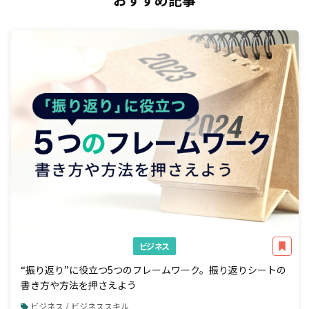
ビジネス
“振り返り”に役立つ5つのフレームワーク。振り返りシートの
書き方や方法を押さえよう
ビジネス / ビジネススキル