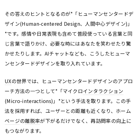
その答えのヒントとなるのが*「ヒューマンセンタードデ
ザイン(Human-centered Design、人間中心デザイン)」
*です。感情や日常表現も含めて普段使っている言葉と同
じ言葉で語りかけ、必要な時にはあなたを笑わせたり驚
かせたりします。AIチャットなども、こうしたヒューマ
ンセンタードデザインを取り入れています。
UX
の世界では、ヒューマンセンタードデザインのアプロ
ーチ方法の一つとして*「マイクロ
インタラクション
(Micro-interactions)」*という手法を取ります。この手
法を採用すれば、ユーザーとの距離も近くなり、ホーム
ページ
の
離脱率
が下がるだけでなく、再訪問率の向上に
もつながります。