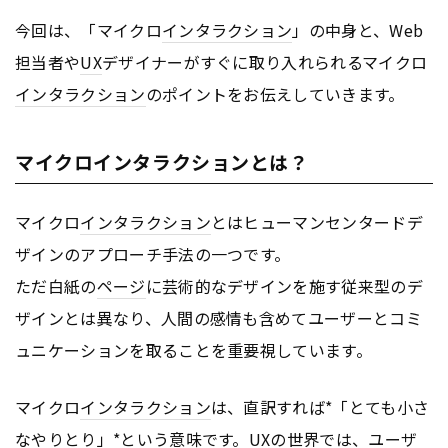
今回は、「マイクロ
インタラクション
」の中身と、Web
担当者や
UX
デザイナーがすぐに取り入れられるマイクロ
インタラクション
のポイントをお伝えしていきます。
マイクロインタラクションとは？
マイクロ
インタラクション
とはヒューマンセンタードデ
ザインのアプローチ手法の一つです。
ただ白紙の
ページ
に芸術的なデザインを施す従来型のデ
ザインとは異なり、人間の感情も含めてユーザーとコミ
ュニケーションを取ることを重要視しています。
マイクロ
インタラクション
は、直訳すれば*「とても小さ
なやりとり」*という意味です。
UX
の世界では、ユーザ