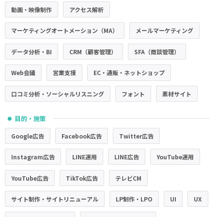
動画・映像制作
アクセス解析
マーケティングオートメーション（MA）
メールマーケティング
データ分析・BI
CRM（顧客管理）
SFA（商談管理）
Web会議
営業支援
EC・通販・ネットショップ
口コミ分析・ソーシャルリスニング
フォント
素材サイト
目的・施策
●
Google広告
Facebook広告
Twitter広告
Instagram広告
LINE運用
LINE広告
YouTube運用
YouTube広告
TikTok広告
テレビCM
サイト制作・サイトリニューアル
LP制作・LPO
UI
UX