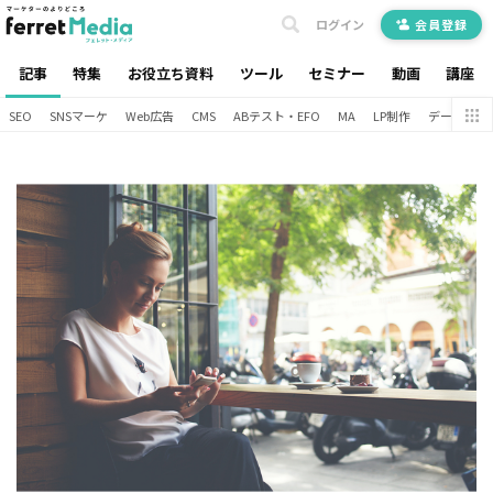
ログイン
会員登録
記事
特集
お役立ち資料
ツール
セミナー
動画
講座
SEO
SNSマーケ
Web広告
CMS
ABテスト・EFO
MA
LP制作
データ分析