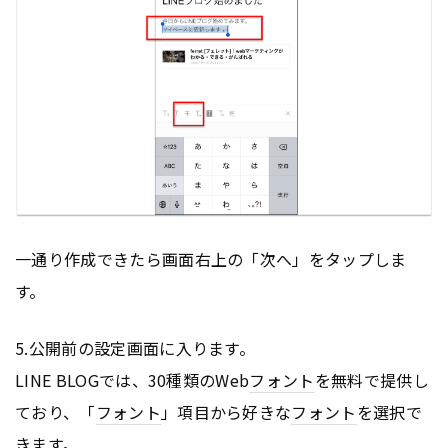
一通り作成できたら画面右上の「次へ」をタップしま
す。
5.公開前の設定画面に入ります。
LINE BLOGでは、30種類のWeb
フォント
を無料で提供し
ており、「
フォント
」項目から好きな
フォント
を選択で
きます。