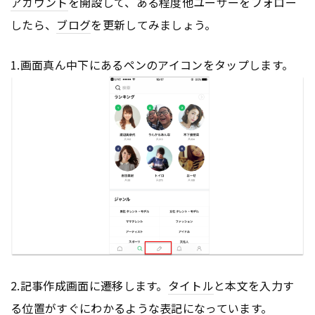
アカウント
を開設して、ある程度他ユーザーをフォロー
したら、
ブログ
を更新してみましょう。
1.画面真ん中下にあるペンのアイコンをタップします。
2.記事作成画面に遷移します。
タイトル
と本文を入力す
る位置がすぐにわかるような表記になっています。