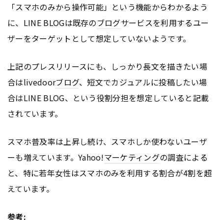
「スマホのみから操作可能」という機能からわかるよう
に、LINE BLOGは既存の
ブログ
サービスを利用するユー
ザーをターゲットとして想定していないようです。
上記のプレスリリースにも、しっかり長文を描きたい場
合はlivedoor
ブログ
、短文でカジュアルに投稿したい場
合はLINE BLOG、という役割分担を想定していると記載
されています。
スマホ普及率は上昇し続け、スマホしか使わないユーザ
ーも増えています。Yahoo!
マーケティング
の調査による
と、特に若年女性はスマホのみを利用する割合が4割を超
えています。
参考: