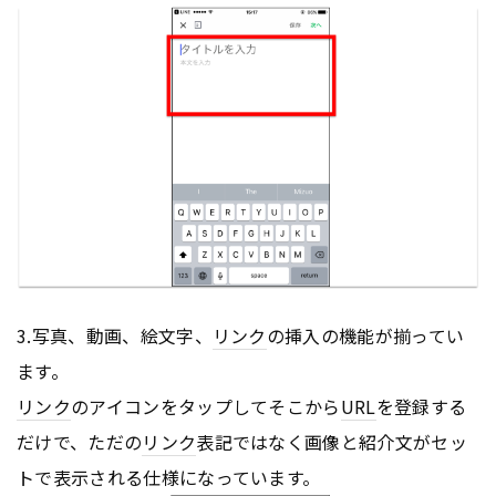
3.写真、動画、絵文字、
リンク
の挿入の機能が揃ってい
ます。
リンク
のアイコンをタップしてそこから
URL
を登録する
だけで、ただの
リンク
表記ではなく画像と紹介文がセッ
トで表示される仕様になっています。