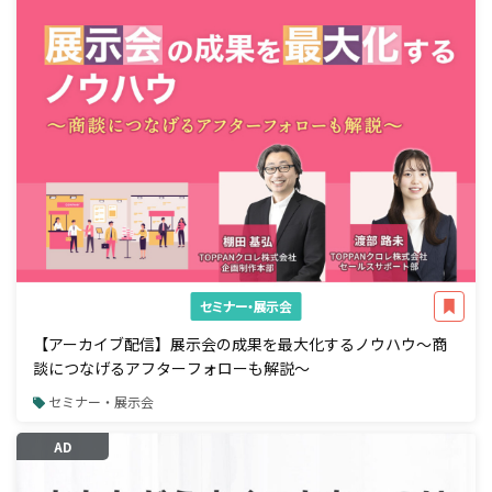
セミナー・展示会
【アーカイブ配信】展示会の成果を最大化するノウハウ～商
談につなげるアフターフォローも解説～
セミナー・展示会
AD