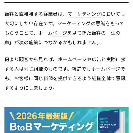
顧客と直接接する従業員は、
マーケティング
においても
大切にしたい存在です。
マーケティング
の意識をもって
もらうことで、ホーム
ページ
を見てきた顧客の「生の
声」が次の施策につながるかもしれません。
何より顧客から見れば、ホーム
ページ
や
広告
と実際に接
する人は同じ組織のものです。店舗でもホーム
ページ
で
も、お客様に同じ価値を提供できるよう組織全体で意識
するようにしましょう。