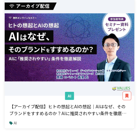
AI
【アーカイブ配信】ヒトの想起とAIの想起｜AIはなぜ、その
ブランドをすすめるのか？AIに推奨されやすい条件を徹底解
説
AI