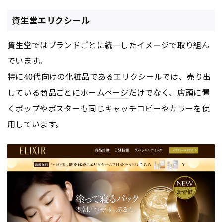
資生堂エリクシール
資生堂ではブランドごとに統一したイメージで取り組ん
でいます。
特に40代向けの化粧品であるエリクシールでは、売り出
している商品ごとにホーム
ページ
だけでなく、店頭に置
くポップやポスターも同じ
キャッチコピー
やカラーを使
用しています。