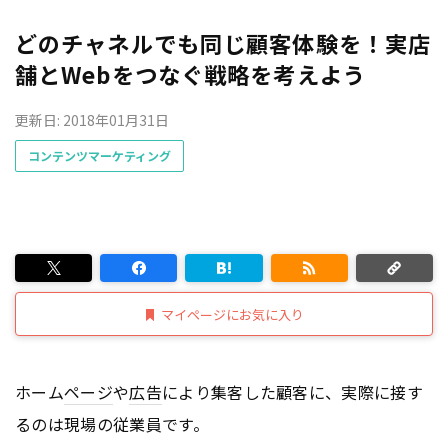
どのチャネルでも同じ顧客体験を！実店
舗とWebをつなぐ戦略を考えよう
更新日: 2018年01月31日
コンテンツマーケティング
マイページにお気に入り
ホーム
ページ
や
広告
により集客した顧客に、実際に接す
るのは現場の従業員です。