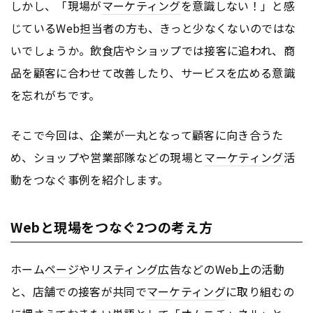
しかし、「現場が
マーケティング
を意識しない！」と感
じているWeb担当者の方も、きっと少なくないのではな
いでしょうか。飲食店やショップでは接客に追われ、商
品を顧客に合わせて改善したり、サービスを広める意識
を忘れがちです。
そこで今回は、企業が一丸となって顧客に向き合うた
め、ショップや営業部隊などの現場と
マーケティング
活
動をつなぐ事例を紹介します。
Webと現場をつなぐ2つの考え方
ホーム
ページ
や
リスティング広告
などのWeb上の活動
と、店舗での接客が共同で
マーケティング
に取り組むの