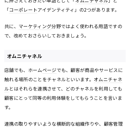
に押さえておきたい単語として「
オムニチャネル
」と
「
コーポレート
アイデンティティ」の2つがあります。
共に、
マーケティング
分野ではよく使われる用語ですの
で、改めておさらいしておきましょう。
オムニチャネル
店舗でも、ホーム
ページ
でも、顧客が商品やサービスに
触れる場所のことをチャネルといいます。
オムニチャネ
ル
とはそれらを連携させて、どのチャネルを利用しても
顧客にとって同等の利用体験をしてもらうことを言いま
す。
連携の取りやすいような横断的な組織作りや、顧客管理