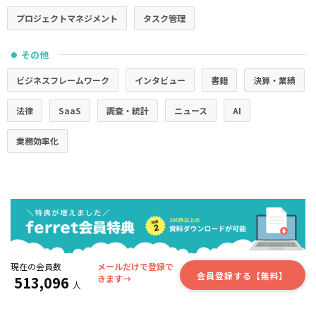
プロジェクトマネジメント
タスク管理
その他
●
ビジネスフレームワーク
インタビュー
書籍
決算・業績
法律
SaaS
調査・統計
ニュース
AI
業務効率化
現在の会員数
メールだけで登録で
会員登録する【無料】
513,096
きます→
人