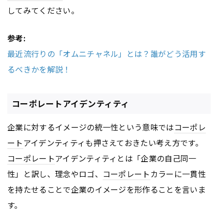
してみてください。
参考:
最近流行りの「オムニチャネル」とは？誰がどう活用す
るべきかを解説！
コーポレートアイデンティティ
企業に対するイメージの統一性という意味では
コーポレ
ート
アイデンティティも押さえておきたい考え方です。
コーポレート
アイデンティティとは「企業の自己同一
性」と訳し、理念やロゴ、
コーポレート
カラーに一貫性
を持たせることで企業のイメージを形作ることを言いま
す。