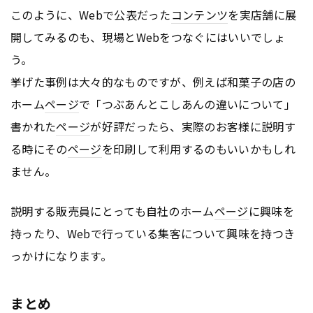
このように、Webで公表だった
コンテンツ
を実店舗に展
開してみるのも、現場とWebをつなぐにはいいでしょ
う。
挙げた事例は大々的なものですが、例えば和菓子の店の
ホーム
ページ
で「つぶあんとこしあんの違いについて」
書かれた
ページ
が好評だったら、実際のお客様に説明す
る時にその
ページ
を印刷して利用するのもいいかもしれ
ません。
説明する販売員にとっても自社のホーム
ページ
に興味を
持ったり、Webで行っている集客について興味を持つき
っかけになります。
まとめ