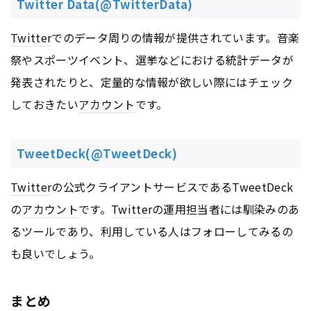
Twitter Data(@TwitterData)
Twitter
でのデータ周りの情報が提供されています。音楽
祭やスポーツイベント、選挙などにおける統計データが
発表されたりと、定量的な情報が欲しい際にはチェック
しておきたい
アカウント
です。
TweetDeck(@TweetDeck)
Twitter
の公式クライアントサービスであるTweetDeck
の
アカウント
です。
Twitter
の運用担当者には馴染みのあ
るツールであり、利用している人はフォローしてみるの
も良いでしょう。
まとめ