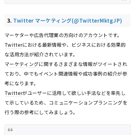
3.
Twitter マーケティング(@TwitterMktgJP)
マーケターや
広告
代理業の方向けの
アカウント
です。
Twitter
における最新情報や、ビジネスにおける効果的
な活用方法が紹介されています。
マーケティング
に関するさまざまな情報がツイートされ
ており、中でもイベント関連情報や成功事例の紹介が参
考になります。
Twitter
がユーザーに活用して欲しい手法などを率先し
て示しているため、コミュニケーションプランニングを
行う際の参考にしてみましょう。