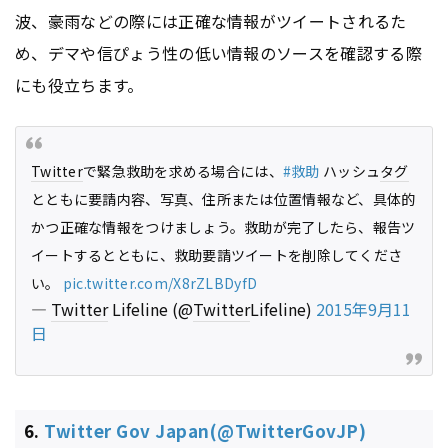
波、豪雨などの際には正確な情報がツイートされるた
め、デマや信ぴょう性の低い情報のソースを確認する際
にも役立ちます。
Twitter
で緊急救助を求める場合には、
#救助
ハッシュ
タグ
とともに要請内容、写真、住所または位置情報など、具体的
かつ正確な情報をつけましょう。救助が完了したら、報告ツ
イートするとともに、救助要請ツイートを削除してくださ
い。
pic.twitter.com/X8rZLBDyfD
—
Twitter
Lifeline (@
Twitter
Lifeline)
2015年9月11
日
6.
Twitter Gov Japan(@TwitterGovJP)