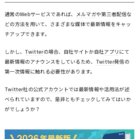
通常のWebサービスであれば、
メルマガ
や第三者配信な
どの方法を用いて、さまざまな媒体で最新情報をキャッ
チアップできます。
しかし、
Twitter
の場合、自社サイトか自社
アプリ
にて
最新情報のアナウンスをしているため、
Twitter
発信の
第一次情報に触れる必要性があります。
Twitter
社の公式
アカウント
では最新情報や活用法が述
べられていますので、是非ともチェックしてみてはいか
がでしょうか？