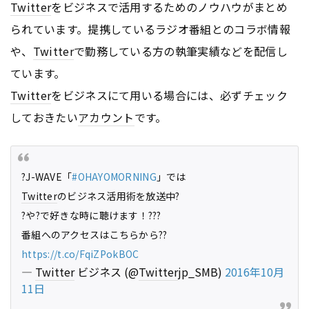
Twitter
をビジネスで活用するためのノウハウがまとめ
られています。提携しているラジオ番組とのコラボ情報
や、
Twitter
で勤務している方の執筆実績などを配信し
ています。
Twitter
をビジネスにて用いる場合には、必ずチェック
しておきたい
アカウント
です。
?J-WAVE「
#OHAYOMORNING
」では
Twitter
のビジネス活用術を放送中?
?や?で好きな時に聴けます！???
番組へのアクセスはこちらから??
https://t.co/FqiZPokBOC
—
Twitter
ビジネス (@
Twitter
jp_SMB)
2016年10月
11日