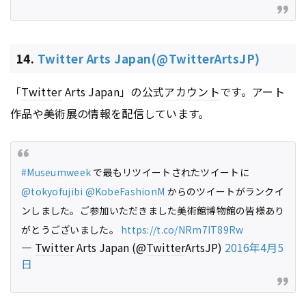
14.
Twitter Arts Japan(@TwitterArtsJP)
「
Twitter
Arts Japan」の公式
アカウント
です。アート
作品や美術展の情報を配信しています。
#Museumweek
で最もリツイートされたツイートに
@tokyofujibi
@KobeFashionM
からのツイートがランクイ
ンしました。ご参加いただきました美術館博物館の皆様あり
がとうございました。
https://t.co/NRm7IT89Rw
—
Twitter
Arts Japan (@
Twitter
ArtsJP)
2016年4月5
日