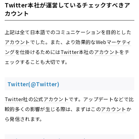
Twitter本社が運営しているチェックすべきア
カウント
上記は全て日本語でのコミュニケーションを目的とした
アカウント
でした。また、より効果的なWeb
マーケティ
ング
を仕掛けるためには
Twitter
本社の
アカウント
をチ
ェックすることも大切です。
Twitter(@Twitter)
Twitter
社の公式
アカウント
です。アップデートなどで比
較的多くの影響が生じる際は、まずはこの
アカウント
か
ら発信されます。