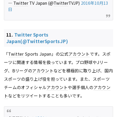
—
Twitter
TV Japan (@
Twitter
TVJP)
2016年10月13
日
11.
Twitter Sports
Japan(@TwitterSportsJP)
「
Twitter
Sports Japan」の公式
アカウント
です。スポ
ーツに関連する情報を扱っています。プロ野球やJリー
グ、Bリーグの
アカウント
などを積極的に取り上げ、国内
スポーツの盛り上げ役を担っています。また、スポーツ
チームのオフィシャル
アカウント
や選手個人の
アカウン
ト
などをリツイートすることも多いです。