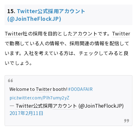
15.
Twitter公式採用アカウント
(@JoinTheFlockJP)
Twitter
社の採用を目的とした
アカウント
です。
Twitter
で勤務している人の情報や、採用関連の情報を配信して
います。入社を考えている方は、チェックしてみると良
いでしょう。
Welcome to
Twitter
booth!
#DODAFAIR
pic.twitter.com/PIh7umy2yZ
—
Twitter
公式採用
アカウント
(@JoinTheFlockJP)
2017年2月11日