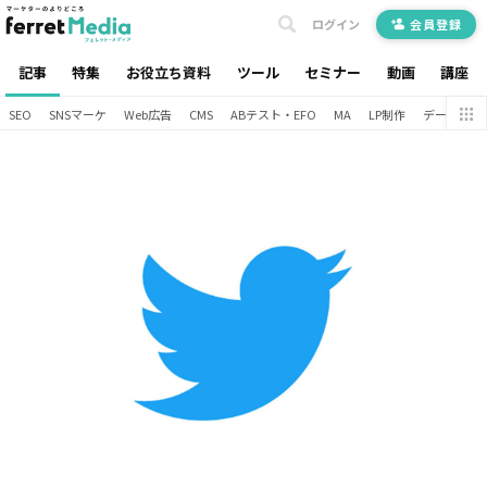
ログイン
会員登録
記事
特集
お役立ち資料
ツール
セミナー
動画
講座
SEO
SNSマーケ
Web広告
CMS
ABテスト・EFO
MA
LP制作
データ分析