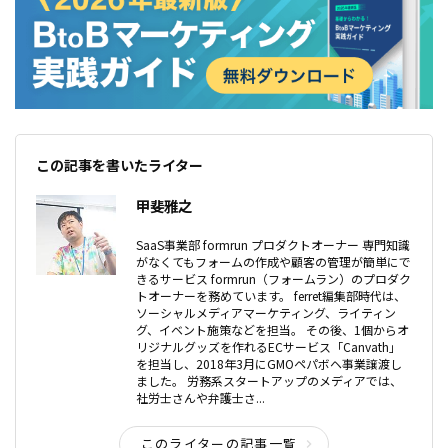
この記事を書いたライター
甲斐雅之
SaaS事業部 formrun プロダクトオーナー 専門知識
がなくてもフォームの作成や顧客の管理が簡単にで
きるサービス formrun（フォームラン）のプロダク
トオーナーを務めています。 ferret編集部時代は、
ソーシャルメディアマーケティング、ライティン
グ、イベント施策などを担当。 その後、1個からオ
リジナルグッズを作れるECサービス「Canvath」
を担当し、2018年3月にGMOペパボヘ事業譲渡し
ました。 労務系スタートアップのメディアでは、
社労士さんや弁護士さ...
このライターの記事一覧