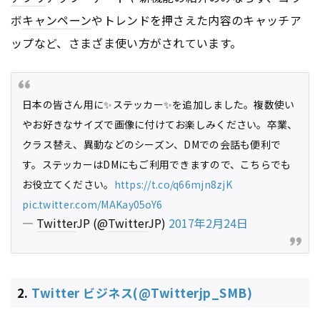
ボ
キャンペーン
やトレンドを押さえた内容のキャッチア
ップなど、さまざま使い方がされています。
日本の皆さん用に✨ステッカー✨を追加しました。複数使い
やお好きなサイズで画像に付けてお楽しみください。卒業、
クラス替え、異動などのシーズン、DMでの会話も便利で
す。ステッカーはDMにもご利用できますので、こちらでも
お役立てください。
https://t.co/q66mjn8zjK
pic.twitter.com/MAKay05oY6
—
Twitter
JP (@
Twitter
JP)
2017年2月24日
2.
Twitter ビジネス(@Twitterjp_SMB)