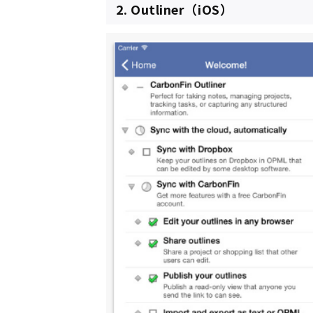
2. Outliner（iOS）