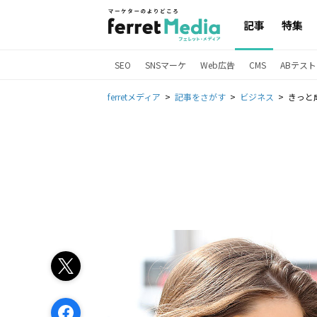
記事
特集
SEO
SNSマーケ
Web広告
CMS
ABテスト
ferretメディア
記事をさがす
ビジネス
きっと