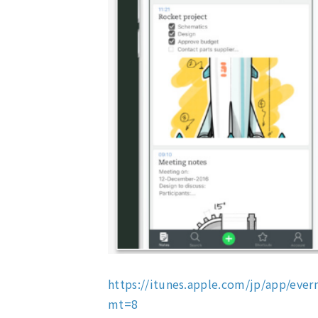
https://itunes.apple.com/jp/ap
mt=8