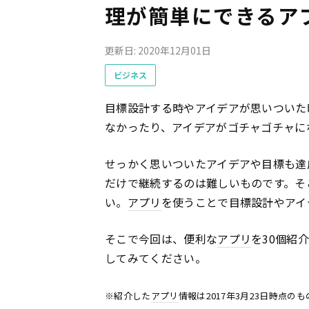
理が簡単にできるアプ
更新日: 2020年12月01日
ビジネス
目標設計する時やアイデアが思いついた
なかったり、アイデアがゴチャゴチャに
せっかく思いついたアイデアや目標も達
だけで継続するのは難しいものです。そ
い。
アプリ
を使うことで目標設計やアイ
そこで今回は、便利な
アプリ
を30個紹
してみてください。
※紹介した
アプリ
情報は2017年3月23日時点