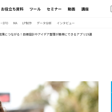
お役立ち資料
ツール
セミナー
動画
講座
・EFO
MA
LP制作
データ分析
インタビュー
成果につながる！目標設計やアイデア整理が簡単にできるアプリ19選