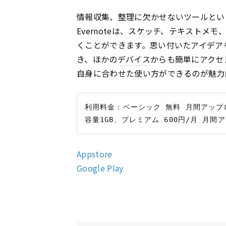
情報収集、整理に欠かせないツールといえば
Evernoteは、スケッチ、
テキスト
メモ、
くことができます。思い付いたアイデア
き、ほかの
デバイス
からも簡単にアクセ
自身に合わせた使い方ができるのが魅力
利用料金：ベーシック 無料 月間アップロ
Appstore
Google Play