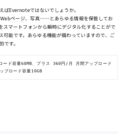
Evernoteではないでしょうか。
Web
ページ
、写真……とあらゆる情報を保管してお
をスマートフォンから瞬時にデジタル化することがで
ス可能です。あらゆる機能が備わっていますので、ご
的です。
ード容量60MB、プラス 360円/月 月間アップロード