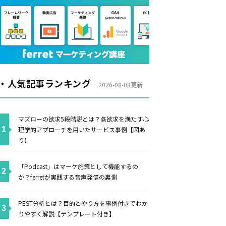
・人気記事ランキング
2026-08-08更新
マズローの欲求5段階説とは？各欲求を満たす心
理学的アプローチを用いたサービス事例【図あ
り】
「Podcast」はマーケ施策として機能するの
か？ferretが実践する音声発信の裏側
PEST分析とは？目的とやり方を事例付きでわか
りやすく解説【テンプレート付き】