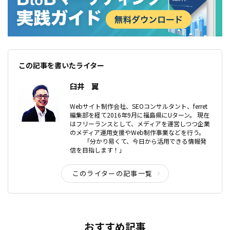
この記事を書いたライター
臼井 翼
Webサイト制作会社、SEOコンサルタント、ferret
編集部を経て2016年9月に福島県にUターン。 現在
はフリーランスとして、メディアを運営しつつ企業
のメディア運用支援やWeb制作事業などを行う。
「分かり易くて、今日から活用できる情報発
信を目指します！」
このライターの記事一覧
おすすめ記事