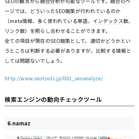
SEO
の観点から競合分析が可能なツールです。競合の
ペ
ージ
では、どういった
SEO
施策が行われているのか
（meta情報、多く使われている単語、
インデックス
数、
リンク
数）を照らし合わせることができます。
全ての項目が現在の
SEO
施策として、適切かどうかとい
うところは判断する必要がありますが、比較する情報と
しては問題ないでしょう。
http://www.seotools.jp/001_seoanalyze/
検索エンジンの動向チェックツール
6.namaz