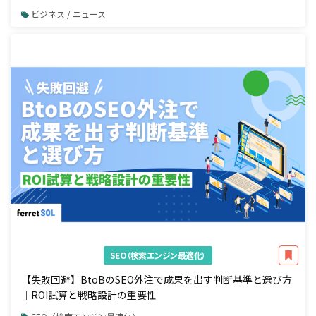
開始
ビジネス / ニュース
SEO（検索エンジン最適化）
【失敗回避】BtoBのSEO外注で成果を出す判断基準と選び方
｜ROI試算と戦略設計の重要性