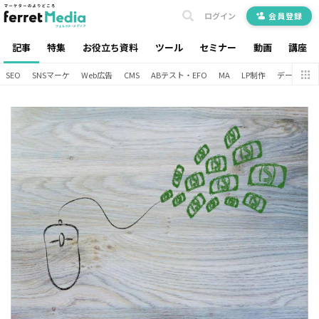
ログイン
会員登録
記事
特集
お役立ち資料
ツール
セミナー
動画
講座
SEO
SNSマーケ
Web広告
CMS
ABテスト・EFO
MA
LP制作
データ分析