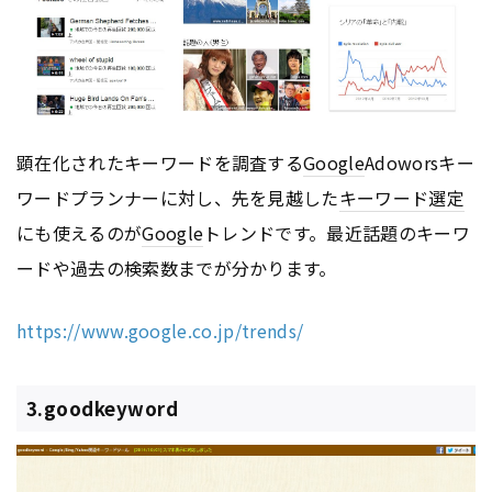
顕在化されたキーワードを調査する
Google
Adoworsキー
ワードプランナーに対し、先を見越した
キーワード選定
にも使えるのが
Google
トレンドです。最近話題のキーワ
ードや過去の検索数までが分かります。
https://www.google.co.jp/trends/
3.goodkeyword