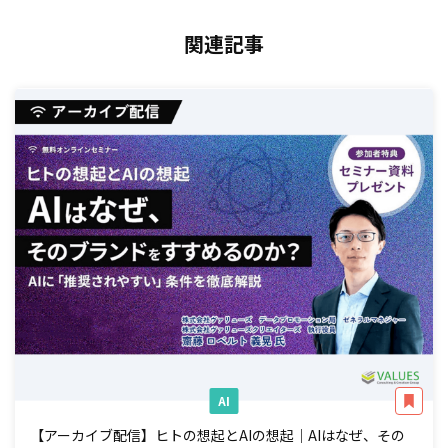
関連記事
AI
【アーカイブ配信】ヒトの想起とAIの想起｜AIはなぜ、その