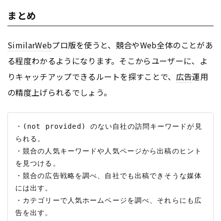
まとめ
SimilarWeb
プロ版を使うと、競合やWeb全体のことがあ
る程度わかるようになります。そこからユーザーに、よ
りキャッチアップできるルートを探すことで、
広告
運用
の精度上げられるでしょう。
・(not provided) のない自社の訪問キーワードが見
られる。

・競合の人気キーワードや人気ページから出稿のヒント
を見つける。

・競合の広告戦略を調べ、自社でも出稿できそうな媒体
には出す。

・カテゴリーで人気ホームページを調べ、それらにも広