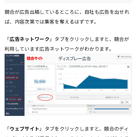
競合が
広告
出稿しているところに、自社も
広告
を出せれ
ば、内容次第では集客を奪えるはずです。
「
広告
ネットワーク
」タブをクリックしますと、競合が
利用しています
広告
ネットワークがわかります。
「
ウェブサイト
」タブをクリックしますと、競合の
ディ