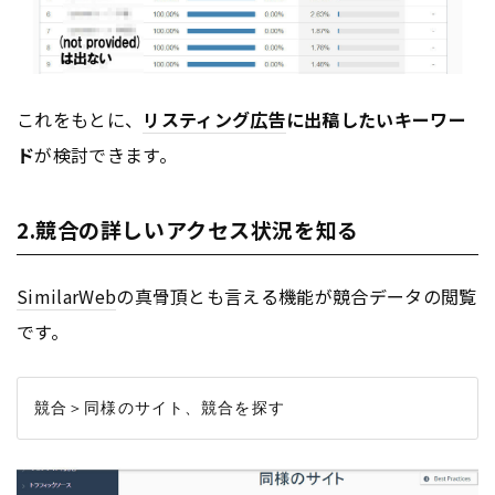
これをもとに、
リスティング広告
に出稿したいキーワー
ド
が検討できます。
2.競合の詳しいアクセス状況を知る
SimilarWeb
の真骨頂とも言える機能が競合データの閲覧
です。