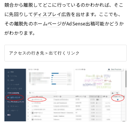
競合から離脱してどこに行っているのかわかれば、そこ
に先回りして
ディスプレイ
広告
を出せます。ここでも、
その離脱先のホーム
ページ
がAdSense出稿可能かどうか
がわかります。