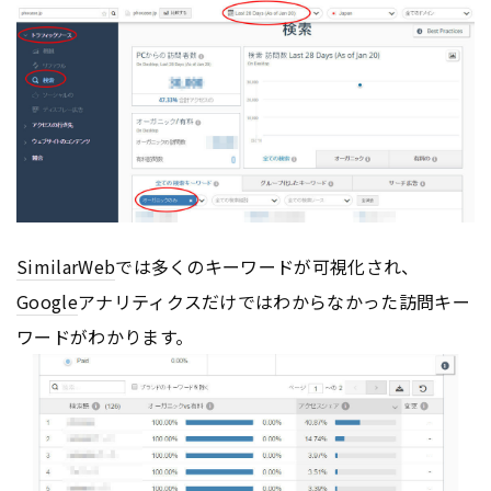
SimilarWeb
では多くのキーワードが可視化され、
Google
アナリティクスだけではわからなかった訪問キー
ワードがわかります。