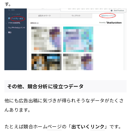
す。
その他、競合分析に役立つデータ
他にも
広告
出稿に気づきが得られそうなデータがたくさ
んあります。
たとえば競合ホーム
ページ
の「
出ていく
リンク
」です。