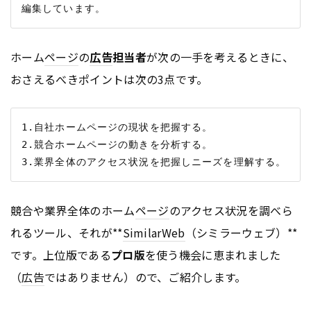
ホーム
ページ
の
広告
担当者
が次の一手を考えるときに、
おさえるべきポイントは次の3点です。
1.自社ホームページの現状を把握する。

2.競合ホームページの動きを分析する。

競合や業界全体のホーム
ページ
のアクセス状況を調べら
れるツール、それが**
SimilarWeb
（シミラーウェブ）**
です。上位版である
プロ版
を使う機会に恵まれました
（
広告
ではありません）ので、ご紹介します。