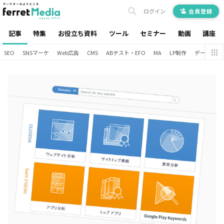
ログイン
会員登録
記事
特集
お役立ち資料
ツール
セミナー
動画
講座
SEO
SNSマーケ
Web広告
CMS
ABテスト・EFO
MA
LP制作
データ分析