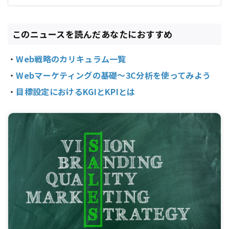
このニュースを読んだあなたにおすすめ
・
Web戦略のカリキュラム一覧
・
Webマーケティングの基礎～3C分析を使ってみよう
・
目標設定におけるKGIとKPIとは