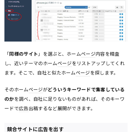
「
同様のサイト
」を選ぶと、ホーム
ページ
内容を精査
し、近いテーマのホーム
ページ
をリストアップしてくれ
ます。そこで、自社と似たホーム
ページ
を探します。
そのホーム
ページ
が
どういうキーワードで集客している
のか
を調べ、自社に足りないものがあれば、そのキーワ
ードで
広告
出稿するなど展開ができます。
競合サイトに広告を出す