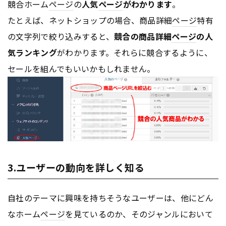
競合ホーム
ページ
の
人気
ページ
がわかります
。
たとえば、ネットショップの場合、商品詳細
ページ
特有
の文字列で絞り込みすると、
競合の商品詳細
ページ
の人
気ランキング
がわかります。それらに競合するように、
セールを組んでもいいかもしれません。
3.ユーザーの動向を詳しく知る
自社のテーマに興味を持ちそうなユーザーは、他にどん
なホーム
ページ
を見ているのか、そのジャンルにおいて