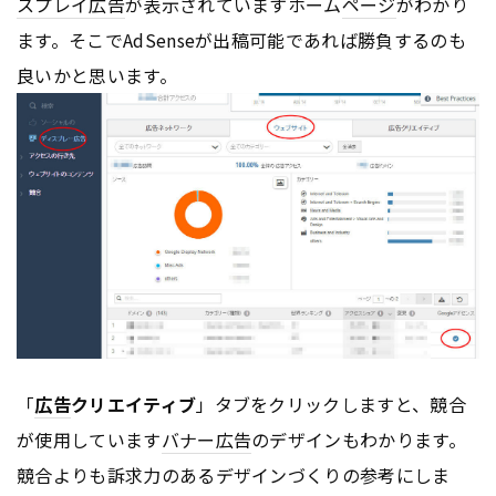
スプレイ
広告
が表示されていますホーム
ページ
がわかり
ます。そこでAdSenseが出稿可能であれば勝負するのも
良いかと思います。
「
広告
クリエイティブ
」タブをクリックしますと、競合
が使用しています
バナー
広告
のデザインもわかります。
競合よりも訴求力のあるデザインづくりの参考にしま