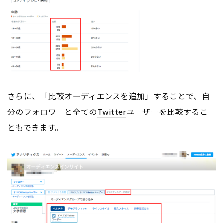
さらに、「比較オーディエンスを追加」することで、自
分のフォロワーと全ての
Twitter
ユーザーを比較するこ
ともできます。