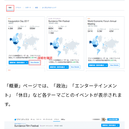
「概要」
ページ
では、「政治」「エンターテインメン
ト」「休日」など各テーマごとのイベントが表示されま
す。