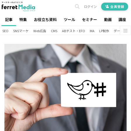
ログイン
会員登録
記事
特集
お役立ち資料
ツール
セミナー
動画
講座
SEO
SNSマーケ
Web広告
CMS
ABテスト・EFO
MA
LP制作
データ分析