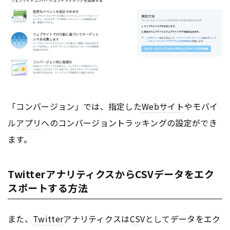
「コンバージョン」では、指定した
Webサイト
やモバイ
ル
アプリ
へのコンバージョントラッキングの設定ができ
ます。
TwitterアナリティクスからCSVデータをエク
スポートする方法
また、
Twitter
アナリティクスは
CS
Vとしてデータをエク