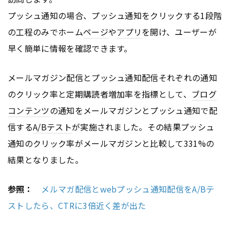
プッシュ通知の場合、プッシュ通知をクリックする1段階
の工程のみでホーム
ページ
や
アプリ
を開け、ユーザーが
早く簡単に情報を確認できます。
メールマガジン配信とプッシュ通知配信それぞれの通知
のクリック率と定期購読者増加率を指標として、
ブログ
コンテンツ
の通知をメールマガジンとプッシュ通知で配
信する
A/Bテスト
が実施されました。その結果プッシュ
通知のクリック率がメールマガジンと比較して331%の
結果となりました。
参照：
メルマガ配信とwebプッシュ通知配信をA/Bテ
ストしたら、CTRに3倍近く差が出た