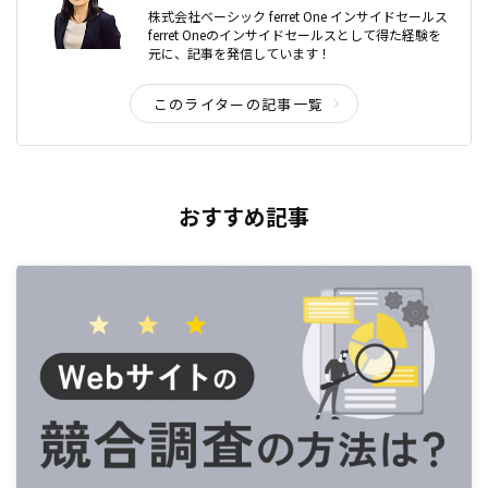
株式会社ベーシック ferret One インサイドセールス
ferret Oneのインサイドセールスとして得た経験を
元に、記事を発信しています！
このライターの記事一覧
おすすめ記事