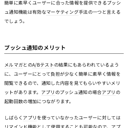
簡単に素早くユーザーに合った情報を提供できるプッシ
ュ通知機能は有効な
マーケティング
手法の一つと言える
でしょう。
プッシュ通知のメリット
メルマガ
との
A/Bテスト
の結果にもあらわれているよう
に、ユーザーにとって負担が少なく簡単に素早く情報を
閲覧できるので、通知した内容を見てもらいやすいメリ
ットがあります。
アプリ
のプッシュ通知の場合
アプリ
の
起動回数の増加につながります。
しばらく
アプリ
を使っていなかったユーザーに対しては
リマインド機能として使用することも可能なので、
アプ