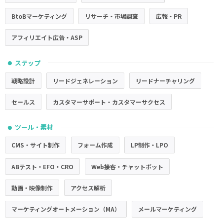
BtoBマーケティング
リサーチ・市場調査
広報・PR
アフィリエイト広告・ASP
ステップ
●
戦略設計
リードジェネレーション
リードナーチャリング
セールス
カスタマーサポート・カスタマーサクセス
ツール・素材
●
CMS・サイト制作
フォーム作成
LP制作・LPO
ABテスト・EFO・CRO
Web接客・チャットボット
動画・映像制作
アクセス解析
マーケティングオートメーション（MA）
メールマーケティング