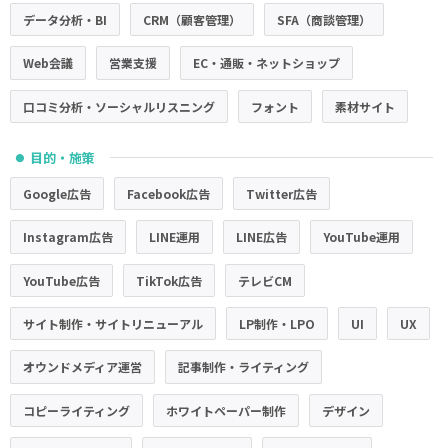
データ分析・BI
CRM（顧客管理）
SFA（商談管理）
Web会議
営業支援
EC・通販・ネットショップ
口コミ分析・ソーシャルリスニング
フォント
素材サイト
目的・施策
●
Google広告
Facebook広告
Twitter広告
Instagram広告
LINE運用
LINE広告
YouTube運用
YouTube広告
TikTok広告
テレビCM
サイト制作・サイトリニューアル
LP制作・LPO
UI
UX
オウンドメディア運営
記事制作・ライティング
コピーライティング
ホワイトペーパー制作
デザイン