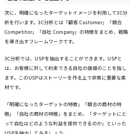
次に、明確になったターゲットイメージを利用して
3C分
析
を行います。
3C分析
とは「顧客 Customer」「競合
Competitor」「自社 Company」の特徴をまとめ、戦略
を導き出す
フレームワーク
です。
3C分析
では、USPを抽出することができます。USPと
は、お客様に対して約束できる自社の価値のことを指し
ます。このUSPはストーリーを作る上で非常に重要な素
材です。
「明確になったターゲットの特徴」「競合の商材の特
徴」「自社の商材の特徴」をまとめ、「ターゲットにと
って自社はどのような利益を提供できるのか」といった
USPを抽出してみましょう。