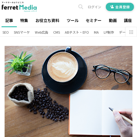
ログイン
会員登録
記事
特集
お役立ち資料
ツール
セミナー
動画
講座
SEO
SNSマーケ
Web広告
CMS
ABテスト・EFO
MA
LP制作
データ分析