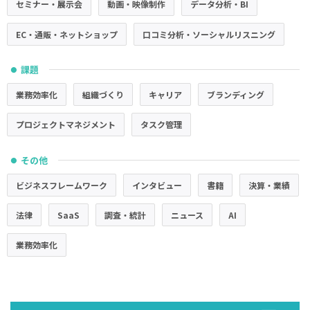
セミナー・展示会
動画・映像制作
データ分析・BI
EC・通販・ネットショップ
口コミ分析・ソーシャルリスニング
課題
●
業務効率化
組織づくり
キャリア
ブランディング
プロジェクトマネジメント
タスク管理
その他
●
ビジネスフレームワーク
インタビュー
書籍
決算・業績
法律
SaaS
調査・統計
ニュース
AI
業務効率化