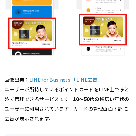
画像出典：
LINE for Business 「LINE広告」
ユーザーが所持しているポイントカードをLINE上でまと
めて管理できるサービスです。
10～50代の幅広い年代の
ユーザー
に利用されています。カードの管理画面下部に
広告
が表示されます。