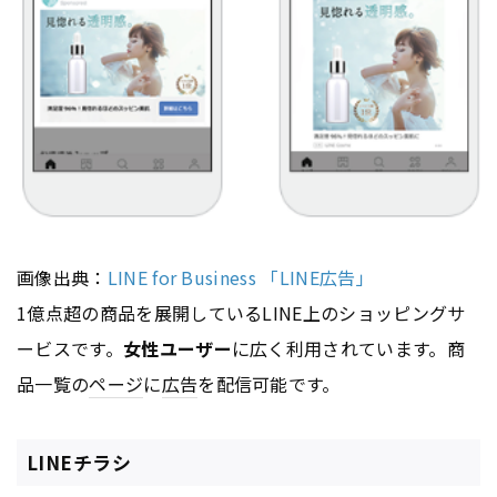
画像出典：
LINE for Business 「LINE広告」
1億点超の商品を展開しているLINE上のショッピングサ
ービスです。
女性ユーザー
に広く利用されています。商
品一覧の
ページ
に
広告
を配信可能です。
LINEチラシ