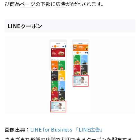
び商品
ページ
の下部に
広告
が配信されます。
LINEクーポン
画像出典：
LINE for Business 「LINE広告」
さまざまな形態の店舗で利用できるクーポンを配布する