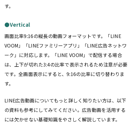
す。
●Vertical
画面比率9:16の縦長の動画フォーマットです。「LINE
VOOM」「LINEファミリー
アプリ
」「LINE
広告
ネットワ
ーク」に対応します。「LINE VOOM」で配信する場合
は、上下が切れた3:4の比率で表示されるため注意が必要
です。全画面表示にすると、9:16の比率に切り替わりま
す。
LINE
広告
動画についてもっと詳しく知りたい方は、以下
の資料も参考にしてみてください。
広告
動画を活用する
には欠かせない基礎知識をやさしく解説しています。