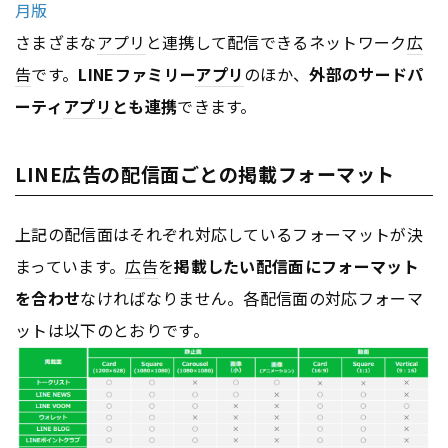
月版
さまざまな
アプリ
と連携して配信できるネットワーク
広
告
です。
LINEファミリー
アプリ
のほか、
外部のサードパ
ーティ
アプリ
とも連携
できます。
LINE広告の配信面ごとの掲載フォーマット
上記の配信面はそれぞれ対応しているフォーマットが決
まっています。
広告
を
掲載したい配信面にフォーマット
を合わせ
なければなりません。各配信面の対応フォーマ
ットは以下のとおりです。