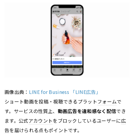
画像出典：
LINE for Business 「LINE広告」
ショート動画を投稿・視聴できるプラット
フォーム
で
す。サービスの性質上、
動画
広告
を違和感なく配信
でき
ます。公式
アカウント
をブロックしているユーザーに
広
告
を届けられる点もポイントです。