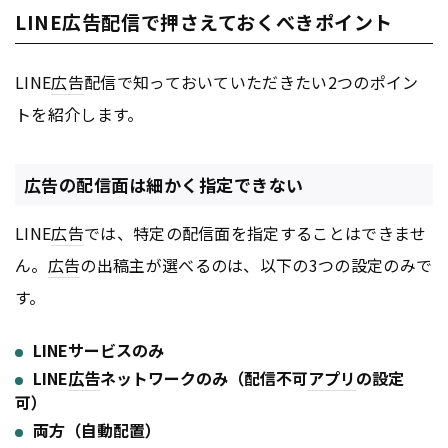
LINE広告配信で押さえておくべきポイント
LINE
広告
配信で知っておいていただきたい2つのポイン
トを紹介します。
広告の配信面は細かく指定できない
LINE
広告
では、特定の配信面を指定することはできませ
ん。
広告
の出稿主が選べるのは、以下の3つの設定のみで
す。
LINEサービスのみ
LINE
広告
ネットワークのみ（配信不可
アプリ
の設定
可）
両方（自動配置）