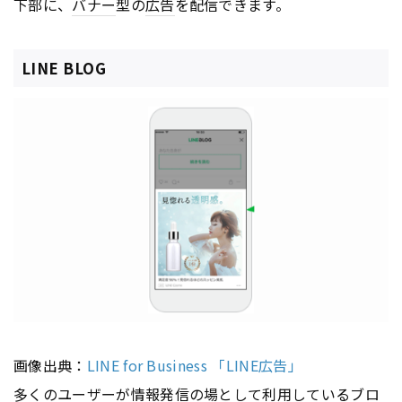
下部に、
バナー
型の
広告
を配信できます。
LINE BLOG
画像出典：
LINE for Business 「LINE広告」
多くのユーザーが情報発信の場として利用している
ブロ