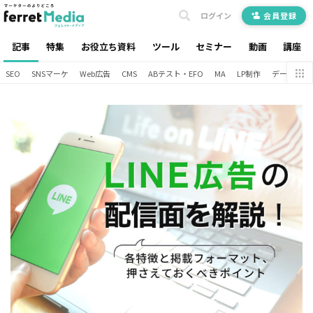
ログイン
会員登録
記事
特集
お役立ち資料
ツール
セミナー
動画
講座
SEO
SNSマーケ
Web広告
CMS
ABテスト・EFO
MA
LP制作
データ分析