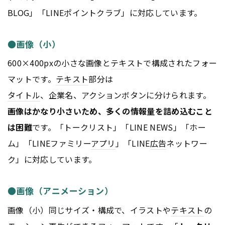
BLOG」「LINEポイントクラブ」に対応しています。
●画像（小）
600×400pxの小さな画像と
テキスト
で構成されたフォー
マットです。
テキスト
部分は
タイトル
、企業名、アクションボタンに分けられます。
画像はかなり小さいため、多くの情報量を詰め込むこと
は困難
です。「トークリスト」「LINE NEWS」「ホー
ム」「LINEファミリー
アプリ
」「LINE
広告
ネットワー
ク」に対応しています。
●画像（アニメーション）
画像（小）同じサイズ・構成で、イラストや
テキスト
の