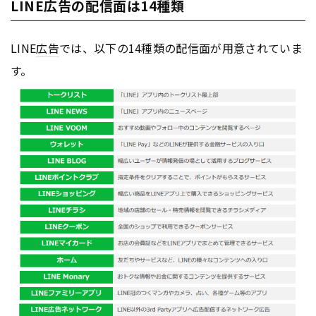
LINE広告の配信面は14種類
LINE
広告
では、以下の14種類の配信面が用意されていま
す。