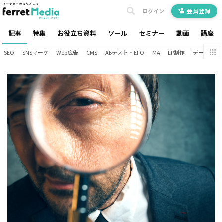
ログイン
会員登録
記事
特集
お役立ち資料
ツール
セミナー
動画
講座
SEO
SNSマーケ
Web広告
CMS
ABテスト・EFO
MA
LP制作
データ分析