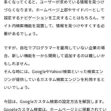
多くなってくると、ユーザーが求めている情報を見つけ
づらくなります。ホーム
ページ
上部やサイドバーとして
設定する
ナビゲーション
を工夫することはもちろん、サ
イト内検索機能を設置して、情報を見つけやすくする必
要があるでしょう。
ですが、自社でプログラマーを雇用していない企業の場
合、新しい機能を一から開発して追加するのは難しいか
もしれません。
そんな時には、
Google
やYahoo!検索といった
検索エン
ジン
が提供しているカスタム
検索エンジン
を利用すると
いいでしょう。
今回は、
Google
カスタム検索の設定方法を解説します。
Google
カスタム検索は、ホーム
ページ
上に掲載されてい