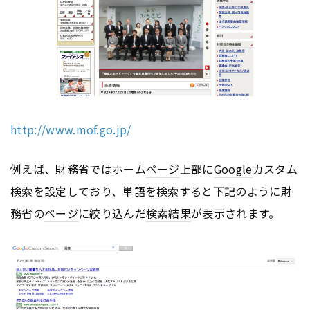
http://www.mof.go.jp/
例えば、財務省ではホーム
ページ
上部に
Google
カスタム
検索を設定しており、単語を検索すると下記のように財
務省の
ページ
に絞り込んだ
検索結果
が表示されます。