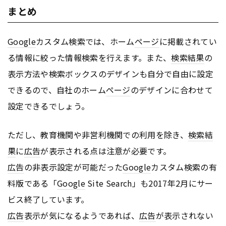
まとめ
Google
カスタム検索では、ホーム
ページ
に掲載されてい
る情報に絞った情報検索を行えます。また、
検索結果
の
表示方法や検索ボックスのデザインも自分で自由に設定
できるので、自社のホーム
ページ
のデザインに合わせて
設定できるでしょう。
ただし、教育機関や非営利機関での利用を除き、
検索結
果
に
広告
が表示される点は注意が必要です。
広告
の非表示設定が可能だった
Google
カスタム検索の有
料版である「
Google
Site Search」も2017年2月にサー
ビス終了しています。
広告
表示が気になるようであれば、
広告
が表示されない