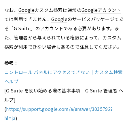
なお、
Google
カスタム検索は通常の
Google
アカウント
では利用できません。
Google
のサービスパッケージであ
る「G Suite」の
アカウント
である必要があります。ま
た、管理者から与えられている権限によって、カスタム
検索が利用できない場合もあるので注意してください。
参考：
コントロール パネルにアクセスできない｜カスタム検索
ヘルプ
[G Suite を使い始める際の基本事項｜G Suite 管理者 ヘ
ルプ]
(
https://support.google.com/a/answer/3035792?
hl=ja
)