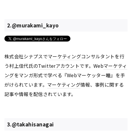
2.@murakami_kayo
株式会社シナプスで
マーケティング
コンサルタントを行
う村上佳代氏の
Twitter
アカウント
です。Web
マーケティ
ング
をマンガ形式で学べる『Webマーケッター瞳』を手
がけられています。
マーケティング
情報、事例に関する
記事や情報を配信されています。
3.@takahisanagai