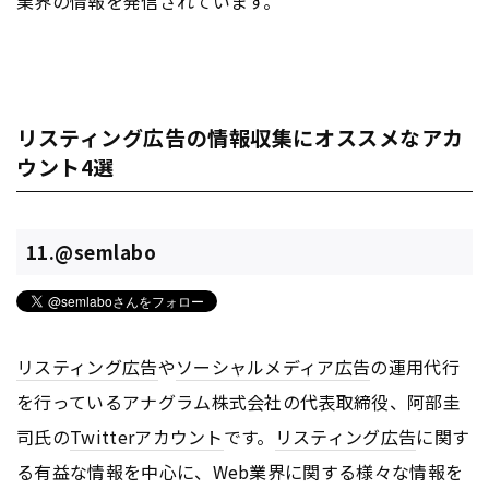
業界の情報を発信されています。
リスティング広告の情報収集にオススメなアカ
ウント4選
11.@semlabo
リスティング広告
や
ソーシャルメディア
広告
の運用代行
を行っているアナグラム株式会社の代表取締役、阿部圭
司氏の
Twitter
アカウント
です。
リスティング広告
に関す
る有益な情報を中心に、Web業界に関する様々な情報を