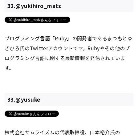
32.@yukihiro_matz
プログラミング言語「Ruby」の開発者であるまつもとゆ
きひろ氏の
Twitter
アカウント
です。Rubyやその他のプ
ログラミング言語に関する最新情報を発信されていま
す。
33.@yusuke
株式会社サムライズムの代表取締役、山本裕介氏の