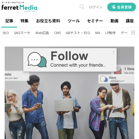
ログイン
会員登録
記事
特集
お役立ち資料
ツール
セミナー
動画
講座
SEO
SNSマーケ
Web広告
CMS
ABテスト・EFO
MA
LP制作
データ分析