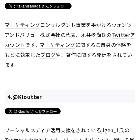
マーケティング
コンサルタント事業を手がけるウォンツ
アンドバリュー株式会社の代表、永井孝尚氏の
Twitter
ア
カウント
です。
マーケティング
に関するご自身の体験を
もとに執筆した
ブログ
や、著作に関する発信をされてい
ます。
4.@Kloutter
ソーシャルメディア
活用支援をされているjigen_1氏の
Twitter
アカウント
です。
ソーシャルメディア
に関する最