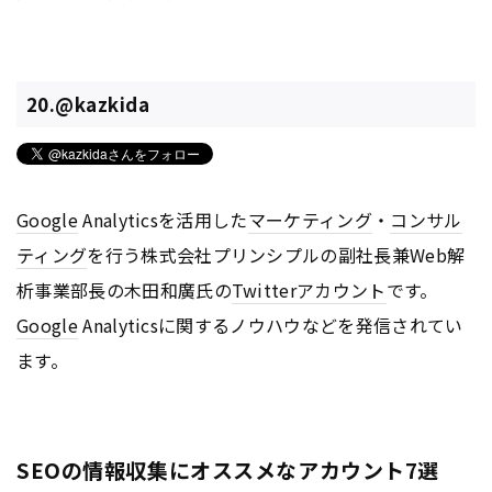
20.@kazkida
Google
Analyticsを活用した
マーケティング
・
コンサル
ティング
を行う株式会社プリンシプルの副社長兼Web解
析事業部長の木田和廣氏の
Twitter
アカウント
です。
Google
Analyticsに関するノウハウなどを発信されてい
ます。
SEOの情報収集にオススメなアカウント7選