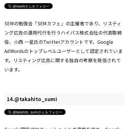
SEM
の勉強会「
SEM
カフェ」の主催者であり、
リスティ
ング広告
の運用代行を行うハイパス株式会社の代表取締
役、小西 一星氏の
Twitter
アカウント
です。
Google
AdWordsのトップレベルユーザーとして認定されていま
す。
リスティング広告
に関する独自の考察を発信されて
います。
14.@takahito_sumi