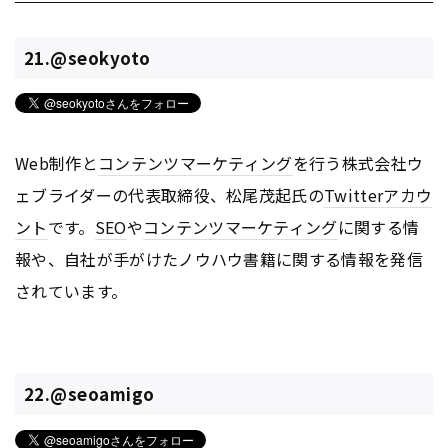
21.@seokyoto
Web制作と
コンテンツ
マーケティング
を行う株式会社ウ
ェブライダーの代表取締役、松尾茂起氏の
Twitter
アカウ
ント
です。
SEO
や
コンテンツ
マーケティング
に関する情
報や、自社が手がけたノウハウ書籍に関する情報を発信
されています。
22.@seoamigo