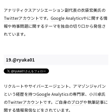
アナリティクスアソシエーション副代表の衣袋宏美氏の
Twitter
アカウント
です。
Google
Analyticsやに関する情
報や時事問題に関するテーマを独自の切り口から発信さ
れています。
19.@ryuka01
リクルートやサイバーエージェント、アマゾンジャパン
という経歴を持つ
Google
Analyticsの専門家、小川卓氏
の
Twitter
アカウント
です。ご自身の
ブログ
や執筆記事に
関する情報発信などをされています。