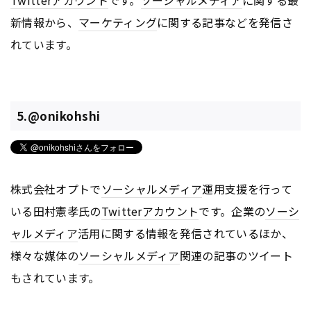
新情報から、
マーケティング
に関する記事などを発信さ
れています。
5.@onikohshi
株式会社オプトで
ソーシャルメディア
運用支援を行って
いる田村憲孝氏の
Twitter
アカウント
です。企業の
ソーシ
ャルメディア
活用に関する情報を発信されているほか、
様々な媒体の
ソーシャルメディア
関連の記事のツイート
もされています。