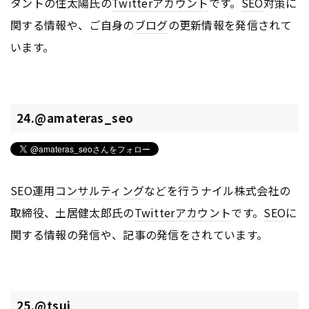
タントの住太陽氏の
Twitter
アカウント
です。
SEO
対策に
関する情報や、ご自身の
ブログ
の更新情報を発信されて
います。
24.@amateras_seo
SEO
運用
コンサルティング
などを行うナイル株式会社の
取締役、土居健太郎氏の
Twitter
アカウント
です。
SEO
に
関する情報の発信や、記事の発信をされています。
25.@tsuj