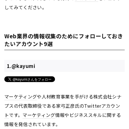
してみてください。
Web業界の情報収集のためにフォローしておき
たいアカウント9選
1.@kayumi
マーケティング
や人材教育事業を手がける株式会社シナ
プスの代表取締役である家弓正彦氏の
Twitter
アカウン
ト
です。
マーケティング
情報やビジネススキルに関する
情報を発信されています。