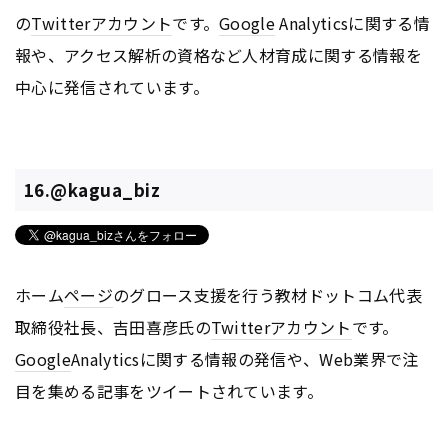
の
Twitter
アカウント
です。
Google
Analyticsに関する情
報や、アクセス解析の資格など人材育成に関する情報を
中心に発信されています。
16.@kagua_biz
ホーム
ページ
のグロース支援を行う教材ドットコム代表
取締役社長、吉田喜彦氏の
Twitter
アカウント
です。
Google
Analyticsに関する情報の発信や、Web業界で注
目を集める記事をツイートされています。