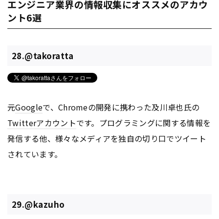
エンジニア業界の情報収集にオススメのアカウ
ント6選
28.@takoratta
元
Google
で、Chromeの開発に携わった及川卓也氏の
Twitter
アカウント
です。プログラミングに関する情報を
発信する他、様々なメディアを独自の切り口でツイート
されています。
29.@kazuho