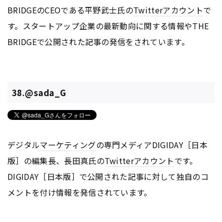
BRIDGEのCEOである平野武士氏の
Twitter
アカウント
で
す。スタートアップ企業の最新動向に関する情報やTHE
BRIDGEで公開された記事の発信をされています。
38.@sada_G
デジタル
マーケティング
の専門メディアDIGIDAY［日本
版］の編集長、長田真氏の
Twitter
アカウント
です。
DIGIDAY［日本版］で公開された記事に対して独自のコ
メントを付け情報を発信されています。