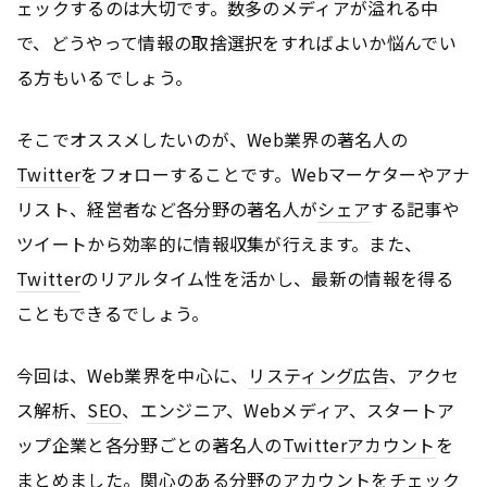
ェックするのは大切です。数多のメディアが溢れる中
で、どうやって情報の取捨選択をすればよいか悩んでい
る方もいるでしょう。
そこでオススメしたいのが、Web業界の著名人の
Twitter
をフォローすることです。Webマーケターやアナ
リスト、経営者など各分野の著名人が
シェア
する記事や
ツイートから効率的に情報収集が行えます。また、
Twitter
のリアルタイム性を活かし、最新の情報を得る
こともできるでしょう。
今回は、Web業界を中心に、
リスティング広告
、アクセ
ス解析、
SEO
、エンジニア、Webメディア、スタートア
ップ企業と各分野ごとの著名人の
Twitter
アカウント
を
まとめました。関心のある分野の
アカウント
をチェック