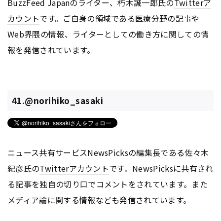
BuzzFeed Japanのライター、朽木誠一郎氏の
Twitter
ア
カウント
です。ご自身の領域である医療分野の記事や
Web界隈の情報、ライターとしての働き方に関しての情
報を発信されています。
41.@norihiko_sasaki
ニュース共有サービスNewsPicksの編集長である佐々木
紀彦氏の
Twitter
アカウント
です。NewsPicksに共有され
る記事を独自の切り口でコメントをされています。また
メディア論に関する情報なども発信されています。