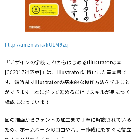
http://amzn.asia/hULM9zq
『デザインの学校 これからはじめるIllustratorの本
[CC2017対応版]』は、Illustratorに特化した基本書で
す。短時間でIllustratorの基本的な操作方法を学ぶこと
ができます。本に沿って進めるだけでスキルが身につく
構成になっています。
図の描画から
フォント
の加工まで丁寧に解説されている
ため、ホーム
ページ
のロゴや
バナー
作成にもすぐに役立