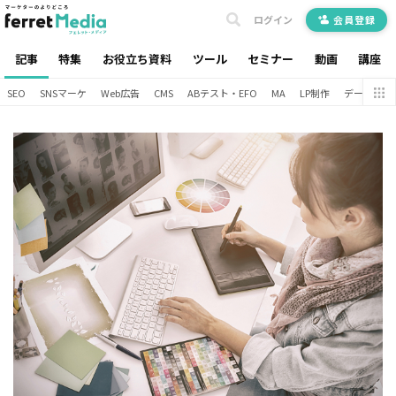
ログイン
会員登録
記事
特集
お役立ち資料
ツール
セミナー
動画
講座
SEO
SNSマーケ
Web広告
CMS
ABテスト・EFO
MA
LP制作
データ分析