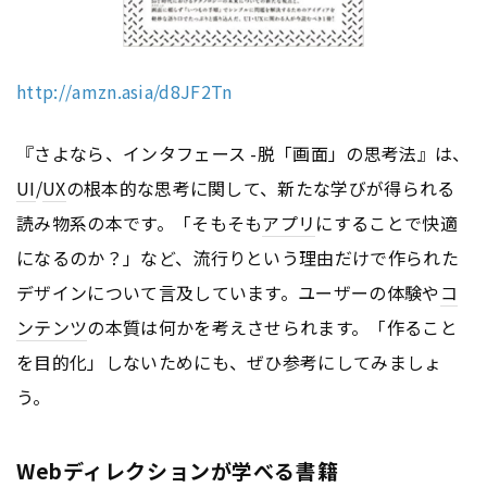
http://amzn.asia/d8JF2Tn
『さよなら、インタフェース -脱「画面」の思考法』は、
UI
/
UX
の根本的な思考に関して、新たな学びが得られる
読み物系の本です。「そもそも
アプリ
にすることで快適
になるのか？」など、流行りという理由だけで作られた
デザインについて言及しています。ユーザーの体験や
コ
ンテンツ
の本質は何かを考えさせられます。「作ること
を目的化」しないためにも、ぜひ参考にしてみましょ
う。
Webディレクションが学べる書籍