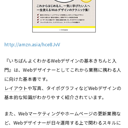
http://amzn.asia/hce8JvV
『いちばんよくわかるWebデザインの基本きちんと入
門』は、Webデザイナーとしてこれから業務に携わる人
に向けた基本書です。
レイアウト
や写真、タイポグラフィなどWebデザインの
基本的な知識がわかりやすく紹介されています。
また、Web
マーケティング
やホーム
ページ
の更新業務な
ど、Webデザイナーが日々運用する上で関わるスキルに