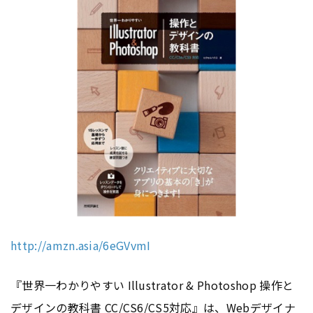
http://amzn.asia/6eGVvmI
『世界一わかりやすい Illustrator & Photoshop 操作と
デザインの教科書 CC/
CS
6/
CS
5対応』は、Webデザイナ