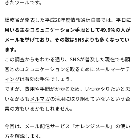
きたツールです。
総務省が発表した平成28年度情報通信白書では、
平日に
用いる主なコミュニケーション手段として49.9%の人が
メールを挙げており、その数はSNSよりも多くなってい
ます。
この調査からもわかる通り、SNSが普及した現在でも顧
客とのコミュニケーションを取るためにメール
マーケテ
ィング
は有効な手法でしょう。
ですが、費用や手間がかかるため、いつかやりたいと思
いながらも
メルマガ
の活用に取り組めていないという企
業の方もいるかもしれません。
今回は、メール配信サービス「オレンジメール」の使い
方を解説します。