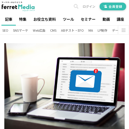
ログイン
会員登録
記事
特集
お役立ち資料
ツール
セミナー
動画
講座
SEO
SNSマーケ
Web広告
CMS
ABテスト・EFO
MA
LP制作
データ分析