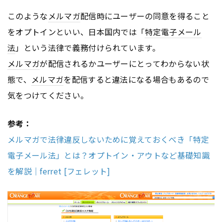
このような
メルマガ
配信時にユーザーの同意を得ること
をオプトインといい、日本国内では「
特定電子メール
法
」という法律で義務付けられています。
メルマガ
が配信されるかユーザーにとってわからない状
態で、
メルマガ
を配信すると違法になる場合もあるので
気をつけてください。
参考：
メルマガで法律違反しないために覚えておくべき「特定
電子メール法」とは？オプトイン・アウトなど基礎知識
を解説｜ferret [フェレット]