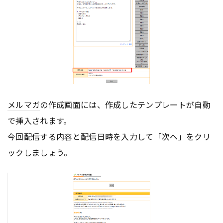
メルマガ
の作成画面には、作成したテンプレートが自動
で挿入されます。
今回配信する内容と配信日時を入力して「次へ」をクリ
ックしましょう。