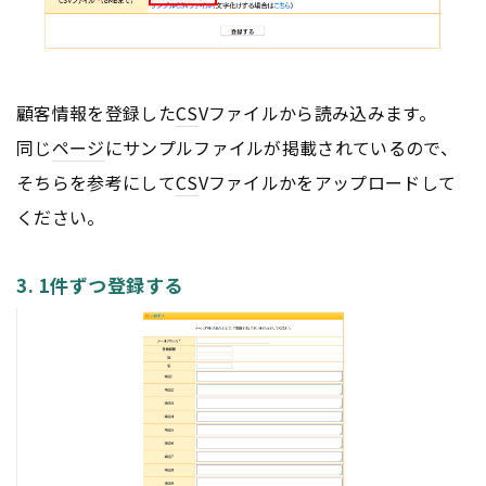
顧客情報を登録した
CS
Vファイルから読み込みます。
同じ
ページ
にサンプルファイルが掲載されているので、
そちらを参考にして
CS
Vファイルかをアップロードして
ください。
3. 1件ずつ登録する