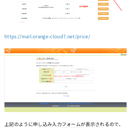
https://mail.orange-cloud7.net/price/
上記のように申し込み入力
フォーム
が表示されるので、