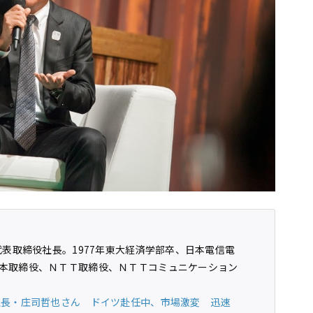
代表取締役社長。1977年東大経済学部卒、日本電信電
本取締役、ＮＴＴ取締役、ＮＴＴコミュニケーション
。
社長・庄司哲也さん ドイツ赴任中、市場激変 迅速