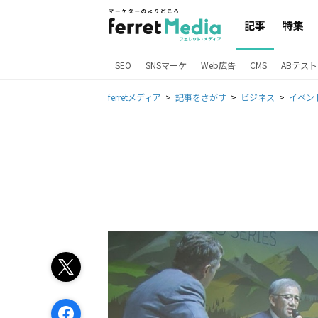
記事
特集
SEO
SNSマーケ
Web広告
CMS
ABテスト
ferretメディア
記事をさがす
ビジネス
イベン