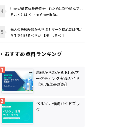
Uberが顧客体験価値を生むために取り組んでい
ることとは-Kaizen Growth Dr...
先人の失敗経験から学ぶ！マーケ初心者は何か
ら手を付けるべきか 【標 -しるべ-】
・おすすめ資料ランキング
基礎からわかる BtoBマ
ーケティング実践ガイド
【2026年最新版】
ペルソナ作成ガイドブッ
ク