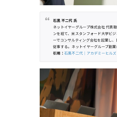
石黒 不二代 氏
ネットイヤーグループ株式会社 代表取
ンを経て、米スタンフォード大学ビジ
ーで
コンサルティング
会社を起業し、
従事する。ネットイヤーグループ創業に
引用：
石黒不二代｜アカデミーヒルズ