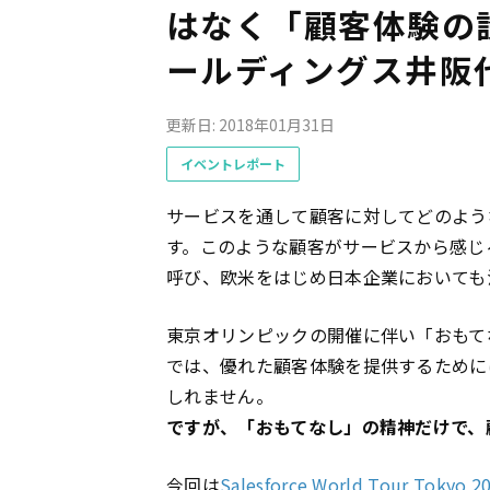
はなく「顧客体験の
ールディングス井阪
更新日: 2018年01月31日
イベントレポート
サービスを通して顧客に対してどのよう
す。このような顧客がサービスから感じ
呼び、欧米をはじめ日本企業においても
東京オリンピックの開催に伴い「おもて
では、優れた顧客体験を提供するために
しれません。
ですが、「おもてなし」の精神だけで、
今回は
Salesforce World Tour Tokyo 2