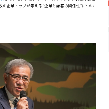
有数の企業トップが考える”企業と顧客の関係性”につい