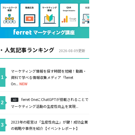
・人気記事ランキング
2026-08-09更新
マーケティング情報を探す時間を短縮！動画・
資料で学べる情報収集メディア「ferret
On...
NEW
ferret OneにChatGPTが搭載されることで
AD
マーケティング活動の生産性向上を実現...
2023年の経営は「生産性向上」が鍵！成功企業
の戦略や事例を紹介【イベントレポート】