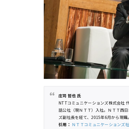
庄司 哲也 氏
NTTコミュニケーションズ株式会社 
話公社（現ＮＴＴ）入社。ＮＴＴ西日
ズ副社長を経て、2015年6月から現職
引用：
ＮＴＴコミュニケーションズ