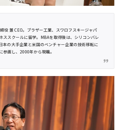
締役 兼 CEO。ブラザー工業、スワロフスキージャパ
ネススクールに留学。MBAを取得後は、シリコンバレ
日本の大手企業と米国のベンチャー企業の技術移転に
参画し、2000年から現職。