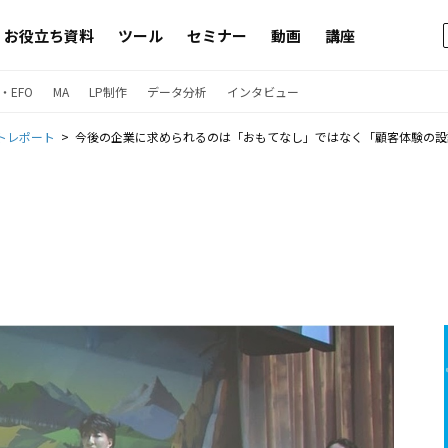
お役立ち資料
ツール
セミナー
動画
講座
・EFO
MA
LP制作
データ分析
インタビュー
トレポート
今後の企業に求められるのは「おもてなし」ではなく「顧客体験の設