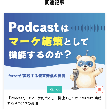
関連記事
ビジネス
「Podcast」はマーケ施策として機能するのか？ferretが実践
する音声発信の裏側