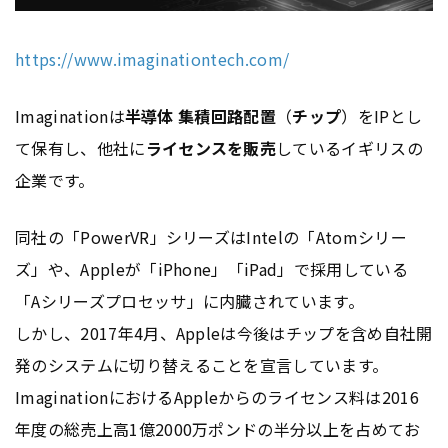
https://www.imaginationtech.com/
Imaginationは
半導体 集積回路配置
（
チップ
）をIPとし
て保有し、他社に
ライセンスを販売
しているイギリスの
企業です。
同社の「PowerVR」シリーズはIntelの「Atomシリー
ズ」や、Appleが「iPhone」「iPad」で採用している
「Aシリーズプロセッサ」に内臓されています。
しかし、2017年4月、Appleは今後はチップを含め自社開
発のシステムに切り替えることを宣言しています。
ImaginationにおけるAppleからのライセンス料は2016
年度の総売上高1億2000万ポンドの半分以上を占めてお