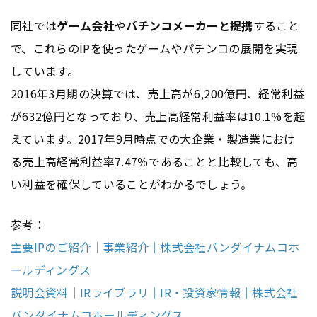
同社では
ゲーム会社
や
パチンコメーカーと提携
すること
で、これらのIPを使ったゲームやパチンコの展開を実現
しています。
2016年3月期の決算では、売上高が6,200億円、経常利益
が632億円となっており、売上高経常利益率は10.1%を超
えています。2017年9月時点での大企業・製造業におけ
る売上高経常利益率7.47％であることと比較しても、高
い利益を確保していることがわかるでしょう。
参考：
主要IPのご紹介｜事業紹介｜株式会社バンダイナムコホ
ールディングス
説明会資料｜IRライブラリ｜IR・投資家情報｜株式会社
バンダイナムコホールディングス