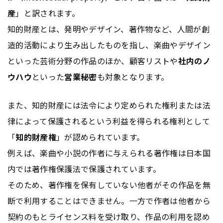
産
」と訳されます。
知的財産とは、発明やデザイン、著作物など、人間が創
造的活動により生み出したものを指し、楽曲やデザイン
といった芸術分野の作品のほか、顧客リストや
社内のノ
ウハウ
といった
営業秘密
も対象となります。
また、知的財産には法令により定められた権利または法
律によって保護されるという利益を得られる権利として
「
知的財産権
」が認められています。
例えば、楽曲や小説の作者に与えられる著作権は日本国
内では著作権保護法で保護されています。
そのため、著作権を保有していない他者がその作品を無
断で利用することはできません。一方で作者は他者から
契約のもとライセンス料を受け取り、作品の利用を認め