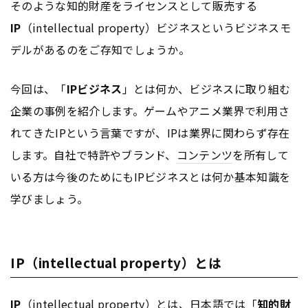
そのような知的財産をライセンスとして販売する
IP
（intellectual property）ビジネスというビジネスモ
デルがあるのをご存知でしょうか。
今回は、「
IPビジネス
」とは何か、ビジネスに取り組む
企業の事例を紹介します。ゲームやアニメ業界で利用さ
れてきたIPという言葉ですが、IPは業界に関わらず存在
します。自社で特許やブランド、
コンテンツ
を所有して
いる方は今後のためにもIPビジネスとは何か基本知識を
学びましょう。
IP（intellectual property）とは
IP
（intellectual property）とは、日本語では「
知的財