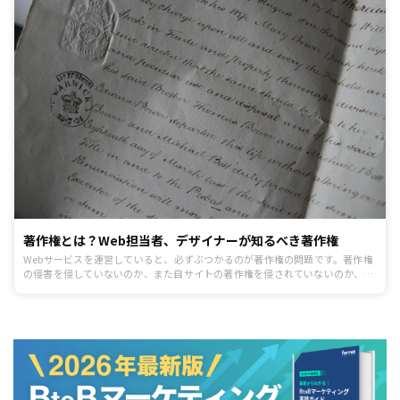
著作権とは？Web担当者、デザイナーが知るべき著作権
Webサービスを運営していると、必ずぶつかるのが著作権の問題です。著作権
の侵害を侵していないのか、また自サイトの著作権を侵されていないのか、な
かなか取っ付きづらいイメージを持っているのではないでしょうか。しかし、
基本的なことをしっかりと理解すれば、意外ととっつきやすいものでもありま
す。 今回は著作権の基礎をご紹介します。