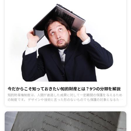
今だからこそ知っておきたい知的財産とは？9つの分類を解説
知的財産権制度は、人間が創造した成果に対して一定期間の保護を与えるため
の制度です。 デザインや技術と言った形のないものでも保護の対象となるた
め、企業にとっても自社の利益を守るために利用すべき制度と言えるでしょ
う。 今回は、知的財産の定義と代表的な9つの知的財産をわかりやすく解説し
ます。 「法律の条文は難しくて頭に入らない」と悩んでいる方は、この機会に
基本知識だけでも学んでみてはいかがでしょうか。