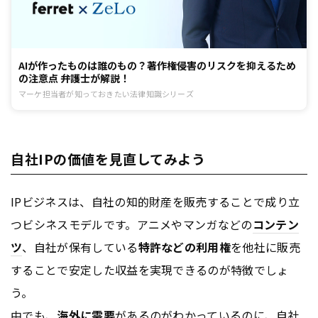
AIが作ったものは誰のもの？著作権侵害のリスクを抑えるため
の注意点 弁護士が解説！
マーケ担当者が知っておきたい法律知識シリーズ
自社IPの価値を見直してみよう
IPビジネスは、自社の知的財産を販売することで成り立
つビシネスモデルです。アニメやマンガなどの
コンテン
ツ
、自社が保有している
特許などの利用権
を他社に販売
することで安定した収益を実現できるのが特徴でしょ
う。
中でも、
海外に需要
があるのがわかっているのに、自社