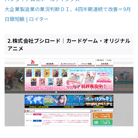
大企業製造業の業況判断ＤＩ、4四半期連続で改善＝9月
日銀短観 | ロイター
2.株式会社ブシロード｜カードゲーム・オリジナル
アニメ