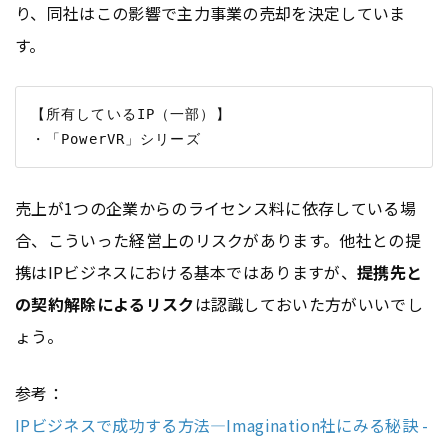
り、同社はこの影響で主力事業の売却を決定していま
す。
【所有しているIP（一部）】

売上が1つの企業からのライセンス料に依存している場
合、こういった経営上のリスクがあります。他社との提
携はIPビジネスにおける基本ではありますが、
提携先と
の契約解除によるリスク
は認識しておいた方がいいでし
ょう。
参考：
IPビジネスで成功する方法―Imagination社にみる秘訣 -