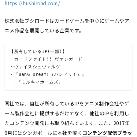
https://bushiroad.com/
株式会社ブシロードはカードゲームを中心にゲームやア
ニメ作品を展開している企業です。
【所有しているIP(一部)】

・カードファイト!! ヴァンガード

・ヴァイスシュヴァルツ

・『BanG Dream!（バンドリ！）』

同社では、自社が所有しているIPをアニメ制作会社やゲ
ーム製作会社に提供するだけでなく、他社のIPを利用し
た
コンテンツ
開発にも取り組んでいます。また、2017年
9月にはシンガポールに本社を置く
コンテンツ
配信プラッ