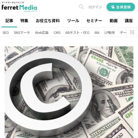
ログイン
会員登録
記事
特集
お役立ち資料
ツール
セミナー
動画
講座
SEO
SNSマーケ
Web広告
CMS
ABテスト・EFO
MA
LP制作
データ分析