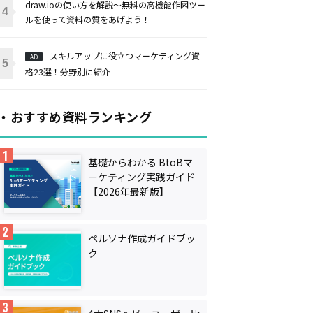
draw.ioの使い方を解説〜無料の高機能作図ツー
ルを使って資料の質をあげよう！
スキルアップに役立つマーケティング資
AD
格23選！分野別に紹介
・おすすめ資料ランキング
基礎からわかる BtoBマ
ーケティング実践ガイド
【2026年最新版】
ペルソナ作成ガイドブッ
ク