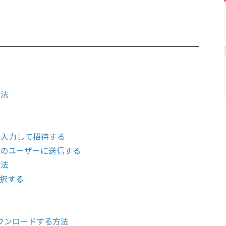
方法
を入力して招待する
他のユーザーに送信する
方法
択する
ダウンロードする方法