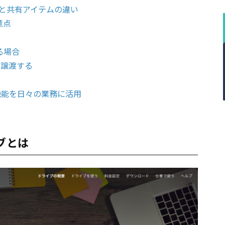
と共有アイテムの違い
意点
る場合
を譲渡する
有機能を日々の業務に活用
ブとは