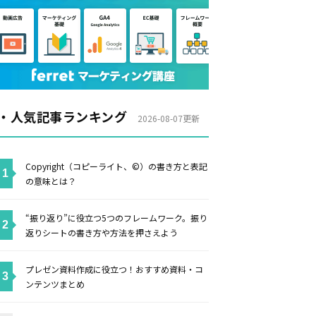
・人気記事ランキング
2026-08-07更新
Copyright（コピーライト、©）の書き方と表記
の意味とは？
“振り返り”に役立つ5つのフレームワーク。振り
返りシートの書き方や方法を押さえよう
プレゼン資料作成に役立つ！おすすめ資料・コ
ンテンツまとめ