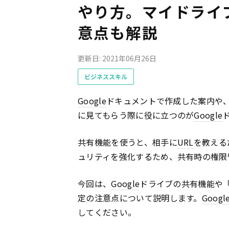
やり方。マイドライ
意点も解説
更新日: 2021年06月26日
ビジネススキル
Google
ドキュメントで作成した案内や
に見てもらう際に役に立つのが
Google
共有機能を使うと、相手に
URL
を教える
ュリティを強化するため、共有時の権限
今回は、
Google
ドライブの共有機能や
定の注意点について説明します。
Googl
してください。