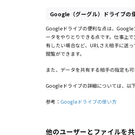
Google（グーグル）ドライブの
Google
ドライブの便利な点は、
Google
ータをやりとりできる点です。仕事上で
有したい場合など、
URL
さえ相手に送っ
閲覧ができます。
また、データを共有する相手の指定も可
Google
ドライブの詳細については、以
参考：
Googleドライブの使い方
他のユーザーとファイルを共