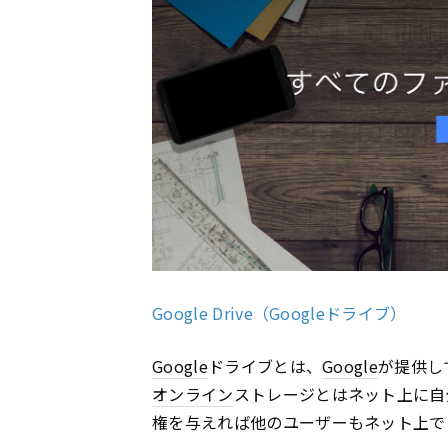
Google Drive（Googleドライブ）
Google
ドライブとは、
Google
が提供し
オンライン
ストレージとはネット上に自
権を与えれば他のユーザーもネット上で