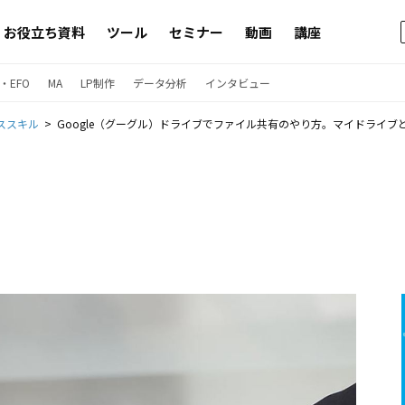
お役立ち資料
ツール
セミナー
動画
講座
・EFO
MA
LP制作
データ分析
インタビュー
ススキル
Google（グーグル）ドライブでファイル共有のやり方。マイドライ