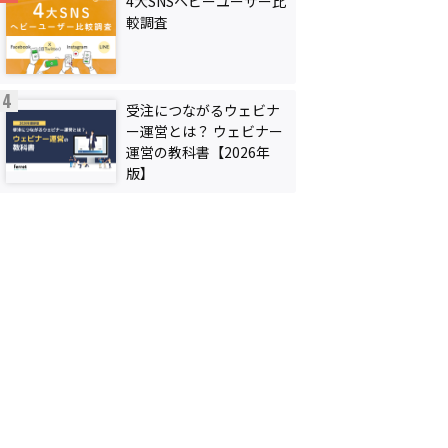
4大SNSヘビーユーザー比
較調査
受注につながるウェビナ
ー運営とは？ ウェビナー
運営の教科書【2026年
版】