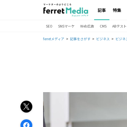
記事
特集
SEO
SNSマーケ
Web広告
CMS
ABテスト
ferretメディア
記事をさがす
ビジネス
ビジネ