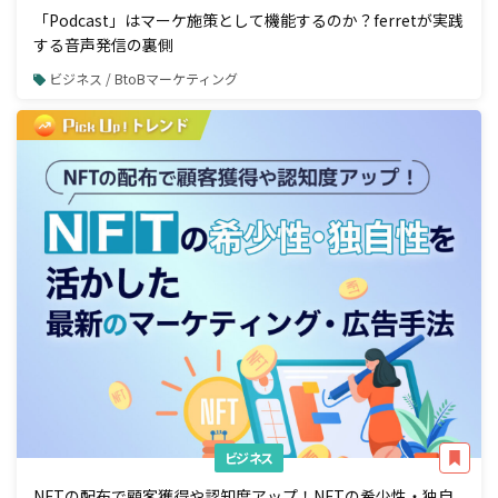
「Podcast」はマーケ施策として機能するのか？ferretが実践
する音声発信の裏側
ビジネス / BtoBマーケティング
ビジネス
NFTの配布で顧客獲得や認知度アップ！NFTの希少性・独自