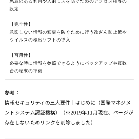
悪意のある利用や人的ミスを防ぐためのアクセス権等の
設定

【完全性】

意図しない情報の変更を防ぐために行う改ざん防止策や
ウイルスの検出ソフトの導入

【可用性】

必要な時に情報を参照できるようにバックアップや複数
参考：
情報セキュリティの三大要件｜はじめに（国際マネジメ
ントシステム認証機構）（※2019年11月現在、
ページ
が
存在しないため
リンク
を削除しました）