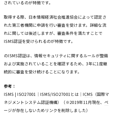
されているのが特徴です。
取得する際、日本情報経済社会推進協会によって認定さ
れた第三者機関に申請を行い審査を受けます。詳細な流
れに関しては後述しますが、審査条件を満たすことで
ISMS認証を受けられるのが特徴です。
のISMS認証は、情報セキュリティに関するルールが整備
および実施されていることを確認するため、3年に1度継
続的に審査を受け続けることになります。
参考：
ISMS | ISO27001｜ISMS/ISO27001とは｜I
CMS
（国際マ
ネジメントシステム認証機構）（※2019年11月現在、
ペ
ージ
が存在しないため
リンク
を削除しました）