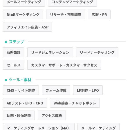
メールマーケティング
コンテンツマーケティング
BtoBマーケティング
リサーチ・市場調査
広報・PR
アフィリエイト広告・ASP
ステップ
●
戦略設計
リードジェネレーション
リードナーチャリング
セールス
カスタマーサポート・カスタマーサクセス
ツール・素材
●
CMS・サイト制作
フォーム作成
LP制作・LPO
ABテスト・EFO・CRO
Web接客・チャットボット
動画・映像制作
アクセス解析
マーケティングオートメーション（MA）
メールマーケティング