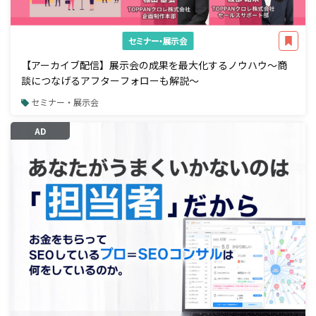
セミナー・展示会
【アーカイブ配信】展示会の成果を最大化するノウハウ～商
談につなげるアフターフォローも解説～
セミナー・展示会
AD