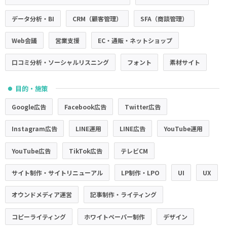
データ分析・BI
CRM（顧客管理）
SFA（商談管理）
Web会議
営業支援
EC・通販・ネットショップ
口コミ分析・ソーシャルリスニング
フォント
素材サイト
目的・施策
●
Google広告
Facebook広告
Twitter広告
Instagram広告
LINE運用
LINE広告
YouTube運用
YouTube広告
TikTok広告
テレビCM
サイト制作・サイトリニューアル
LP制作・LPO
UI
UX
オウンドメディア運営
記事制作・ライティング
コピーライティング
ホワイトペーパー制作
デザイン