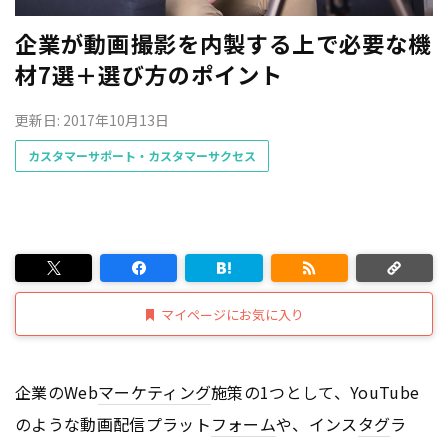
企業が動画撮影を内製する上で必要な機
材7選＋選び方のポイント
更新日: 2017年10月13日
カスタマーサポート・カスタマーサクセス
マイページにお気に入り
企業のWeb
マーケティング
施策の1つとして、YouTube
のような動画配信プラット
フォーム
や、インス
タグ
ラ