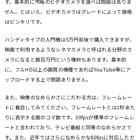
す。基本的に市販のビデオカメラを選べば問題はありま
せん。とはいえ、ビデオカメラはグレードによって価格
はピンキリです。
ハンディタイプの入門機は5万円前後で購入できますが、
映画で利用するようなシネマカメラと呼ばれる分野のカ
メラになると数百万円という機材もあります。基本的
に、フルHD以上の画質の機種であればYouTube等にア
ップロードする上で問題ありません。
また、映像のなめらかさにこだわる方は、フレームレー
トに着目してみてください。フレームレートとは1秒あた
りに表示する画のコマ数です。30fpsが標準のフレームレ
ートと言われており、テレビ番組と同等のなめらかさで
す。また、近年ではさらになめらかな60fpsに対応したカ