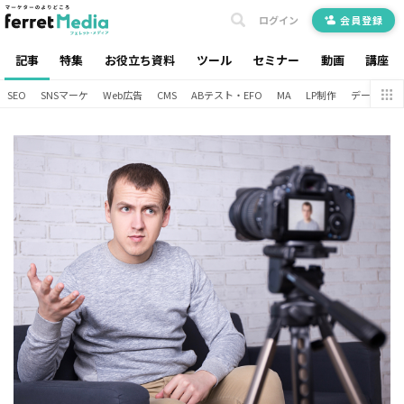
ログイン
会員登録
記事
特集
お役立ち資料
ツール
セミナー
動画
講座
SEO
SNSマーケ
Web広告
CMS
ABテスト・EFO
MA
LP制作
データ分析