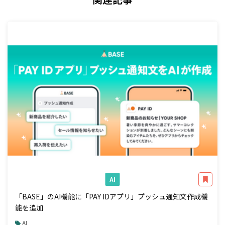
AI
「BASE」のAI機能に「PAY IDアプリ」プッシュ通知文作成機
能を追加
AI