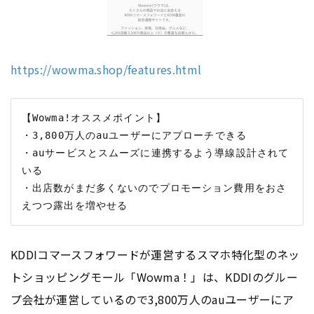
https://wowma.shop/features.html
【Wowma!オススメポイント】

・3,800万人のauユーザーにアプローチできる

・auサービスとスムーズに連携するよう導線設計されて
いる

・出店数がまだ多くないのでプロモーション費用をおさ
KDDIコマースフォワードが運営するスマホ特化型のネッ
トショッピングモール「Wowma！」は、KDDIのグルー
プ会社が運営しているので3,800万人のauユーザーにア