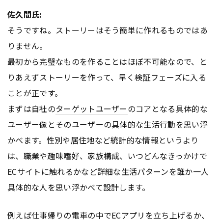
佐久間氏:
そうですね。ストーリーはそう簡単に作れるものではあ
りません。
最初から完璧なものを作ることはほぼ不可能なので、と
りあえずストーリーを作って、早く検証フェーズに入る
ことが正です。
まずは自社の
ターゲットユーザー
のコアとなる具体的な
ユーザー像とそのユーザーの具体的な生活行動を思い浮
かべます。性別や居住地など統計的な情報というより
は、職業や趣味嗜好、家族構成、いつどんなきっかけで
ECサイトに触れるかなど詳細な生活パターンを誰か一人
具体的な人を思い浮かべて設計します。
例えば仕事帰りの電車の中でEC
アプリ
を立ち上げるか、