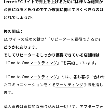
ferret:ECサイトで売上を上げるためには様々な施策が
必要になると思うのですが確実に抑えておくべきなのは
どれでしょうか。
佐久間氏：
ECサイトの成功の鍵は*「
リピーター
を獲得できるか」
どうかにあります。
そして
リピーター
をしっかり獲得できている店舗様は
「One to One
マーケティング
」*を実施しています。
「One to One
マーケティング
」とは、各お客様に合わせ
たコミュニケーションをとる
マーケティング
手法を指し
ます。
購入直後は直接的な売り込みは一切せず、アフターフォ