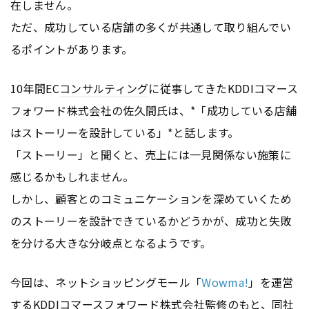
在しません。
ただ、成功している店舗の多くが共通して取り組んでい
るポイントがあります。
10年間EC
コンサルティング
に従事してきたKDDIコマース
フォワード株式会社の佐久間氏は、*「成功している店舗
はストーリーを設計している」*と話します。
「ストーリー」と聞くと、売上には一見関係ない施策に
感じるかもしれません。
しかし、顧客とのコミュニケーションを深めていくため
のストーリーを設計できているかどうかが、成功と失敗
を分ける大きな分岐点となるようです。
今回は、ネットショッピングモール「
Wowma!
」を運営
するKDDIコマースフォワード株式会社監修のもと、同社