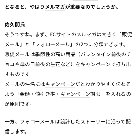
となると、やはり
メルマガ
が重要なのでしょうか。
佐久間氏
そうですね。まず、ECサイトの
メルマガ
は大きく「販促
メール」と「フォローメール」の2つに分類できます。
販促メールは季節性の高い商品（バレンタイン前後のチ
ョコや母の日前後の生花など）を
キャンペーン
で打ち出
すものです。
メールの件名には
キャンペーン
だとわかりやすく伝わる
よう「金額・値引き率・
キャンペーン
期限」を入れるの
が原則です。
一方、フォローメールは設計したストーリーに沿って配
信します。