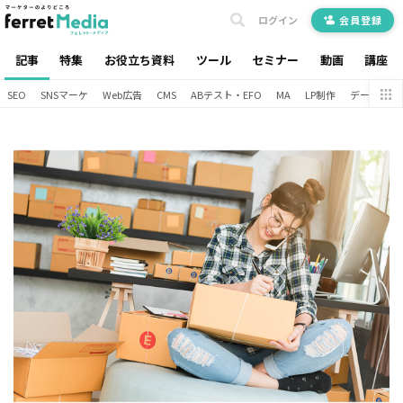
ログイン
会員登録
記事
特集
お役立ち資料
ツール
セミナー
動画
講座
SEO
SNSマーケ
Web広告
CMS
ABテスト・EFO
MA
LP制作
データ分析