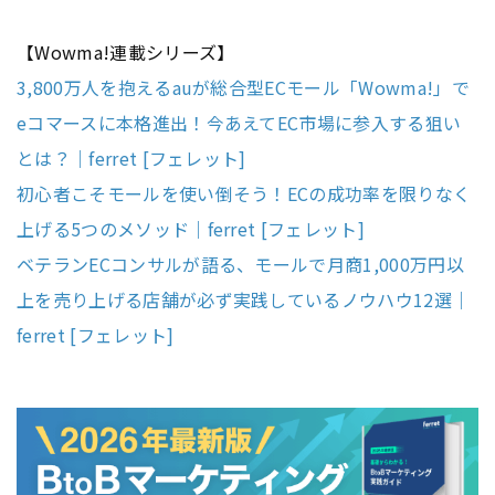
【Wowma!連載シリーズ】
3,800万人を抱えるauが総合型ECモール「Wowma!」で
eコマースに本格進出！今あえてEC市場に参入する狙い
とは？｜ferret [フェレット]
初心者こそモールを使い倒そう！ECの成功率を限りなく
上げる5つのメソッド｜ferret [フェレット]
ベテランECコンサルが語る、モールで月商1,000万円以
上を売り上げる店舗が必ず実践しているノウハウ12選｜
ferret [フェレット]