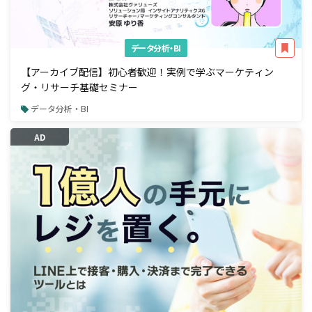
データ分析・BI
【アーカイブ配信】初心者歓迎！実例で学ぶマーケティン
グ・リサーチ基礎セミナー
データ分析・BI
AD