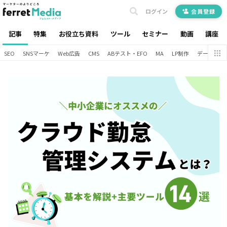
ログイン
会員登録
記事
特集
お役立ち資料
ツール
セミナー
動画
講座
SEO
SNSマーケ
Web広告
CMS
ABテスト・EFO
MA
LP制作
データ分析