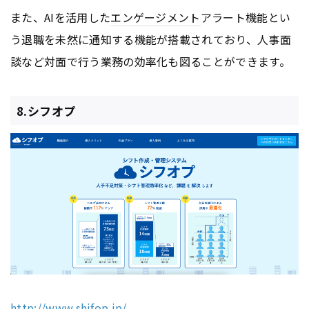
また、AIを活用した
エンゲージメント
アラート機能とい
う退職を未然に通知する機能が搭載されており、人事面
談など対面で行う業務の効率化も図ることができます。
8.シフオプ
http://www.shifop.jp/