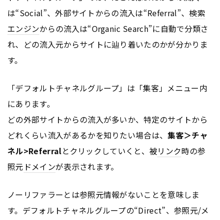
は“Social”、外部サイトからの流入は“Referral”、
検索
エンジン
からの流入は“Organic Search”に自動で分類さ
れ、どの流入元からサイトに辿り着いたのかが分かりま
す。
「デフォルトチャネルグループ」は「集客」メニュー内
にあります。
どの外部サイトからの流入が多いか、特定のサイトから
どれくらい流入があるかを知りたい場合は、
集客＞チャ
ネル>Referral
とクリックしていくと、被
リンク
時の参
照元
ドメイン
が表示されます。
ノーリファラーとは参照元情報がないことを意味しま
す。デフォルトチャネルグループの“Direct”、参照元/メ