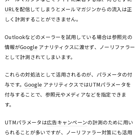
URL
を配信してしまうとメールマガジンからの流入は正
しく計測することができません。
Outlookなどのメーラーを試用している場合は参照元の
情報が
Google
アナリティクスに渡せず、ノーリファラー
として計測されてしまいます。
これらの対処法として活用されるのが、パラメータの付
与です。
Google
アナリティクスではUTMパラメータを
付与することで、参照元やメディアなどを指定できま
す。
UTMパラメータは
広告
キャンペーン
の計測のために用い
られることが多いですが、ノーリファラー対策にも活用