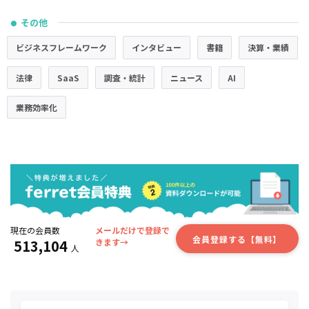
その他
●
ビジネスフレームワーク
インタビュー
書籍
決算・業績
法律
SaaS
調査・統計
ニュース
AI
業務効率化
現在の会員数
メールだけで登録で
会員登録する【無料】
513,104
きます→
人