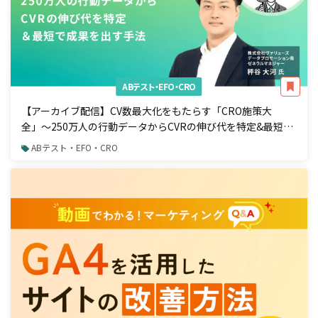
ABテスト・EFO・CRO
【アーカイブ配信】CV数最大化をもたらす「CRO施策大
全」〜250万人の行動データからCVRの伸び代を特定&最短で
成果を出す手法〜
ABテスト・EFO・CRO