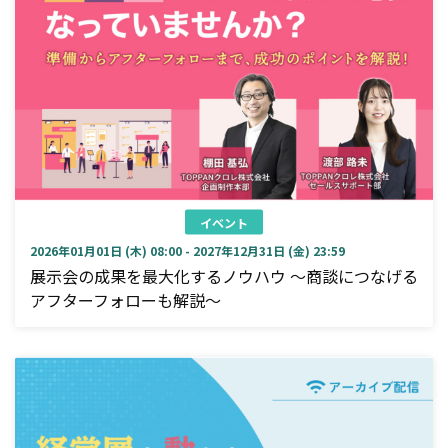
イベント
2026年01月01日 (木) 08:00 - 2027年12月31日 (金) 23:59
展示会の成果を最大化するノウハウ ～商談につなげる
アフターフォローも解説～