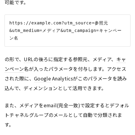
可能です。
https://example.com?utm_source=参照元
&utm_medium=メディア&utm_campaign=キャンペー
の形で、
URL
の後ろに指定する参照元、メディア、
キャ
ンペーン
名が入ったパラメータを付与します。アクセス
された際に、
Google
Analyticsがこのパラメータを読み
込んで、ディメンションとして活用できます。
また、メディアをemail(完全一致)で設定するとデフォル
トチャネルグループのメールとして自動で分類されま
す。