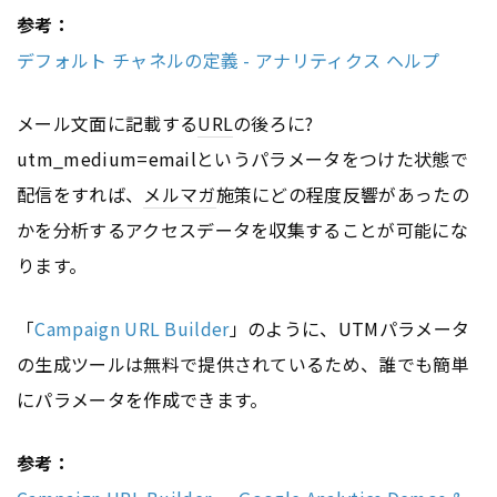
参考：
デフォルト チャネルの定義 - アナリティクス ヘルプ
メール文面に記載する
URL
の後ろに?
utm_medium=emailというパラメータをつけた状態で
配信をすれば、
メルマガ
施策にどの程度反響があったの
かを分析するアクセスデータを収集することが可能にな
ります。
「
Campaign URL Builder
」のように、UTMパラメータ
の生成ツールは無料で提供されているため、誰でも簡単
にパラメータを作成できます。
参考：