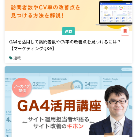
連載
GA4を活用して訪問者数やCV率の改善点を見つけるには？
【マーケティングQ&A】
連載