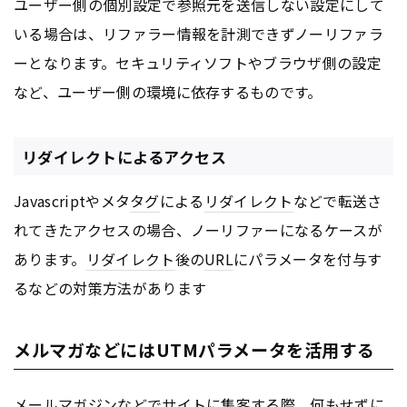
ユーザー側の個別設定で参照元を送信しない設定にして
いる場合は、リファラー情報を計測できずノーリファラ
ーとなります。セキュリティソフトやブラウザ側の設定
など、ユーザー側の環境に依存するものです。
リダイレクトによるアクセス
Javascriptやメタ
タグ
による
リダイレクト
などで転送さ
れてきたアクセスの場合、ノーリファーになるケースが
あります。
リダイレクト
後の
URL
にパラメータを付与す
るなどの対策方法があります
メルマガなどにはUTMパラメータを活用する
メールマガジンなどでサイトに集客する際、何もせずに