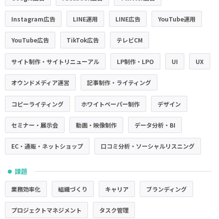
Instagram広告
LINE運用
LINE広告
YouTube運用
YouTube広告
TikTok広告
テレビCM
サイト制作・サイトリニューアル
LP制作・LPO
UI
UX
オウンドメディア運営
記事制作・ライティング
コピーライティング
ホワイトペーパー制作
デザイン
セミナー・展示会
動画・映像制作
データ分析・BI
EC・通販・ネットショップ
口コミ分析・ソーシャルリスニング
課題
●
業務効率化
組織づくり
キャリア
ブランディング
プロジェクトマネジメント
タスク管理