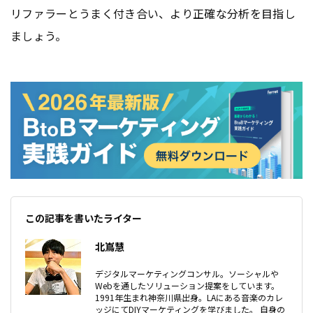
リファラーとうまく付き合い、より正確な分析を目指し
ましょう。
この記事を書いたライター
北嶌慧
デジタルマーケティングコンサル。ソーシャルや
Webを通したソリューション提案をしています。
1991年生まれ神奈川県出身。LAにある音楽のカレ
ッジにてDIYマーケティングを学びました。 自身の