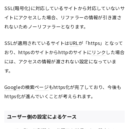
SSL(暗号化)に対応しているサイトから対応していないサ
イトにアクセスした場合、リファラーの情報が引き渡さ
れないためノーリファラーとなります。
SSLが適用されているサイトは
URL
が「https」となって
おり、httpsのサイトからhttpのサイトに
リンク
した場合
には、アクセスの情報が渡されない設定になっていま
す。
Google
の検索
ページ
もhttps化が完了しており、今後も
https化が進んでいくことが考えられます。
ユーザー側の設定によるケース