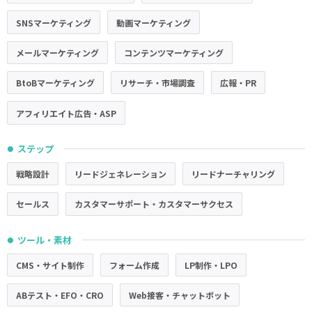
SNSマーケティング
動画マーケティング
メールマーケティング
コンテンツマーケティング
BtoBマーケティング
リサーチ・市場調査
広報・PR
アフィリエイト広告・ASP
ステップ
●
戦略設計
リードジェネレーション
リードナーチャリング
セールス
カスタマーサポート・カスタマーサクセス
ツール・素材
●
CMS・サイト制作
フォーム作成
LP制作・LPO
ABテスト・EFO・CRO
Web接客・チャットボット