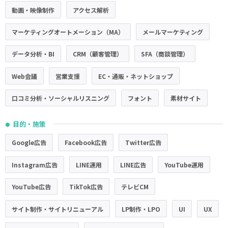
動画・映像制作
アクセス解析
マーケティングオートメーション（MA）
メールマーケティング
データ分析・BI
CRM（顧客管理）
SFA（商談管理）
Web会議
営業支援
EC・通販・ネットショップ
口コミ分析・ソーシャルリスニング
フォント
素材サイト
目的・施策
●
Google広告
Facebook広告
Twitter広告
Instagram広告
LINE運用
LINE広告
YouTube運用
YouTube広告
TikTok広告
テレビCM
サイト制作・サイトリニューアル
LP制作・LPO
UI
UX