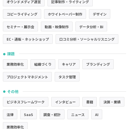
オウンドメディア運営
記事制作・ライティング
コピーライティング
ホワイトペーパー制作
デザイン
セミナー・展示会
動画・映像制作
データ分析・BI
EC・通販・ネットショップ
口コミ分析・ソーシャルリスニング
課題
●
業務効率化
組織づくり
キャリア
ブランディング
プロジェクトマネジメント
タスク管理
その他
●
ビジネスフレームワーク
インタビュー
書籍
決算・業績
法律
SaaS
調査・統計
ニュース
AI
業務効率化