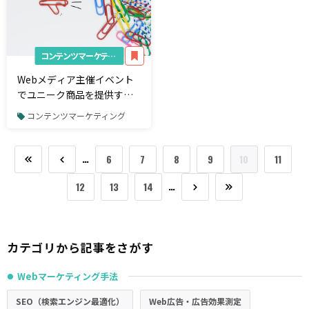
コンテンツマーケティング
Webメディア主催イベント
でユニーク商品を提供する
メリットは？
コンテンツマーケティング
…
6
7
8
9
10
11
…
12
13
14
カテゴリから記事をさがす
Webマーケティング手法
●
SEO（検索エンジン最適化）
Web広告・広告効果測定