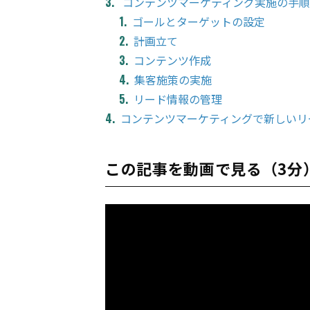
コンテンツマーケティング実施の手順
ゴールとターゲットの設定
計画立て
コンテンツ作成
集客施策の実施
リード情報の管理
コンテンツマーケティングで新しいリ
この記事を動画で見る（3分