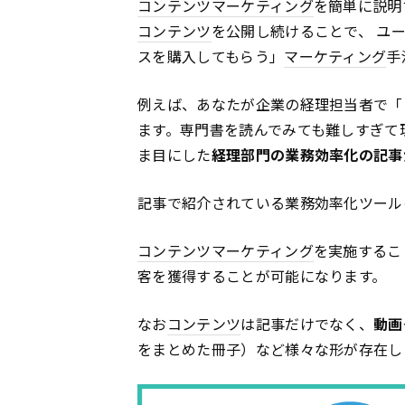
コンテンツ
マーケティング
を簡単に説明
コンテンツ
を公開し続けることで、 ユ
スを購入してもらう」
マーケティング
手
例えば、あなたが企業の経理担当者で「
ます。専門書を読んでみても難しすぎて
ま目にした
経理部門の業務効率化の記事
記事で紹介されている業務効率化ツール
コンテンツ
マーケティング
を実施するこ
客を獲得することが可能になります。
なお
コンテンツ
は記事だけでなく、
動画
をまとめた冊子）など様々な形が存在し