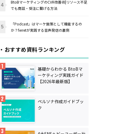
BtoBマーケティングのCVR改善術|リソース不足
でも商談・受注に繋げる方法
「Podcast」はマーケ施策として機能するの
か？ferretが実践する音声発信の裏側
・おすすめ資料ランキング
基礎からわかる BtoBマ
ーケティング実践ガイド
【2026年最新版】
ペルソナ作成ガイドブッ
ク
4大SNSヘビーユーザー比