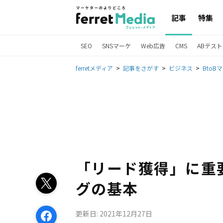
記事
特集
SEO
SNSマーケ
Web広告
CMS
ABテスト
ferretメディア
記事をさがす
ビジネス
BtoB
「リード獲得」に重
グの基本
更新日: 2021年12月27日