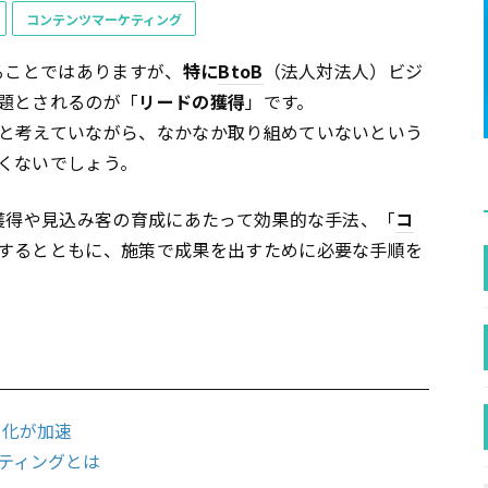
コンテンツマーケティング
ることではありますが、
特に
BtoB
（法人対法人）ビジ
題とされるのが「
リードの獲得
」です。
と考えていながら、なかなか取り組めていないという
くないでしょう。
獲得や見込み客の育成にあたって効果的な手法、「
コ
するとともに、施策で成果を出すために必要な手順を
ド化が加速
ティングとは