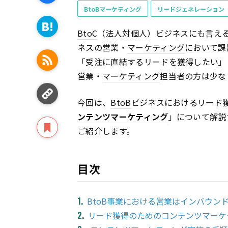
BtoBマーケティング
リードジェネレーション
BtoC
（法人対個人）ビジネスにも言え
ネスの営業・
マーケティング
において課
「受注に直結するリードを獲得したい」
営業・
マーケティング
担当者の方は少な
今回は、
BtoB
ビジネスにおけるリード
ンテンツ
マーケティング
」について解説
ご紹介します。
目次
BtoB事業における営業はインバウン
リード獲得のためのコンテンツマーケ