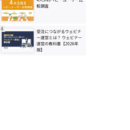
較調査
受注につながるウェビナ
ー運営とは？ ウェビナー
運営の教科書【2026年
版】