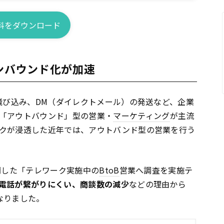
料をダウンロード
ンバウンド化が加速
飛び込み、DM（ダイレクトメール）の発送など、企業
「アウトバウンド」型の営業・
マーケティング
が主流
クが浸透した近年では、アウトバンド型の営業を行う
開した「テレワーク実施中の
BtoB
営業へ調査を実施テ
電話が繋がりにくい、商談数の減少
などの理由から
なりました。