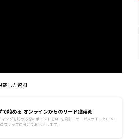
掲載した資料
プで始める オンラインからのリード獲得術
ィングを始める際のポイントをKPIを設計・サービスサイトとCTA・
つのステップに分けてお伝えします。