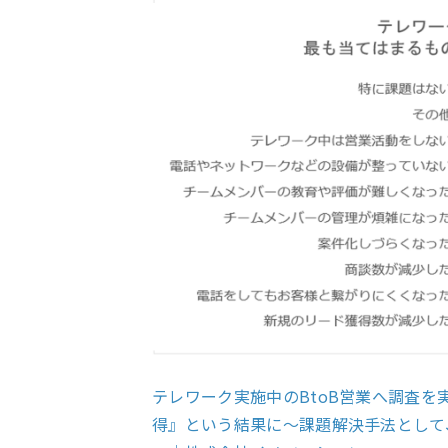
テレワーク実施中のBtoB営業へ調査
得』という結果に～課題解決手法として