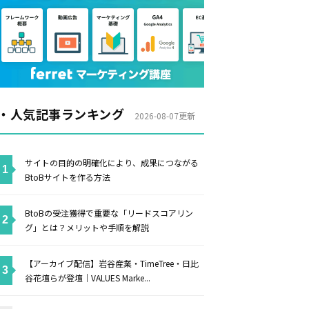
・人気記事ランキング
2026-08-07更新
サイトの目的の明確化により、成果につながる
BtoBサイトを作る方法
BtoBの受注獲得で重要な「リードスコアリン
グ」とは？メリットや手順を解説
【アーカイブ配信】岩谷産業・TimeTree・日比
谷花壇らが登壇｜VALUES Marke...