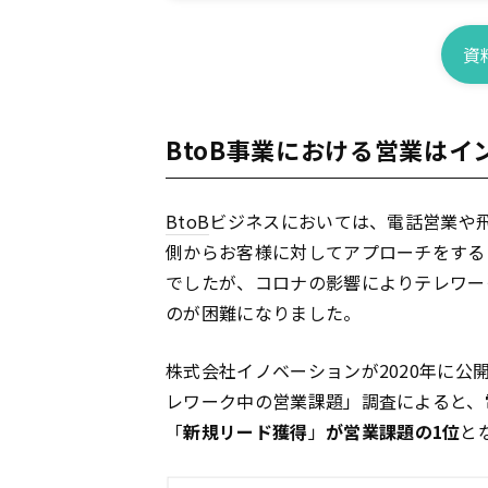
資
BtoB事業における営業はイ
BtoB
ビジネスにおいては、電話営業や
側からお客様に対してアプローチをする
でしたが、コロナの影響によりテレワー
のが困難になりました。
株式会社イノベーションが2020年に公
レワーク中の営業課題」調査によると、
「
新規リード獲得
」
が営業課題の1位
と