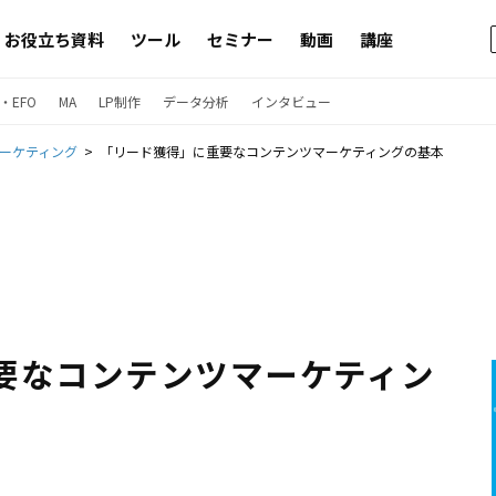
お役立ち資料
ツール
セミナー
動画
講座
・EFO
MA
LP制作
データ分析
インタビュー
マーケティング
「リード獲得」に重要なコンテンツマーケティングの基本
要なコンテンツマーケティン