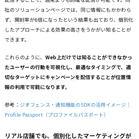
社のソリューション
ページ
では、同じ情報にもかかわら
ず、
開封率
が6倍になったという結果も出ており、個別化
したアプローチによる効果の高さをうかがい知ることが
できます。
これらのように、
Web上だけでは知ることができなかっ
たユーザーの行動を可視化し、最適なタイミングで、適
切なターゲットに
キャンペーン
を配信することが位置情
報の利用で可能になります。
参考：
ジオフェンス・通知機能のSDKの活用イメージ｜
Profile Passport（プロファイルパスポート）
リアル店舗でも、個別化したマーケティングが