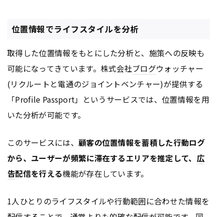
位置情報でライフスタイルを分析
取得した位置情報をもとにした分析と、施策への反映も
可能になってきています。株式会社
ブログ
ウォッチャー
(リクルートと電通のジョイントベンチャー)が提供する
「Profile Passport」というサービスでは、位置情報を用
いた分析が可能です。
このサービスには、
顧客の位置情報を蓄積した行動ログ
から、ユーザーが頻繁に滞在するエリアを推定して、
広
告
配信を行える
機能が存在しています。
1人ひとりのライフスタイルや行動範囲に合わせた情報を
配信することで、通常よりも的確な配信が可能です。同