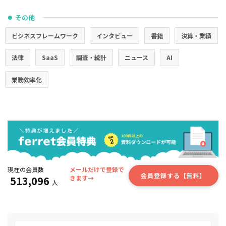
その他
●
ビジネスフレームワーク
インタビュー
書籍
決算・業績
法律
SaaS
調査・統計
ニュース
AI
業務効率化
現在の会員数
メールだけで登録で
会員登録する【無料】
513,096
きます→
人