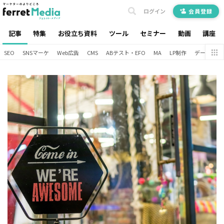
ログイン
会員登録
記事
特集
お役立ち資料
ツール
セミナー
動画
講座
SEO
SNSマーケ
Web広告
CMS
ABテスト・EFO
MA
LP制作
データ分析