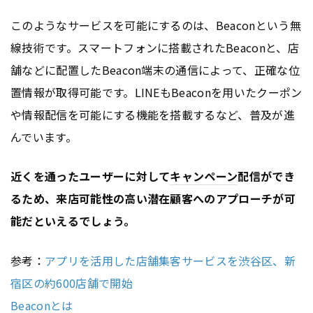
このようなサービスを可能にするのは、Beaconという無
線技術です。スマートフォンに搭載されたBeaconと、店
舗などに配置したBeacon端末の通信によって、正確な位
置情報が取得可能です。LINEもBeaconを用いたクーポン
や情報配信を可能にする機能を搭載するなど、普及が進
んでいます。
近くを通ったユーザーに対して
キャンペーン
配信ができ
るため、来店可能性の高い潜在顧客へのアプローチが可
能だといえるでしょう。
参考：
アプリを活用した店舗集客サービスを渋谷区、新
宿区の約600店舗で開始
Beaconとは