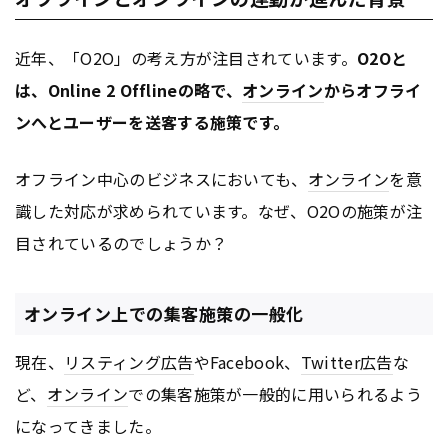
近年、「O2O」の考え方が注目されています。
O2Oと
は、Online 2 Offlineの略で、
オンライン
からオフライ
ンへとユーザーを送客する施策です。
オフライン中心のビジネスにおいても、
オンライン
を意
識した対応が求められています。なぜ、O2Oの施策が注
目されているのでしょうか？
オンライン上での集客施策の一般化
現在、
リスティング広告
やFacebook、
Twitter
広告
な
ど、
オンライン
での集客施策が一般的に用いられるよう
になってきました。