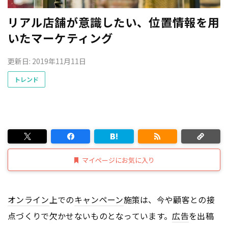
リアル店舗が意識したい、位置情報を用
いたマーケティング
更新日: 2019年11月11日
トレンド
マイページにお気に入り
オンライン
上での
キャンペーン
施策は、今や顧客との接
点づくりで欠かせないものとなっています。
広告
を出稿