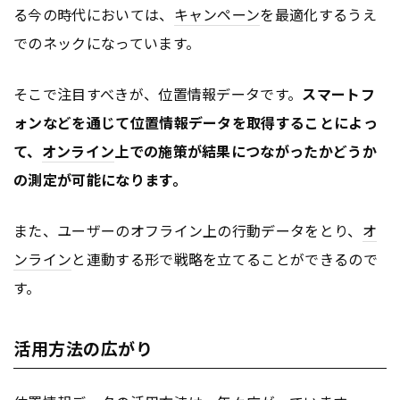
る今の時代においては、
キャンペーン
を最適化するうえ
でのネックになっています。
そこで注目すべきが、位置情報データです。
スマートフ
ォンなどを通じて位置情報データを取得することによっ
て、
オンライン
上での施策が結果につながったかどうか
の測定が可能になります。
また、ユーザーのオフライン上の行動データをとり、
オ
ンライン
と連動する形で戦略を立てることができるので
す。
活用方法の広がり