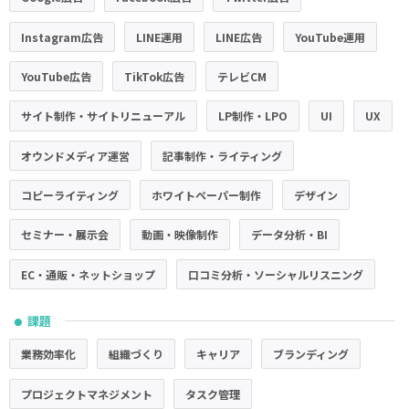
Instagram広告
LINE運用
LINE広告
YouTube運用
YouTube広告
TikTok広告
テレビCM
サイト制作・サイトリニューアル
LP制作・LPO
UI
UX
オウンドメディア運営
記事制作・ライティング
コピーライティング
ホワイトペーパー制作
デザイン
セミナー・展示会
動画・映像制作
データ分析・BI
EC・通販・ネットショップ
口コミ分析・ソーシャルリスニング
課題
●
業務効率化
組織づくり
キャリア
ブランディング
プロジェクトマネジメント
タスク管理