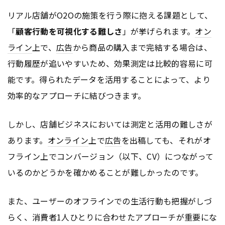
リアル店舗がO2Oの施策を行う際に抱える課題として、
「
顧客行動を可視化する難しさ
」が挙げられます。
オン
ライン
上で、
広告
から商品の購入まで完結する場合は、
行動履歴が追いやすいため、効果測定は比較的容易に可
能です。得られたデータを活用することによって、より
効率的なアプローチに結びつきます。
しかし、店舗ビジネスにおいては測定と活用の難しさが
あります。
オンライン
上で
広告
を出稿しても、それがオ
フライン上でコンバージョン（以下、CV）につながって
いるのかどうかを確かめることが難しかったのです。
また、ユーザーのオフラインでの生活行動も把握がしづ
らく、消費者1人ひとりに合わせたアプローチが重要にな