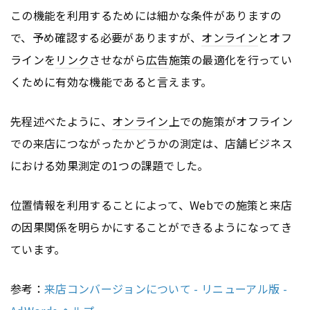
この機能を利用するためには細かな条件がありますの
で、予め確認する必要がありますが、
オンライン
とオフ
ラインを
リンク
させながら
広告
施策の最適化を行ってい
くために有効な機能であると言えます。
先程述べたように、
オンライン
上での施策がオフライン
での来店につながったかどうかの測定は、店舗ビジネス
における効果測定の1つの課題でした。
位置情報を利用することによって、Webでの施策と来店
の因果関係を明らかにすることができるようになってき
ています。
参考：
来店コンバージョンについて - リニューアル版 -