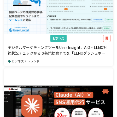
ビジネス
デジタルマーケティングツールUser Insight、AIO・LLMO対
策状況チェックから改善策提案までを「LLMOダッシュボー
ド」で一元管理
ビジネス / トレンド