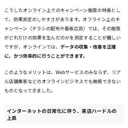
こうした
オンライン
上での
キャンペーン
施策の特長とし
て、効果測定のしやすさがあります。オフライン上の
キ
ャンペーン
（チラシの配布や看板
広告
）では、その施策
がどれだけの効果を生んだのかを測定することが難しい
ですが、
オンライン
では、
データの収集・改善を正確
に、かつ効率的に行うことができます。
このようなメリットは、Webサービスのみならず、リア
ル店舗集客などのオフラインビジネスでも無視できない
ものとなってきました。
インターネットの日常化に伴う、来店ハードルの
上昇