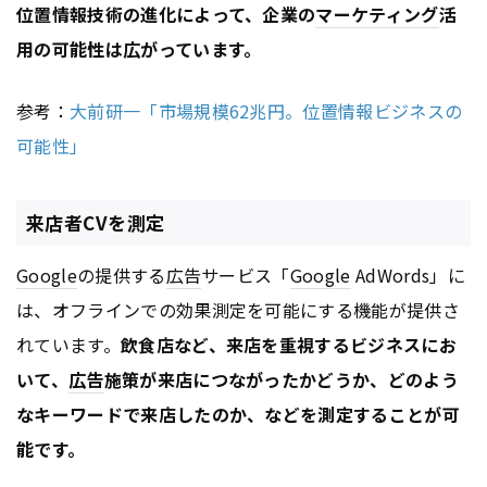
位置情報技術の進化によって、企業の
マーケティング
活
用の可能性は広がっています。
参考：
大前研一「市場規模62兆円。位置情報ビジネスの
可能性」
来店者CVを測定
Google
の提供する
広告
サービス「
Google
AdWords」に
は、オフラインでの効果測定を可能にする機能が提供さ
れています。
飲食店など、来店を重視するビジネスにお
いて、
広告
施策が来店につながったかどうか、どのよう
なキーワードで来店したのか、などを測定することが可
能です。