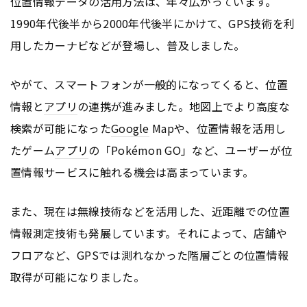
位置情報データの活用方法は、年々広がっています。
1990年代後半から2000年代後半にかけて、GPS技術を利
用したカーナビなどが登場し、普及しました。
やがて、スマートフォンが一般的になってくると、位置
情報と
アプリ
の連携が進みました。地図上でより高度な
検索が可能になった
Google
Mapや、位置情報を活用し
たゲーム
アプリ
の「Pokémon GO」など、ユーザーが位
置情報サービスに触れる機会は高まっています。
また、現在は無線技術などを活用した、近距離での位置
情報測定技術も発展しています。それによって、店舗や
フロアなど、GPSでは測れなかった階層ごとの位置情報
取得が可能になりました。