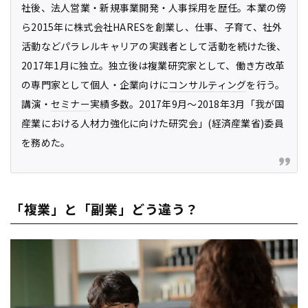
社後、法人営業・新規事業開発・人事採用を歴任。本業の傍
ら2015年に株式会社HARESを創業し、仕事、子育て、社外
活動などパラレルキャリアの実践者として活動を続けた後、
2017年1月に独立。独立後は複業研究家として、働き方改革
の専門家として個人・企業向けに
コンサルティング
を行う。
講演・
セミナー
実績多数。2017年9月〜2018年3月「我が国
産業における人材力強化に向けた研究会」(経済産業省)委員
を務めた。
「複業」と「副業」どう違う？