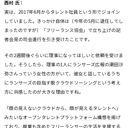
西村 氏：
実は、2017年6月からタレント社員という形でジョイン
していました。きっかけ自体は（今年の5月に退任してし
まったのですが）「フリーランス協会」で立ち上げの記
者会見の司会進行を引き受けたことです。
その2週間後ぐらいに理事になってほしいと依頼を受けま
した。そうしたら、理事の1人にランサーズ広報の潮田沙
弥さんっていう女性の方がいて、彼女と話しているうち
にランサーズの目指す脱
クラウドソーシング
という考え
方に共感したのが大きな理由ですね。
「顔の見えないクラウドから、顔が見えるタレントへ」
みたいなオープンタレントプラット
フォーム
構想を掲げ
ており、複業も含めたフリーランサーの生活を支援する