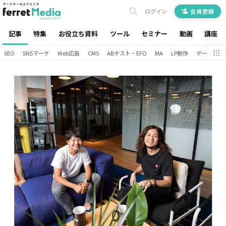
ログイン
会員登録
記事
特集
お役立ち資料
ツール
セミナー
動画
講座
SEO
SNSマーケ
Web広告
CMS
ABテスト・EFO
MA
LP制作
データ分析