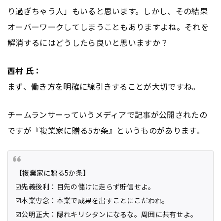
り過ぎちゃう人」もいると思います。しかし、その結果
オーバーワークしてしまうこともありますよね。それを
解消するにはどうしたら良いと思いますか？
西村 氏：
まず、働き方を明確に線引きすることが大切ですね。
チームランサーっていうメディアで記事が公開されたの
ですが『複業家に贈る5か条』というものがあります。
【複業家に贈る5か条】
☑️先義後利：目先の儲けに走らず貯信せよ。
☑️本業専念：本業で成果を出すことにこだわれ。
☑️公明正大：隠れキリシタンになるな。周囲に共有せよ。