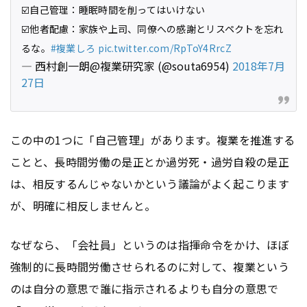
☑️自己管理：睡眠時間を削ってはいけない
☑️他者配慮：家族や上司、同僚への感謝とリスペクトを忘れ
るな。
#複業しろ
pic.twitter.com/RpToY4RrcZ
— 西村創一朗@複業研究家 (@souta6954)
2018年7月
27日
この中の1つに「自己管理」があります。複業を推進する
ことと、長時間労働の是正とか過労死・過労自殺の是正
は、相反するんじゃないかという議論がよく起こります
が、明確に相反しませんと。
なぜなら、「会社員」というのは指揮命令をかけ、ほぼ
強制的に長時間労働させられるのに対して、複業という
のは自分の意思で誰に指示されるよりも自分の意思で