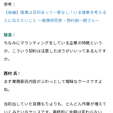
参考：
【後編】複業は百利あって一害なし！いま複業を考える
人に伝えたいこと 〜複業研究家・西村創一朗さん〜
飯髙：
ちなみにマウンティングをしている企業の特徴という
か、こういう契約は注意したほうがいいってあるんです
か。
西村 氏：
まず業務委託内容がふわっとして曖昧なケースですよ
ね。
当初出していた見積もりよりも、どんどん作業が増えて
いくみたいなケースです。最終的に金額は変わらない