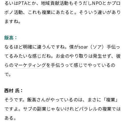
るいはPTAとか、地域貢献活動もそうだしNPOとかプロ
ボノ活動、これも複業にあたると。そういう違いがあり
ますね。
飯髙：
なるほど明確に違うんですね。僕がsoar（ソア）手伝っ
てるみたいな感じだね。お金のやり取りは発生せず、彼
らの
マーケティング
を手伝うって感じでやっているの
で。
西村 氏：
そうです。飯髙さんがやっているのは、まさに「複業」
ですよ。サブの副業じゃないけれどパラレルの複業では
ある。