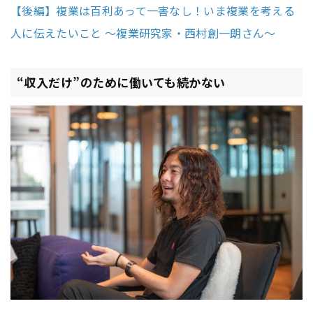
【後編】複業は百利あって一害なし！いま複業を考える
人に伝えたいこと 〜複業研究家・西村創一朗さん〜
“収入だけ”のために働いても続かない