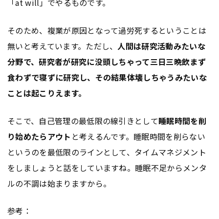
「at will」でやるものです。
そのため、複業が原因となって過労死するということは
無いと考えています。ただし、
人間は研究活動みたいな
分野で、研究者が研究に没頭しちゃって三日三晩飲まず
食わずで寝ずに研究し、その結果体壊しちゃうみたいな
ことは起こりえます。
そこで、自己管理の最低限の線引きとして
睡眠時間を削
り始めたらアウト
と考えるんです。睡眠時間を削らない
というのを最低限のラインとして、タイムマネジメント
をしましょうと話をしていますね。睡眠不足からメンタ
ルの不調は始まりますから。
参考：