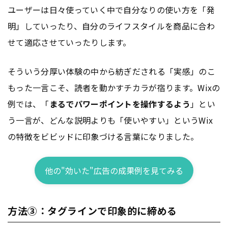
ユーザーは日々使っていく中で自分なりの使い方を「発
明」していったり、自分のライフスタイルを商品に合わ
せて適応させていったりします。
そういう分厚い体験の中から紡ぎだされる「実感」のこ
もった一言こそ、読者を動かすチカラが宿ります。Wixの
例では、「
まるでパワーポイントを操作するよう
」とい
う一言が、どんな説明よりも「使いやすい」というWix
の特徴をビビッドに印象づける言葉になりました。
他の"効いた"広告の成果例を見てみる
方法③：タグラインで印象的に締める