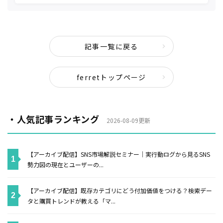
記事一覧に戻る
ferretトップページ
・人気記事ランキング
2026-08-09更新
【アーカイブ配信】SNS市場解説セミナー｜実行動ログから見るSNS
勢力図の現在とユーザーの...
【アーカイブ配信】既存カテゴリにどう付加価値をつける？検索デー
タと購買トレンドが教える「マ...