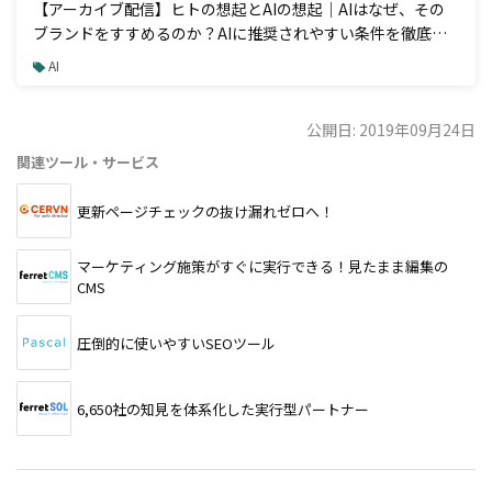
【アーカイブ配信】ヒトの想起とAIの想起｜AIはなぜ、その
ブランドをすすめるのか？AIに推奨されやすい条件を徹底解
説
AI
公開日: 2019年09月24日
関連ツール・サービス
更新ページチェックの抜け漏れゼロへ！
マーケティング施策がすぐに実行できる！見たまま編集の
CMS
圧倒的に使いやすいSEOツール
6,650社の知見を体系化した実行型パートナー