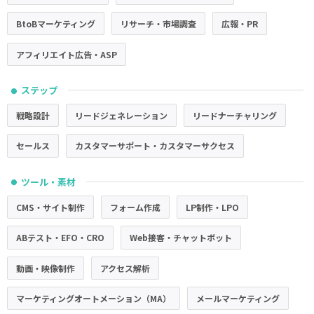
BtoBマーケティング
リサーチ・市場調査
広報・PR
アフィリエイト広告・ASP
ステップ
●
戦略設計
リードジェネレーション
リードナーチャリング
セールス
カスタマーサポート・カスタマーサクセス
ツール・素材
●
CMS・サイト制作
フォーム作成
LP制作・LPO
ABテスト・EFO・CRO
Web接客・チャットボット
動画・映像制作
アクセス解析
マーケティングオートメーション（MA）
メールマーケティング