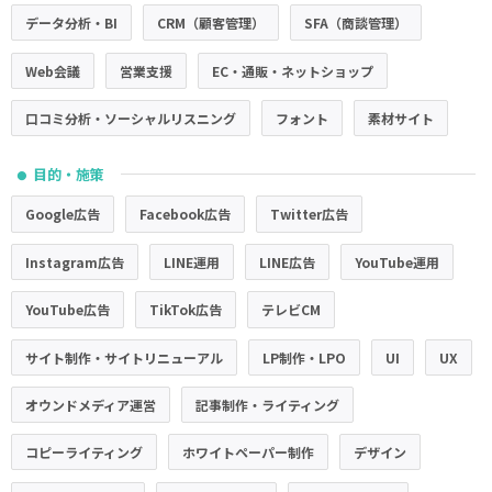
データ分析・BI
CRM（顧客管理）
SFA（商談管理）
Web会議
営業支援
EC・通販・ネットショップ
口コミ分析・ソーシャルリスニング
フォント
素材サイト
目的・施策
●
Google広告
Facebook広告
Twitter広告
Instagram広告
LINE運用
LINE広告
YouTube運用
YouTube広告
TikTok広告
テレビCM
サイト制作・サイトリニューアル
LP制作・LPO
UI
UX
オウンドメディア運営
記事制作・ライティング
コピーライティング
ホワイトペーパー制作
デザイン