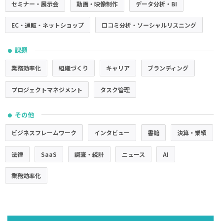
セミナー・展示会
動画・映像制作
データ分析・BI
EC・通販・ネットショップ
口コミ分析・ソーシャルリスニング
課題
●
業務効率化
組織づくり
キャリア
ブランディング
プロジェクトマネジメント
タスク管理
その他
●
ビジネスフレームワーク
インタビュー
書籍
決算・業績
法律
SaaS
調査・統計
ニュース
AI
業務効率化