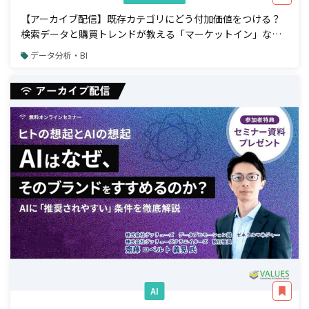
【アーカイブ配信】既存カテゴリにどう付加価値をつける？
検索データと購買トレンドが教える「マーケットイン」な商
品開発アプローチ
データ分析・BI
AI