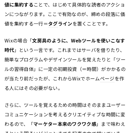
値に集約する
ことで、はじめて具体的な読者のアクショ
ンにつながります。ここで有効なのが、締めの段落に価
値を集約する一行＝
タグ
ライン
を置くことです。
Wixの場合「
文房具のように、Webツールを使いこなす
時代
」という一言です。これまではサーバを借りたり、
簡単なプログラムやデザインツールを覚えたりと「ツー
ルの習得自体」に一定の初期投資（＝時間）がかかるの
が当たり前だったが、これからWixでホーム
ページ
を作
る人にはその必要がない。
さらに、ツールを覚えるための時間はそのままユーザー
コミュニケーションを考えるクリエイティブな時間に変
わるので、「
マーケター本来のワクワク感
」まで味わえ