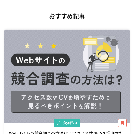
おすすめ記事
データ分析・BI
Webサイトの競合調査の方法は？アクセス数やCVを増やすた