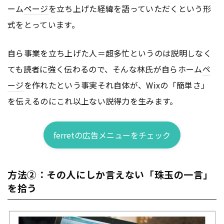
ーム
ページ
を立ち上げた経緯を語っていただくという形
式をとっています。
自ら事業を立ち上げた人＝超多忙というのは説明しなく
ても読者に強く伝わるので、そんな林氏が自らホーム
ペ
ージ
を作れたという事実それ自体が、Wixの「簡単さ」
を伝えるのにこれ以上ない説得力を生みます。
ferretの広告メニューをチェック
方法②：その人にしか言えない「珠玉の一言」
を拾う