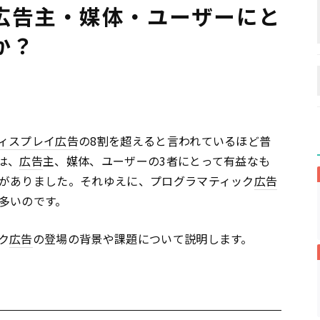
広告主・媒体・ユーザーにと
か？
ィスプレイ
広告
の8割を超えると言われているほど普
は、
広告
主、媒体、ユーザーの3者にとって有益なも
がありました。それゆえに、プログラマティック
広告
多いのです。
ク
広告
の登場の背景や課題について説明します。