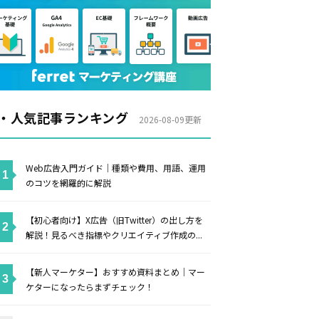
・人気記事ランキング
2026-08-09更新
Web広告入門ガイド｜種類や費用、用語、運用
のコツを網羅的に解説
【初心者向け】X広告（旧Twitter）の出し方を
解説！見るべき指標やクリエイティブ作成の...
【新人マーケター】おすすめ資料まとめ｜マー
ケターになったらまずチェック！