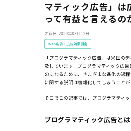
マティック広告」は
って有益と言えるの
更新日: 2020年03月12日
Web広告・広告効果測定
「プログラマティック
広告
」は米国の
デ
及しています。プログラマティック
広告
のになるために、さまざまな進化の過程
に関する説明は複雑化してしまうことが
そこでこの記事では、プログラマティッ
プログラマティック広告とは