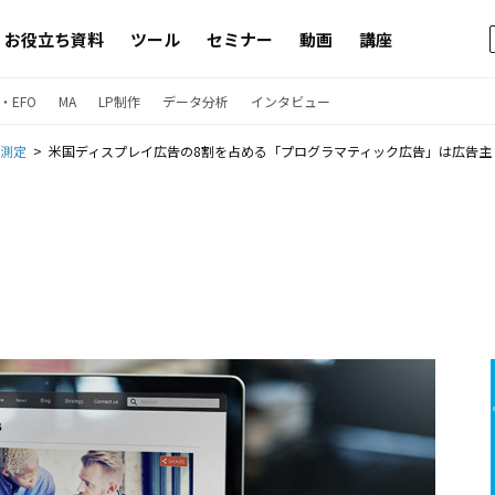
お役立ち資料
ツール
セミナー
動画
講座
・EFO
MA
LP制作
データ分析
インタビュー
果測定
米国ディスプレイ広告の8割を占める「プログラマティック広告」は広告主