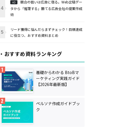
競合の狙いは広告に宿る。Web出稿デー
AD
タから「推理する」勝てる広告会社の提案作成
術
リード獲得に悩んだらまずチェック！目標達成
に役立つ、おすすめ資料まとめ
・おすすめ資料ランキング
基礎からわかる BtoBマ
ーケティング実践ガイド
【2026年最新版】
ペルソナ作成ガイドブッ
ク