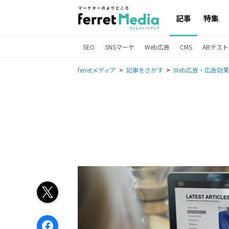
記事
特集
SEO
SNSマーケ
Web広告
CMS
ABテスト
ferretメディア
記事をさがす
Web広告・広告効