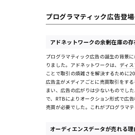
プログラマティック広告登場
アドネットワークの余剰在庫の存
プログラマティック
広告
の誕生の背景に
りました。アドネットワークは、
ディス
ことで取引の煩雑さを解決するために2
広告
主がメディアごとに売買取引をする
まい、
広告
の広がりは少ないものでした
で、RTBによりオークション形式で
広告
売買が必要でした。これがプログラマテ
オーディエンスデータが売れる理