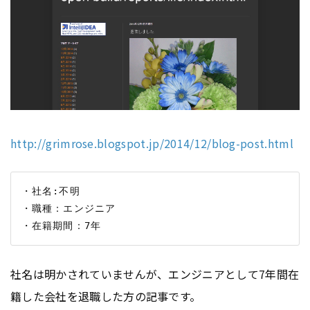
http://grimrose.blogspot.jp/2014/12/blog-post.html
・社名:不明

・職種：エンジニア

社名は明かされていませんが、エンジニアとして7年間在
籍した会社を退職した方の記事です。