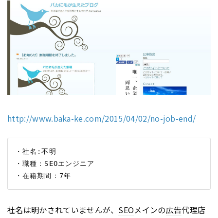
http://www.baka-ke.com/2015/04/02/no-job-end/
・社名:不明

・職種：SEOエンジニア

社名は明かされていませんが、
SEO
メインの
広告
代理店