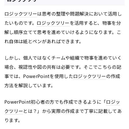
ロジックツリー
は思考の整理や問題解決において活用し
たいものです。
ロジックツリー
を活用すると、物事を分
解し順序立てて思考を進めていけるようになります。こ
れ自体は紙とペンがあればできます。
しかし、個人ではなくチームや組織で物事を進めていく
場合、視認性や図の共有は必要です。そこでこちらの記
事では、PowerPointを使用した
ロジックツリー
の作成
方法を解説しています。
PowerPoint初心者の方でも作成できるように「
ロジッ
クツリー
とは？」から実際の作成まで丁寧に記載してあ
ります。