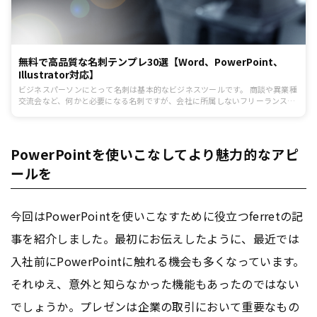
無料で高品質な名刺テンプレ30選【Word、PowerPoint、
Illustrator対応】
ビジネスパーソンにとって名刺は基本的なビジネスツールです。 商談や異業種
交流会など、何かと必要になる名刺ですが、会社に所属しないフリーランスの
方の中には、名刺を持っていない方もいるかもしれません。 今回は無料で使え
る名刺テンプレート30選をご紹介します。 いざ取引先と対面してから名刺がな
いということにならないよう、気軽に使える名刺を用意しておきましょう。
PowerPointを使いこなしてより魅力的なアピ
ールを
今回はPowerPointを使いこなすために役立つferretの記
事を紹介しました。最初にお伝えしたように、最近では
入社前にPowerPointに触れる機会も多くなっています。
それゆえ、意外と知らなかった機能もあったのではない
でしょうか。プレゼンは企業の取引において重要なもの