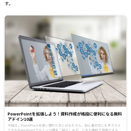
す。
PowerPointを拡張しよう！資料作成が格段に便利になる無料
アドイン10選
今回は、PowerPointを使い慣れた方にはもちろん、初心者の方にもオススメ
できるPowerPointアドイン10選をご紹介します。 どれも無料で使用できるに