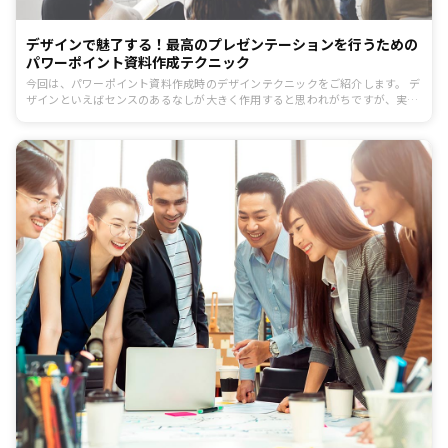
デザインで魅了する！最高のプレゼンテーションを行うための
パワーポイント資料作成テクニック
今回は、パワーポイント資料作成時のデザインテクニックをご紹介します。 デ
ザインといえばセンスのあるなしが大きく作用すると思われがちですが、実際
にはいくつかのルールに合わせていけば、美しく説得力のある資料を作成する
のは難しくありません。