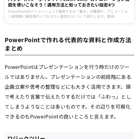
能を使いこなそう！適用方法と知っておきたい設定4つ
PowerPointのアニメーションで使用できる「動き」の種類や、アニメーショ
ン使用時に最低限行っておきたい設定4つについて紹介します。普段
PowerPointで資料作成をするけれど、アニメーションをうまく使いこなせて
いないという方は、記事を参考にアニメーションについての知識を深めてみて
はいかがでしょうか。
PowerPointで作れる代表的な資料と作成方法
まとめ
PowerPointはプレゼンテーションを行う時だけのツー
ルではありません。プレゼンテーションの前段階にある
企画立案や思考の整理などにも大きく活用できます。頭
で考えたり言葉で伝えたりするだけでは「ふわっ」とし
てしまうようなことは多いものです。その辺りを可視化
できるのもPowerPointの良いところと言えます。
ロジックツリー