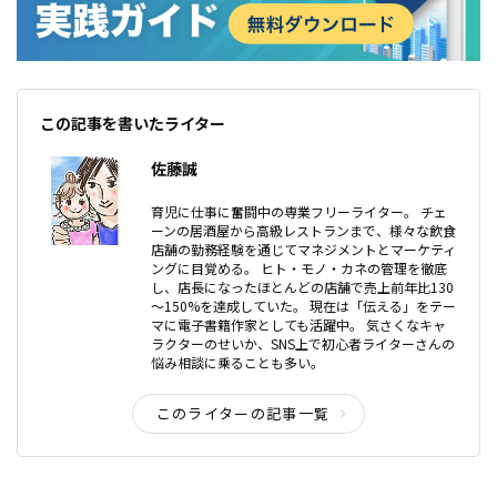
この記事を書いたライター
佐藤誠
育児に仕事に奮闘中の専業フリーライター。 チェ
ーンの居酒屋から高級レストランまで、様々な飲食
店舗の勤務経験を通じてマネジメントとマーケティ
ングに目覚める。 ヒト・モノ・カネの管理を徹底
し、店長になったほとんどの店舗で売上前年比130
～150%を達成していた。 現在は「伝える」をテー
マに電子書籍作家としても活躍中。 気さくなキャ
ラクターのせいか、SNS上で初心者ライターさんの
悩み相談に乗ることも多い。
このライターの記事一覧