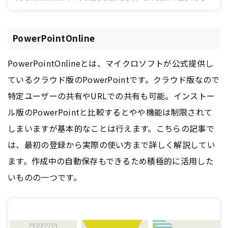
もかかわらず、挿入できるグラフの種類を拡張したり、カラーパレットの種類
を増やしたりといったことができるようになります。 より効率よく視認性の高
い資料作成をしたい方は、本記事を参考に導入してみることをオススメしま
す。
PowerPointOnline
PowerPointOnlineとは、マイクロソフトが公式提供し
ているクラウド版のPowerPointです。クラウド版なので
特定ユーザーの共有や
URL
での共有も可能。インストー
ル版のPowerPointと比較するとやや機能は制限されて
しまいますが基本的なことは行えます。こちらの記事で
は、最初の登録から実際の使い方まで詳しく解説してい
ます。作成中の自動保存もできるため積極的に活用した
いものの一つです。