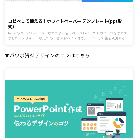
コピペして使える！ホワイトペーパー テンプレート(ppt形
式）
ferretのホワイトペーパーなどでよく使うページレイアウトやパーツをまとめ
ました。デザイナー視点での一言アドバイス付き。コピーして色を変更するな
どして是非ご活用ください。
▼パワポ資料デザインのコツはこちら