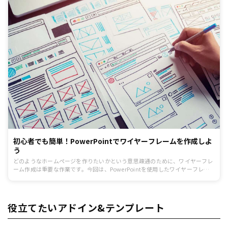
初心者でも簡単！PowerPointでワイヤーフレームを作成しよ
う
どのようなホームページを作りたいかという意思疎通のために、ワイヤーフレ
ーム作成は重要な作業です。今回は、PowerPointを使用したワイヤーフレー
ム作成方法について解説します。Googleスライドでも作業できますので、使
いやすい方でワイヤーフレームを作成してみましょう。
役立てたいアドイン&テンプレート