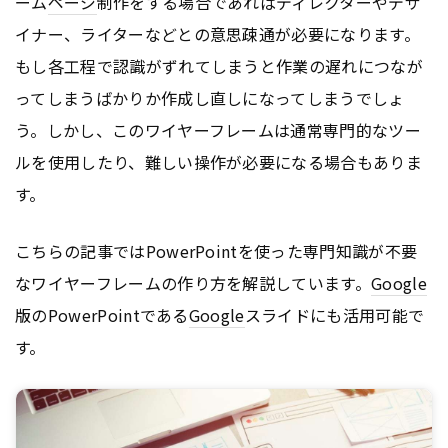
ーム
ページ
制作をする場合であればディレクターやデザ
イナー、ライターなどとの意思疎通が必要になります。
もし各工程で認識がずれてしまうと作業の遅れにつなが
ってしまうばかりか作成し直しになってしまうでしょ
う。しかし、このワイヤーフレームは通常専門的なツー
ルを使用したり、難しい操作が必要になる場合もありま
す。
こちらの記事ではPowerPointを使った専門知識が不要
なワイヤーフレームの作り方を解説しています。
Google
版のPowerPointである
Google
スライドにも活用可能で
す。