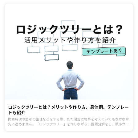
ロジックツリーとは？メリットや作り方、具体例、テンプレー
トも紹介
問題解決や思考の整理などをする際、ただ闇雲に物事を考えていてもなかなか
先に進めません。「ロジックツリー」を作りながら、要素分解をし、順序立て
て思考を進めることが重要です。今回は、Microsoft Office PowerPointやテン
プレートを使用してロジックツリーを作成する方法を紹介します。