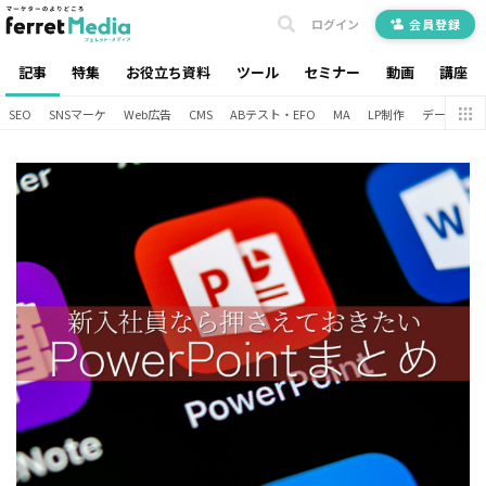
ログイン
会員登録
記事
特集
お役立ち資料
ツール
セミナー
動画
講座
SEO
SNSマーケ
Web広告
CMS
ABテスト・EFO
MA
LP制作
データ分析