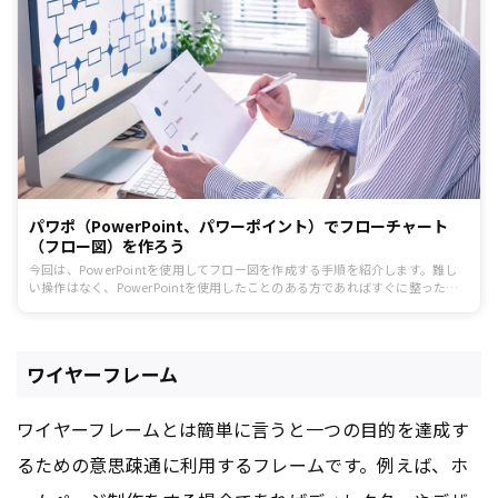
パワポ（PowerPoint、パワーポイント）でフローチャート
（フロー図）を作ろう
今回は、PowerPointを使用してフロー図を作成する手順を紹介します。難し
い操作はなく、PowerPointを使用したことのある方であればすぐに整ったフ
ロー図を作成できます。見やすいフロー図を作成するためのポイントも紹介し
ていますので、あわせて参考にしてみてはいかがでしょうか。
ワイヤーフレーム
ワイヤーフレームとは簡単に言うと一つの目的を達成す
るための意思疎通に利用するフレームです。例えば、ホ