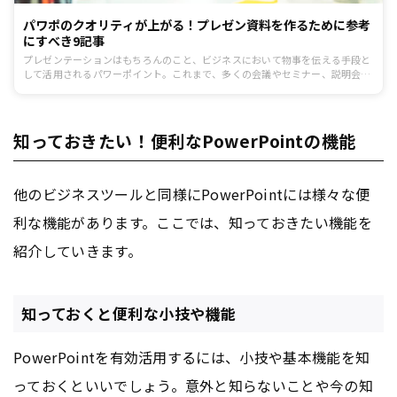
パワポのクオリティが上がる！プレゼン資料を作るために参考
にすべき9記事
プレゼンテーションはもちろんのこと、ビジネスにおいて物事を伝える手段と
して活用されるパワーポイント。これまで、多くの会議やセミナー、説明会に
おいて使われてきたことでしょう。一見、シンプルなようにも思いますがパワ
ーポイントのクオリティ次第で相手に「どう伝わるか？」が関わってくる重要
ポイントです。
知っておきたい！便利なPowerPointの機能
他のビジネスツールと同様にPowerPointには様々な便
利な機能があります。ここでは、知っておきたい機能を
紹介していきます。
知っておくと便利な小技や機能
PowerPointを有効活用するには、小技や基本機能を知
っておくといいでしょう。意外と知らないことや今の知