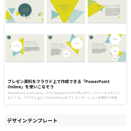
プレゼン資料をクラウド上で作成できる「PowerPoint
Online」を使いこなそう
PowerPoint Onlineなら、PCにPowerPointやOfficeがインストールされてい
なくても、クラウド上にてPowerPointのプレゼンテーションを無料で作成で
きます。
デザインテンプレート