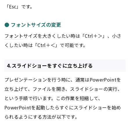
「Esc」です。
● フォントサイズの変更
フォント
サイズを大きくしたい時は「Ctrl＋＞」、小さ
くしたい時は「Ctrl＋＜」で可能です。
4.スライドショーをすぐに立ち上げる
プレゼンテーションを行う時に、通常はPowerPointを
立ち上げて、ファイルを開き、スライドショーの実行、
という手順で行います。この作業を短縮して、
PowerPointを起動したらすぐにスライドショーを始め
られるようにする方法が以下です。