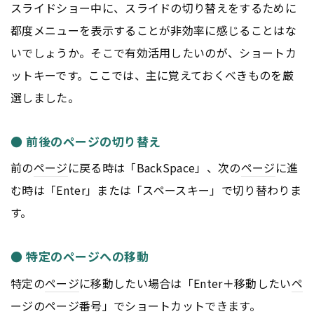
スライドショー中に、スライドの切り替えをするために
都度メニューを表示することが非効率に感じることはな
いでしょうか。そこで有効活用したいのが、ショートカ
ットキーです。ここでは、主に覚えておくべきものを厳
選しました。
● 前後のページの切り替え
前の
ページ
に戻る時は「BackSpace」、次の
ページ
に進
む時は「Enter」または「スペースキー」で切り替わりま
す。
● 特定のページへの移動
特定の
ページ
に移動したい場合は「Enter＋移動したい
ペ
ージ
の
ページ
番号」でショートカットできます。