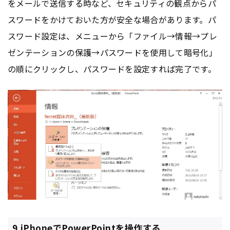
をメールで送信する時など、セキュリティの観点からパ
スワードをかけておいた方が安全な場合があります。パ
スワード設定は、メニューから「ファイル→情報→プレ
ゼンテーションの保護→パスワードを使用して暗号化」
の順にクリックし、パスワードを設定すれば完了です。
9.iPhoneでPowerPointを操作する