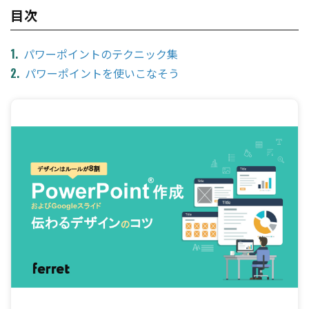
目次
パワーポイントのテクニック集
パワーポイントを使いこなそう