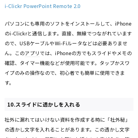
i-Clickr PowerPoint Remote 2.0
パソコンにも専用のソフトをインストールして、iPhone
のi-Clickrと通信します。直接、無線でつながれています
ので、USBケーブルやWi-Fiルータなどは必要ありませ
ん。この
アプリ
では、iPhoneの方でもスライドやメモの
確認、タイマー機能などが使用可能です。タップかスワ
イプのみの操作なので、初心者でも簡単に使用できま
す。
10.スライドに透かしを入れる
社外に漏れてはいけない資料を作成する時に「社外秘」
の透かし文字を入れることがあります。この透かし文字