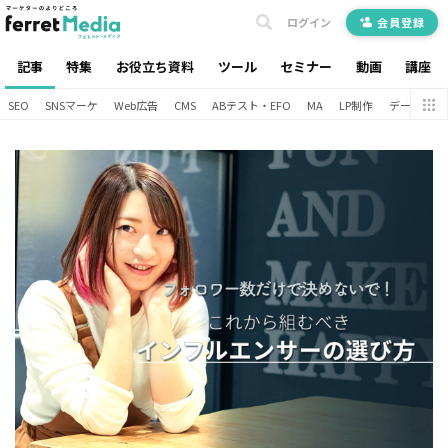
ログイン
会員登録
記事
特集
お役立ち資料
ツール
セミナー
動画
講座
SEO
SNSマーケ
Web広告
CMS
ABテスト・EFO
MA
LP制作
データ分析