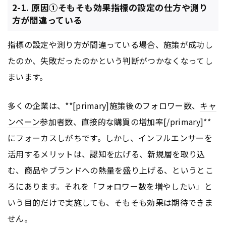
2-1. 原因①そもそも効果指標の設定の仕方や測り
方が間違っている
指標の設定や測り方が間違っている場合、施策が成功し
たのか、失敗だったのかという判断がつかなくなってし
まいます。
多くの企業は、**[primary]施策後のフォロワー数、
キャ
ンペーン
参加者数、直接的な購買の増加率[/primary]**
にフォーカスしがちです。しかし、インフルエンサーを
活用するメリットは、認知を広げる、新規層を取り込
む、商品やブランドへの熱量を盛り上げる、というとこ
ろにあります。それを「フォロワー数を増やしたい」と
いう目的だけで実施しても、そもそも効果は期待できま
せん。