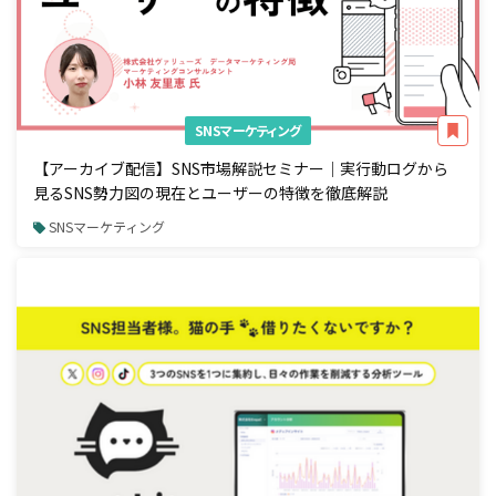
SNSマーケティング
【アーカイブ配信】SNS市場解説セミナー｜実行動ログから
見るSNS勢力図の現在とユーザーの特徴を徹底解説
SNSマーケティング