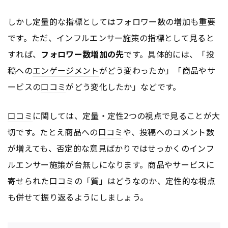
しかし定量的な指標としてはフォロワー数の増加も重要
です。ただ、インフルエンサー施策の指標として見ると
すれば、
フォロワー数増加の先
です。具体的には、「投
稿への
エンゲージメント
がどう変わったか」「商品やサ
ービスの
口コミ
がどう変化したか」などです。
口コミ
に関しては、定量・定性2つの視点で見ることが大
切です。たとえ商品への
口コミ
や、投稿へのコメント数
が増えても、否定的な意見ばかりではせっかくのインフ
ルエンサー施策が台無しになります。商品やサービスに
寄せられた
口コミ
の「質」はどうなのか、定性的な視点
も併せて振り返るようにしましょう。