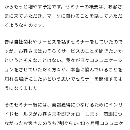
からもっと増やす予定です。
セミナー
の概要は、お客さ
まに来ていただき、マーケに関わることを話していただ
くようなものです。
昔は自社商材やサービスを話す
セミナー
をしていたので
すが、お客さまはおそらくサービスのことを聞きたいか
というとそんなことはない。我々が日々コミュニケーシ
ョンをさせていただく方々が、本当に悩んでいることを
知れる場所にしたいという思いで
セミナー
を開催するよ
うになりました。
その
セミナー
後には、商談獲得につなげるためにインサ
イドセールスがお客さまを即フォローします。商談につ
ながったお客さまのうち7割ぐらいは3ヶ月程コミュニケ