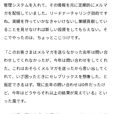
管理システムを入れて、その情報を元に定期的に
メルマ
ガ
を配信していました。リードナーチャリング目的です
ね。実績を作っていかなきゃいけないし業績貢献してい
ることを見せなければ新しい投資をしてもらえない。そ
こでやったのは、ちょっとこじつけです。
「このお客さまは
メルマガ
を送らなかった去年は問い合
わせしてくれなかったが、今年は問い合わせをしてくれ
た。これはおそらく
メルマガ
を送ったから思い出してく
れて、いざ困ったときにセレブリックスを想像した、と
仮定できるはず。現に去年の問い合わせは0件だったけ
ど、今年はどうやらそれ以上の結果が見えている」とい
った風です。