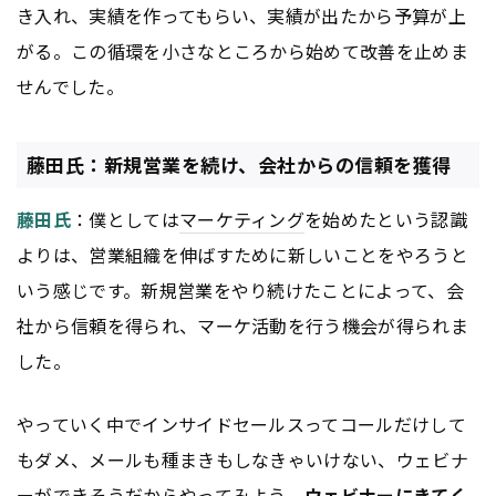
き入れ、実績を作ってもらい、実績が出たから予算が上
がる。この循環を小さなところから始めて改善を止めま
せんでした。
藤田氏：新規営業を続け、会社からの信頼を獲得
藤田氏
：僕としては
マーケティング
を始めたという認識
よりは、営業組織を伸ばすために新しいことをやろうと
いう感じです。新規営業をやり続けたことによって、会
社から信頼を得られ、マーケ活動を行う機会が得られま
した。
やっていく中でインサイドセールスってコールだけして
もダメ、メールも種まきもしなきゃいけない、ウェビナ
ーができそうだからやってみよう、
ウェビナーにきてく