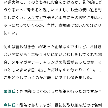
いざ実際に、そのうち客にお金をかけるか、具体的にど
うやるかって考えると難しいですし、お金の使い道を判
断しにくい。
メルマガ
を送ると本当にそのお客さまはホ
ットになっていくのか、当然、直接聞けないんで分かり
にくい。
例えば昔お付き合いがあった企業なんですけど、お付き
合い開始から半年後ぐらいに問い合わせをしてくれた場
合、
メルマガ
やナーチャリングの影響があったのか、そ
れともたまたま思い出しただけなのか分かりにくい。こ
こをどうしていくのかが難しいですし悩みました。
栗原氏
：具体的にはどのような施策を行ったのですか？
今井氏
：段階はありますが、最初に取り組んだのは名刺