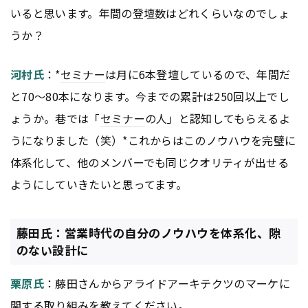
いると思います。年間の登壇数はどれくらいなのでしょ
うか？
河村氏
：*
セミナー
は月に6本登壇しているので、年間だ
と70〜80本になります。今までの累計は250回以上でし
ょうか。巷では「
セミナー
の人」と認知してもらえるよ
うになりました（笑）*これからはこのノウハウを完璧に
体系化して、他のメンバーでも同じクオリティが出せる
ようにしていきたいと思ってます。
藤田氏：営業時代の自分のノウハウを体系化、隙
のない設計に
栗原氏
：藤田さんからアライドアーキテクツのマーケに
関する取り組みを教えてください。