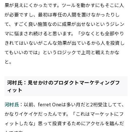
果が見えにくかったです。ツールを動かすにもそこに人
が必要ですし、最初は専任の人間を置けなかったりし
て、すごく良い施策なのに成果が出せないというジレン
マに悩まされ続けると思います。「少なくとも全部やり
きれてはいないがこんな効果が出ているから人を投資し
てもいいのでは」というロジックで上司と戦えたかな
と。
河村氏：見せかけのプロダクトマーケティングフ
ィット
河村氏
：以前、ferret Oneは多い月だと2桁受注してて、
かなりイケイケだったんです。「これはマーケットにフ
ィットしたな」思って投資するためにアクセルを踏んだ