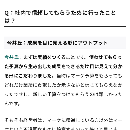
Q：社内で信頼してもらうために行ったこと
は？
今井氏：成果を目に見える形にアウトプット
今井氏
：
まずは実績をつくること
です。
使わせてもらっ
た予算から生み出した成果をできるだけ目に見えて分か
る形にこだわりました
。当時はマーケ予算をもらっても
どれだけ業績に貢献したか示さないと信じてもらえなか
ったですし、新しい予算をつけてもらうのは難しかった
んです。
そもそも経営者は、マーケに精通している方以外はマー
ケという不透明なものに投資するのって怖いと思いま