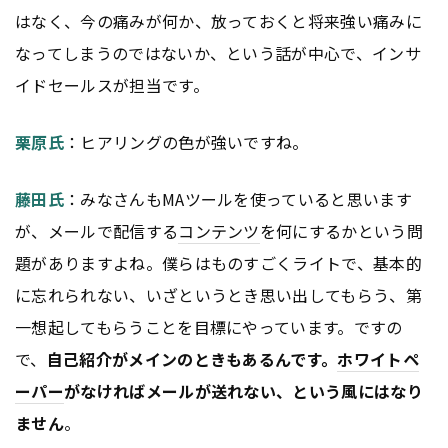
はなく、今の痛みが何か、放っておくと将来強い痛みに
なってしまうのではないか、という話が中心で、インサ
イドセールスが担当です。
栗原氏
：ヒアリングの色が強いですね。
藤田氏
：みなさんもMAツールを使っていると思います
が、メールで配信する
コンテンツ
を何にするかという問
題がありますよね。僕らはものすごくライトで、基本的
に忘れられない、いざというとき思い出してもらう、第
一想起してもらうことを目標にやっています。ですの
で、
自己紹介がメインのときもあるんです。
ホワイトペ
ーパー
がなければメールが送れない、という風にはなり
ません
。