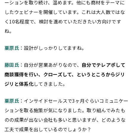
ーションを取り続け、温めます。他にも商材をテーマに
したウェビナーを開催しています。これは大人数ではな
く10名程度で、検討を進めていただきたい方向けです
ね。
栗原氏
：設計がしっかりしてますね。
藤田氏
：自分が営業あがりなので、
自分でテレアポして
商談獲得を行い、クローズして、というところからジリ
ジリと体系化
してきました。
栗原氏
：インサイドセールスで3ヶ月ぐらいコミュニケー
ションを取る施策が気になりました。取り組んでみたも
のの成果が出ない会社も多いと思いますが、どのような
工夫で成果を出しているのでしょうか？