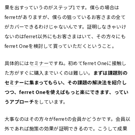
果を出すっていうのがステップ1です。僕らの場合は
ferretがありますが、僕らの狙っているお客さまの全て
がカバーできるわけじゃないんです。証明しなきゃいけ
ないのはferret以外にもお客さまはいて、その方々にも
ferret Oneを検討して買っていただくということ。
具体的には
セミナー
ですね。初めてferret Oneに接触し
た方がすぐに購入までいくのは難しい。
まずは課題別の
セミナー
に集まってもらい、その課題の解決法を紹介し
つつ、ferret Oneを使えばもっと楽にできます、ってい
うアプローチ
をしています。
大事なのはその方々がferretの会員かどうかです。会員以
外であれば施策の効果が証明できるので。こうして成果