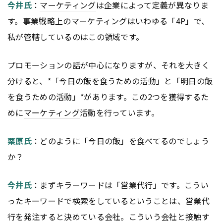
今井氏
：
マーケティング
は企業によって定義が異なりま
す。事業戦略上の
マーケティング
はいわゆる「4P」で、
私が管轄しているのはこの領域です。
プロモーションの話が中心になりますが、それを大きく
分けると、*「今日の飯を食うための活動」と「明日の飯
を食うための活動」*があります。この2つを獲得するた
めに
マーケティング
活動を行っています。
栗原氏
：どのように「今日の飯」を食べてるのでしょう
か？
今井氏
：まずキラーワードは「営業代行」です。こうい
ったキーワードで検索をしているということは、営業代
行を発注すると決めている会社。こういう会社と接触す