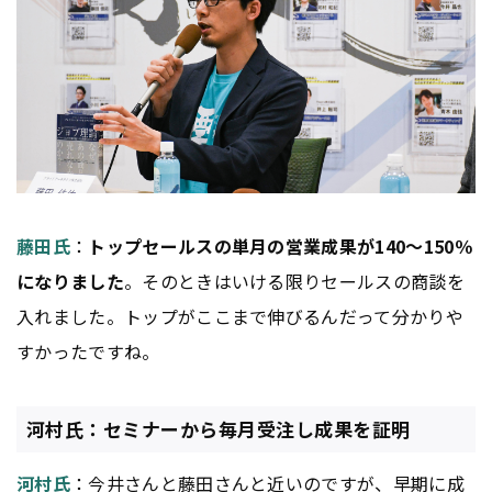
藤田氏
：
トップセールスの単月の営業成果が140〜150％
になりました
。そのときはいける限りセールスの商談を
入れました。トップがここまで伸びるんだって分かりや
すかったですね。
河村氏：セミナーから毎月受注し成果を証明
河村氏
：今井さんと藤田さんと近いのですが、早期に成