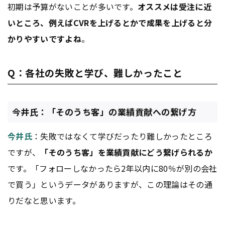
初期は予算がないことが多いです。
オススメは受注に近
いところ、例えば
CVR
を上げるとかで成果を上げると分
かりやすいですよね
。
Q：各社の失敗と学び、難しかったこと
今井氏：「そのうち客」の業績貢献への繋げ方
今井氏
：失敗ではなくて学びだったり難しかったところ
ですが、
「そのうち客」を業績貢献にどう繋げられるか
です。「フォローしなかったら2年以内に80％が別の会社
で買う」というデータがありますが、この理論はその通
りだなと思います。