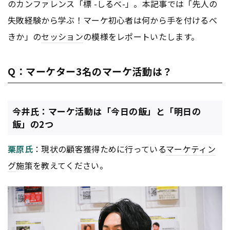
のカンファレンス「標 -しるべ-」。本記事では「先人の
失敗経験から学ぶ！マーケ初心者は何から手を付けるべ
きか」の
セッション
の模様をレポートいたします。
Q：マーケター3名のマーケ活動は？
今井氏：マーケ活動は「今日の飯」と「明日の
飯」の2つ
栗原氏
：現状の顧客獲得ために行っている
マーケティン
グ
施策を教えてください。