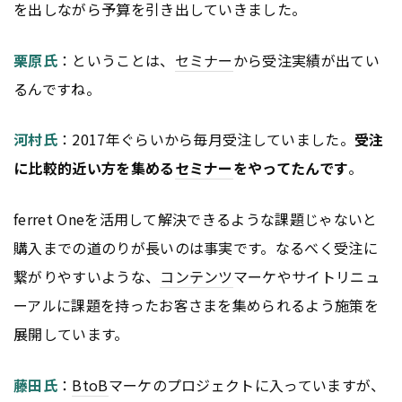
を出しながら予算を引き出していきました。
栗原氏
：ということは、
セミナー
から受注実績が出てい
るんですね。
河村氏
：2017年ぐらいから毎月受注していました。
受注
に比較的近い方を集める
セミナー
をやってたんです
。
ferret Oneを活用して解決できるような課題じゃないと
購入までの道のりが長いのは事実です。なるべく受注に
繋がりやすいような、
コンテンツ
マーケやサイトリニュ
ーアルに課題を持ったお客さまを集められるよう施策を
展開しています。
藤田氏
：
BtoB
マーケのプロジェクトに入っていますが、