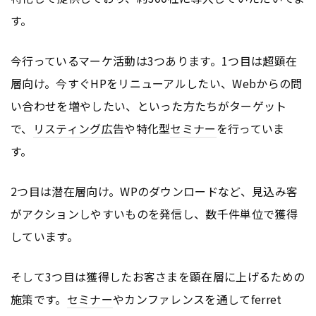
す。
今行っているマーケ活動は3つあります。1つ目は超顕在
層向け。今すぐHPをリニューアルしたい、Webからの問
い合わせを増やしたい、といった方たちがターゲット
で、
リスティング広告
や特化型
セミナー
を行っていま
す。
2つ目は潜在層向け。WPのダウンロードなど、見込み客
がアクションしやすいものを発信し、数千件単位で獲得
しています。
そして3つ目は獲得したお客さまを顕在層に上げるための
施策です。
セミナー
やカンファレンスを通してferret