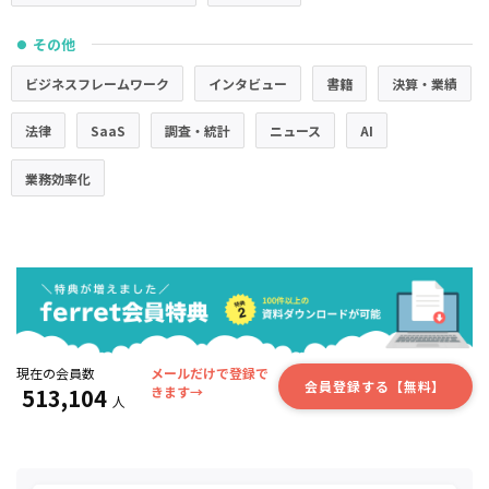
その他
●
ビジネスフレームワーク
インタビュー
書籍
決算・業績
法律
SaaS
調査・統計
ニュース
AI
業務効率化
現在の会員数
メールだけで登録で
会員登録する【無料】
513,104
きます→
人