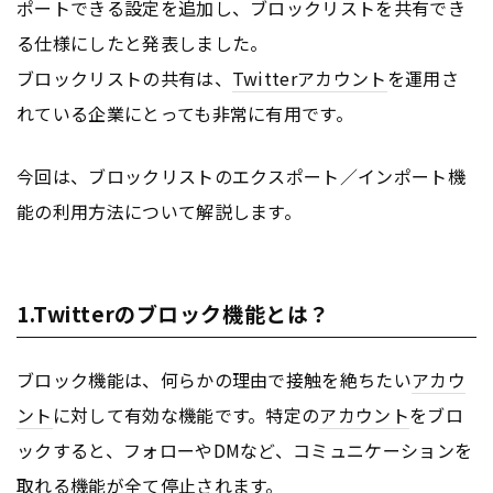
ポートできる設定を追加し、ブロックリストを共有でき
る仕様にしたと発表しました。
ブロックリストの共有は、
Twitter
アカウント
を運用さ
れている企業にとっても非常に有用です。
今回は、ブロックリストのエクスポート／インポート機
能の利用方法について解説します。
1.Twitterのブロック機能とは？
ブロック機能は、何らかの理由で接触を絶ちたい
アカウ
ント
に対して有効な機能です。特定の
アカウント
をブロ
ックすると、フォローやDMなど、コミュニケーションを
取れる機能が全て停止されます。