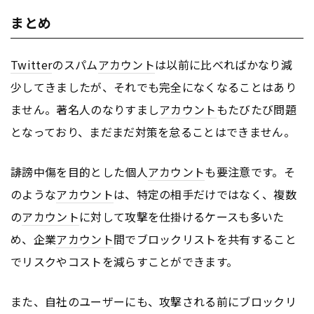
まとめ
Twitter
のスパム
アカウント
は以前に比べればかなり減
少してきましたが、それでも完全になくなることはあり
ません。著名人のなりすまし
アカウント
もたびたび問題
となっており、まだまだ対策を怠ることはできません。
誹謗中傷を目的とした個人
アカウント
も要注意です。そ
のような
アカウント
は、特定の相手だけではなく、複数
の
アカウント
に対して攻撃を仕掛けるケースも多いた
め、企業
アカウント
間でブロックリストを共有すること
でリスクやコストを減らすことができます。
また、自社のユーザーにも、攻撃される前にブロックリ