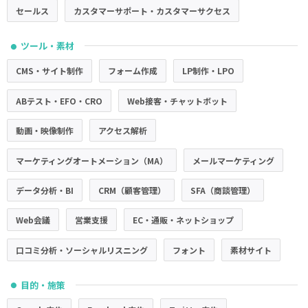
セールス
カスタマーサポート・カスタマーサクセス
ツール・素材
●
CMS・サイト制作
フォーム作成
LP制作・LPO
ABテスト・EFO・CRO
Web接客・チャットボット
動画・映像制作
アクセス解析
マーケティングオートメーション（MA）
メールマーケティング
データ分析・BI
CRM（顧客管理）
SFA（商談管理）
Web会議
営業支援
EC・通販・ネットショップ
口コミ分析・ソーシャルリスニング
フォント
素材サイト
目的・施策
●