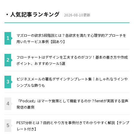
・人気記事ランキング
2026-08-10更新
マズローの欲求5段階説とは？各欲求を満たす心理学的アプローチを
用いたサービス事例【図あり】
フローチャートはデザインを工夫するのがコツ！基本の書き方や作成
ポイント、おすすめツール5選
ビジネスメールの署名デザインテンプレート集｜おしゃれなラインや
シンプルな飾りも
「Podcast」はマーケ施策として機能するのか？ferretが実践する音声
発信の裏側
PEST分析とは？目的とやり方を事例付きでわかりやすく解説【テンプ
レート付き】