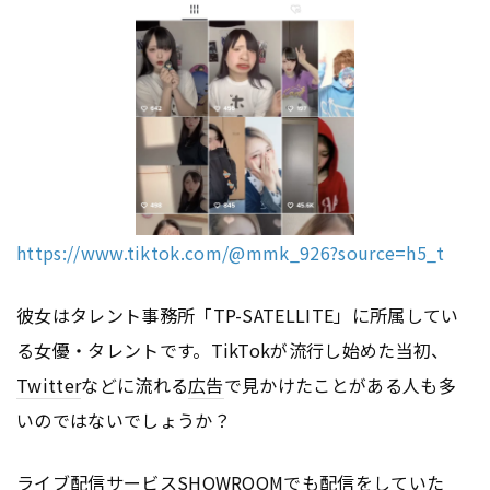
https://www.tiktok.com/@mmk_926?source=h5_t
彼女はタレント事務所「TP-SATELLITE」に所属してい
る女優・タレントです。TikTokが流行し始めた当初、
Twitter
などに流れる
広告
で見かけたことがある人も多
いのではないでしょうか？
ライブ配信サービスSHOWROOMでも配信をしていた