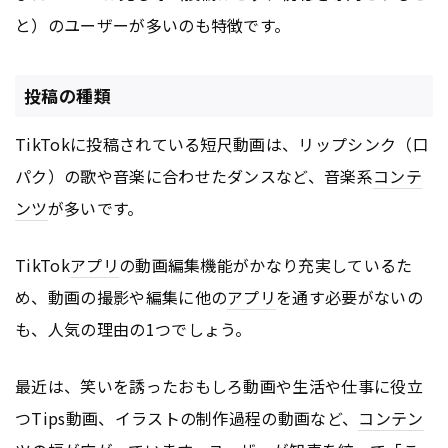
と）のユーザーが多いのも特徴です。
投稿の種類
TikTokに投稿されている短尺動画は、リップシンク（口
パク）の歌や音楽に合わせたダンスなど、音楽系
コンテ
ンツ
が多いです。
TikTok
アプリ
の動画編集機能がかなり充実しているた
め、動画の撮影や編集に他の
アプリ
を通す必要がないの
も、人気の理由の1つでしょう。
最近は、笑いを誘ったおもしろ動画や生活や仕事に役立
つTips動画、イラストの制作過程の動画など、
コンテン