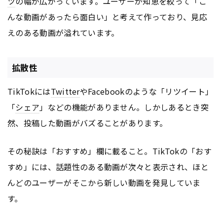
ツ
の幅が広がっています。ユーザーが知恵を絞って「こ
んな動画があったら面白い」と考えて作っており、見応
えのある動画が溢れています。
拡散性
TikTokには
Twitter
やFacebookのような「リツイート」
「
シェア
」などの機能がありません。しかしあるとき突
然、投稿した動画がバズることがあります。
その秘訣は「おすすめ」欄に載ること。TikTokの「おす
すめ」には、話題性のある動画が次々と表示され、ほと
んどのユーザーがそこから新しい動画を発見していま
す。