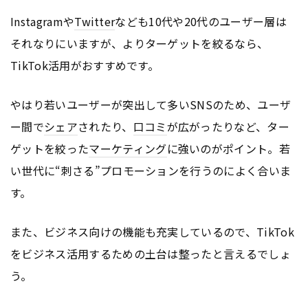
Instagramや
Twitter
なども10代や20代のユーザー層は
それなりにいますが、よりターゲットを絞るなら、
TikTok活用がおすすめです。
やはり若いユーザーが突出して多いSNSのため、ユーザ
ー間で
シェア
されたり、
口コミ
が広がったりなど、ター
ゲットを絞った
マーケティング
に強いのがポイント。若
い世代に“刺さる”プロモーションを行うのによく合いま
す。
また、ビジネス向けの機能も充実しているので、TikTok
をビジネス活用するための土台は整ったと言えるでしょ
う。