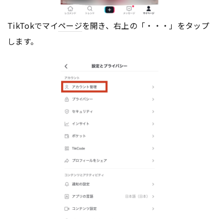
TikTokでマイ
ページ
を開き、右上の「・・・」をタップ
します。