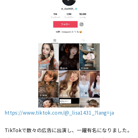
https://www.tiktok.com/@_lisa1431_?lang=ja
TikTokで数々の
広告
に出演し、一躍有名になりました。