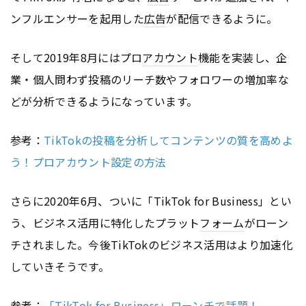
ンフルエンサーを起用した
広告
が配信できるように。
そして2019年8月にはプロ
アカウント
機能を実装し、企
業・個人問わず投稿のリーチ数やフォロワーの増加率な
どが分析できるようになっています。
参考：
TikTokの投稿を分析してコンテンツの質を高めよ
う！プロアカウント設定の方法
さらに2020年6月、ついに「TikTok for Business」とい
う、ビジネス活用に特化したプラット
フォーム
がローン
チされました。今後TikTokのビジネス活用はより加速化
していきそうです。
参考：
「TikTok for Business」ローンチで話題！