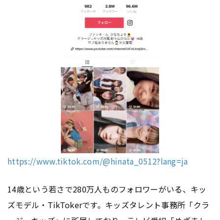
https://www.tiktok.com/@hinata_0512?lang=ja
14歳という若さで280万人ものフォロワーがいる、キッ
ズモデル・TikTokerです。キッズタレント事務所「クラ