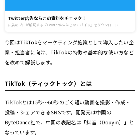
Twitter広告ならこの資料をチェック！
広告のプロが解説する『Twitter広告はじめてガイド』をダウンロード
今回はTikTokを
マーケティング
施策として導入したい企
業・担当者に向け、TikTokの特徴や基本的な使い方など
を改めて解説します。
TikTok（ティックトック）とは
TikTokとは15秒〜60秒のごく短い動画を撮影・作成・
投稿・
シェア
できるSNSです。開発元は中国の
ByteDance社で、中国の表記名は「抖音（Douyin）」と
なっています。