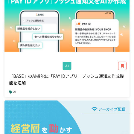
AI
「BASE」のAI機能に「PAY IDアプリ」プッシュ通知文作成機
能を追加
AI