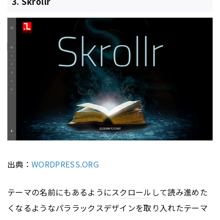
3. Skrollr
出典：
WORDPRESS.ORG
テーマの名前にもあるようにス
クロール
して読み進めた
くなるようなパララックスデザインを取り入れたテーマ