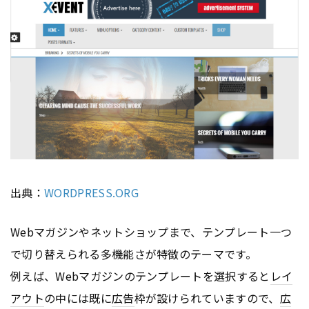
出典：
WORDPRESS.ORG
Webマガジンやネットショップまで、テンプレート一つ
で切り替えられる多機能さが特徴のテーマです。
例えば、Webマガジンのテンプレートを選択すると
レイ
アウト
の中には既に
広告
枠が設けられていますので、
広