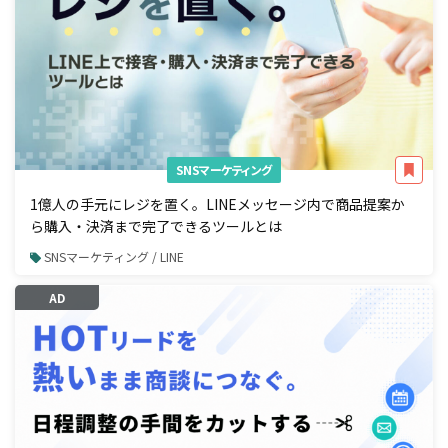
SNSマーケティング
1億人の手元にレジを置く。LINEメッセージ内で商品提案か
ら購入・決済まで完了できるツールとは
SNSマーケティング / LINE
AD