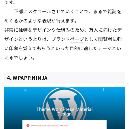
です。
下部にス
クロール
させていくことで、まるで雑誌を
めくるかのような表現が行えます。
非常に独特なデザインや仕組みのため、万人に向けたデ
ザインというよりは、ブランド
ページ
として閲覧者に強
い印象を覚えてもらうといった目的に適したテーマとい
えるでしょう。
4. WPAPP.NINJA