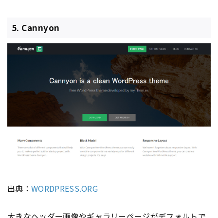
5. Cannyon
出典：
WORDPRESS.ORG
大きな
ヘッダー
画像やギャラリー
ページ
がデフォルトで