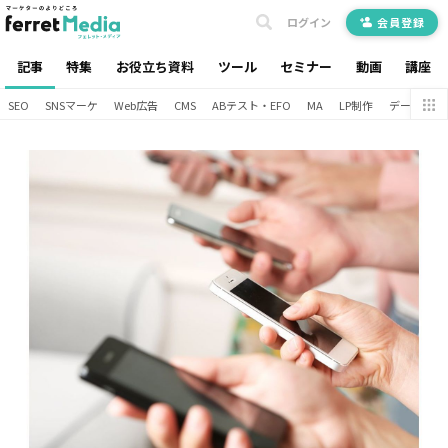
ログイン
会員登録
記事
特集
お役立ち資料
ツール
セミナー
動画
講座
SEO
SNSマーケ
Web広告
CMS
ABテスト・EFO
MA
LP制作
データ分析