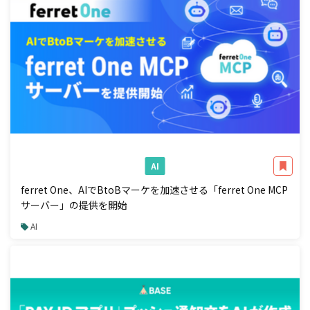
AI
ferret One、AIでBtoBマーケを加速させる「ferret One MCP
サーバー」の提供を開始
AI