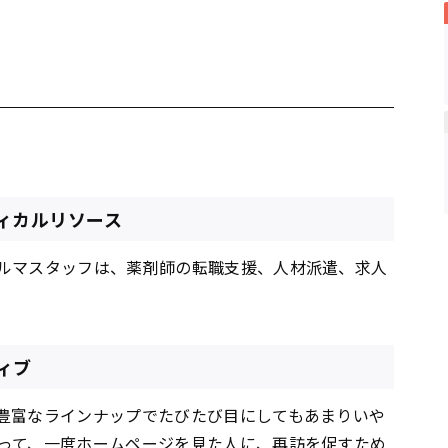
ィカルリソース
ルマスタッフは、薬剤師の転職支援、人材派遣、求人
ィブ
豊富なラインナップでたびたび目にしてもあまりいや
って、一度ホーム
ページ
を見た人に、再訪を促すため