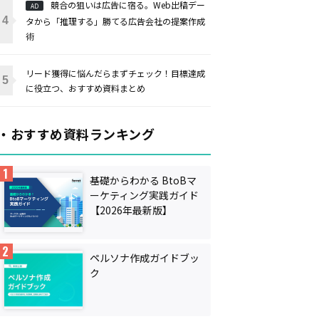
競合の狙いは広告に宿る。Web出稿デー
AD
タから「推理する」勝てる広告会社の提案作成
術
リード獲得に悩んだらまずチェック！目標達成
に役立つ、おすすめ資料まとめ
・おすすめ資料ランキング
基礎からわかる BtoBマ
ーケティング実践ガイド
【2026年最新版】
ペルソナ作成ガイドブッ
ク