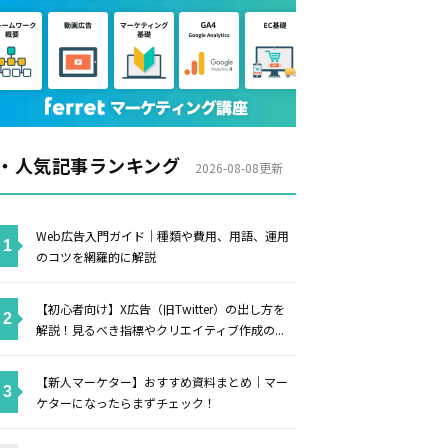
・人気記事ランキング
2026-08-08更新
Web広告入門ガイド｜種類や費用、用語、運用
のコツを網羅的に解説
【初心者向け】X広告（旧Twitter）の出し方を
解説！見るべき指標やクリエイティブ作成の...
【新人マーケター】おすすめ資料まとめ｜マー
ケターになったらまずチェック！