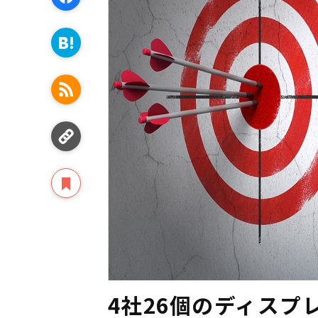
4社26個のディス