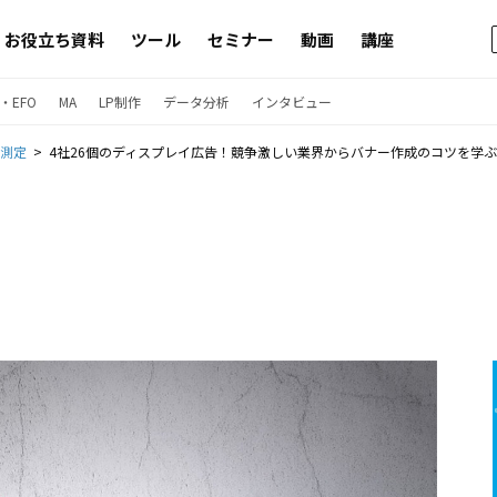
お役立ち資料
ツール
セミナー
動画
講座
・EFO
MA
LP制作
データ分析
インタビュー
果測定
4社26個のディスプレイ広告！競争激しい業界からバナー作成のコツを学ぶ