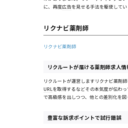
に、再度
広告
を見せる手法を駆使してい
リクナビ薬剤師
リクナビ薬剤師
リクルートが届ける薬剤師求人情
リクルートが運営しますリクナビ薬剤師
URL
を取得するなどその本気度が伝わっ
で高級感を出しつつ、他との差別化を図
豊富な訴求ポイントで試行錯誤