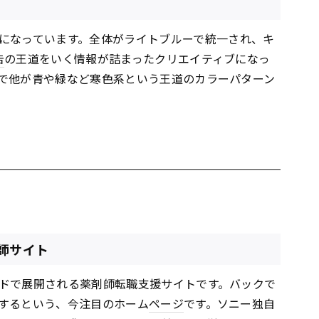
になっています。全体がライトブルーで統一され、キ
告
の王道をいく情報が詰まったクリエイティブになっ
で他が青や緑など寒色系という王道のカラーパターン
師サイト
ドで展開される薬剤師転職支援サイトです。バックで
するという、今注目のホーム
ページ
です。ソニー独自