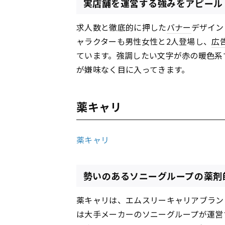
実店舗を運営する強みをアピール
求人数と徹底的に押した
バナー
デザイン
ャラクターも男性女性と2人登場し、
広
ています。強調したい文字が赤の暖色系
が嫌味なく目に入ってきます。
薬キャリ
薬キャリ
勢いのあるソニーグループの薬剤
薬キャリは、エムスリーキャリアブラン
は大手メーカーのソニーグループが運営