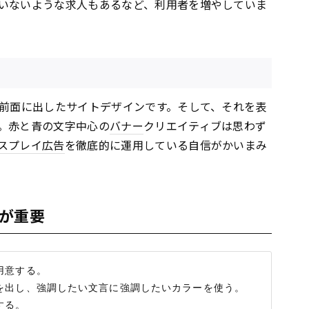
いないような求人もあるなど、利用者を増やしていま
前面に出したサイトデザインです。そして、それを表
。赤と青の文字中心の
バナー
クリエイティブは思わず
スプレイ
広告
を徹底的に運用している自信がかいまみ
が重要
意する。

を出し、強調したい文言に強調したいカラーを使う。
