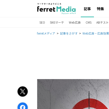
記事
特集
SEO
SNSマーケ
Web広告
CMS
ABテスト
ferretメディア
記事をさがす
Web広告・広告効