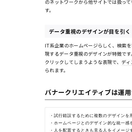
のネットワークから他サイトでは扱って
す。
データ重視のデザインが目を引く
IT系企業のホーム
ページ
らしく、検索を
現するデータ重視のデザインが特徴です
クリックしてしまうような表現で、
ディ
られます。
バナークリエイティブは運用
・試行錯誤するために複数のデザインを用
・ホームページとのデザイン的な統一感