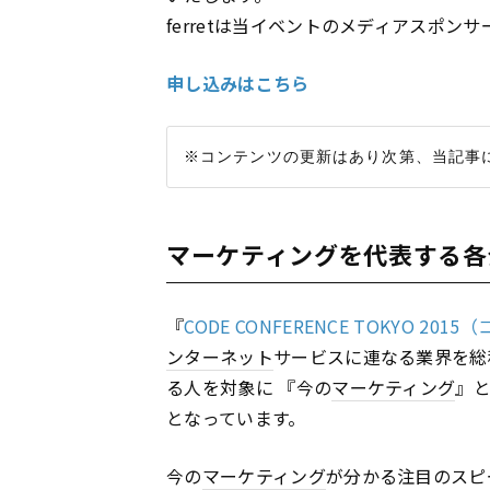
ferretは当イベントのメディアスポン
申し込みはこちら
マーケティングを代表する各
『
CODE CONFERENCE TOKYO 20
ンターネット
サービスに連なる業界を総
る人を対象に 『今の
マーケティング
』
となっています。
今の
マーケティング
が分かる注目のスピ