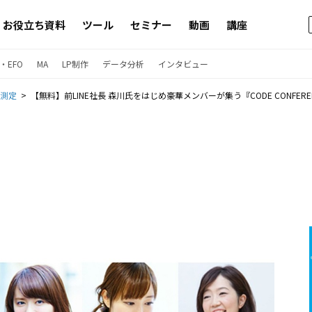
お役立ち資料
ツール
セミナー
動画
講座
・EFO
MA
LP制作
データ分析
インタビュー
果測定
【無料】前LINE社長 森川氏をはじめ豪華メンバーが集う『CODE CONFEREN