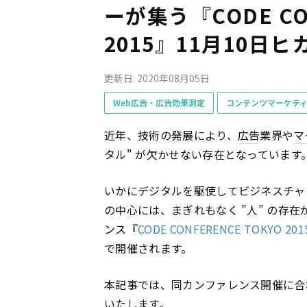
ーが集う『CODE CON
2015』11月10日
更新日: 2020年08月05日
Web広告・広告効果測定
コンテンツマーケテ
近年、技術の発展により、
広告
業界や
マ
タル" が欠かせない存在となっています
いかにデジタルを駆使してビジネスチャ
の中心には、まぎれもなく ”人” の存
ンス『
CODE CONFERENCE TOKYO
で開催されます。
本記事では、同カンファレンス開催に合
いたします。