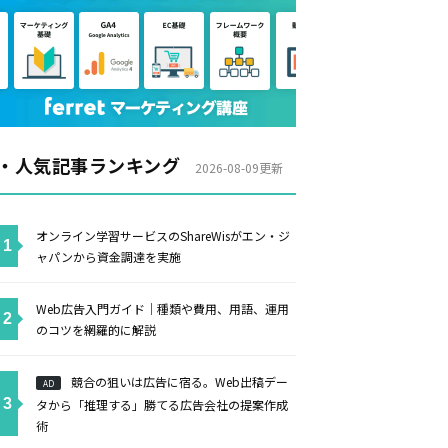
・人気記事ランキング
2026-08-09更新
オンライン学習サービスのShareWisがエン・ジ
ャパンから資金調達を実施
Web広告入門ガイド｜種類や費用、用語、運用
のコツを網羅的に解説
競合の狙いは広告に宿る。Web出稿デー
AD
タから「推理する」勝てる広告会社の提案作成
術