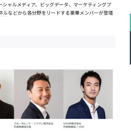
ーシャルメディア
、
ビッグデータ
、
マーケティング
プ
ネル
などから各分野をリードする豪華メンバーが登壇