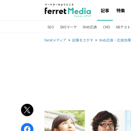
記事
特集
SEO
SNSマーケ
Web広告
CMS
ABテスト
ferretメディア
記事をさがす
Web広告・広告効