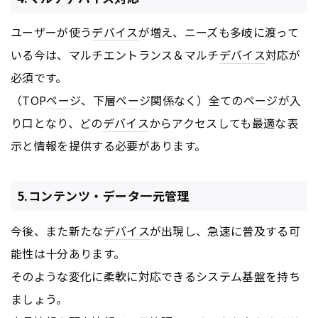
ユーザーが使う
デバイス
が増え、ニーズも多岐に渡って
いる今は、マルチエントランス＆マルチ
デバイス
対応が
必須です。
（TOP
ページ
、下層
ページ
関係なく）全ての
ページ
が入
り口となり、どの
デバイス
からアクセスしても最適な表
示と情報を提供する必要があります。
5.コンテンツ・データ一元管理
今後、また新たな
デバイス
が出現し、急速に普及する可
能性は十分あります。
そのような変化に柔軟に対応できるシステム基盤を持ち
ましょう。