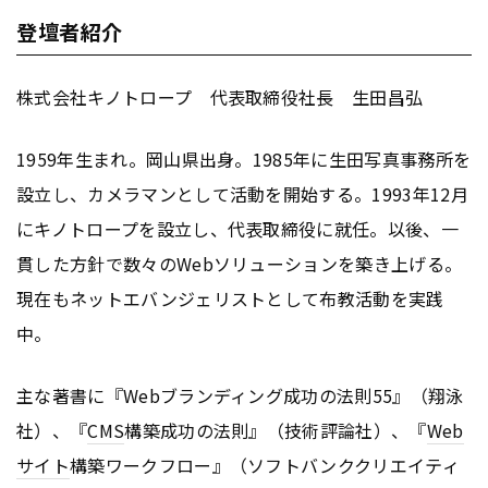
登壇者紹介
株式会社キノトロープ 代表取締役社長 生田昌弘
1959年生まれ。岡山県出身。1985年に生田写真事務所を
設立し、カメラマンとして活動を開始する。1993年12月
にキノトロープを設立し、代表取締役に就任。以後、一
貫した方針で数々のWebソリューションを築き上げる。
現在もネットエバンジェリストとして布教活動を実践
中。
主な著書に『Webブランディング成功の法則55』（翔泳
社）、『
CMS
構築成功の法則』（技術評論社）、『
Web
サイト
構築ワークフロー』（ソフトバンククリエイティ