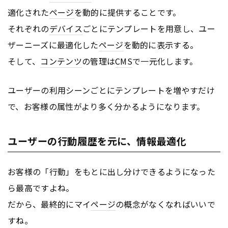
適化された
ページ
を動的に提供することです。
それぞれの
デバイス
ごとにテンプレートを用意し、ユー
ザーニーズに最適化した
ページ
を動的に表示する。
そして、
コンテンツ
の管理は
CMS
で一元化します。
ユーザーの利用シーンごとにテンプレートを増やすだけ
で、お客様の属性がより多く分かるようになります。
ユーザーの行動履歴を元に、情報最適化
お客様の「行動」をもとに出し分けできるようになった
ら最高ですよね。
だから、最終的にマイ
ページ
の概念がなくなればいいで
すね。