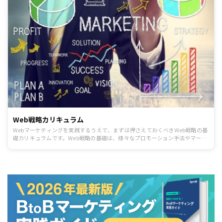
Web戦略カリキュラム
Webマーケティングを実践するうえで、まずは押さえておくべきWeb戦略の基
礎カリキュラムです。Web戦略の基礎は、様々なプロモーション手法やマーケ
ティング活動の基本と言える考え方なので必ず押さえましょう。