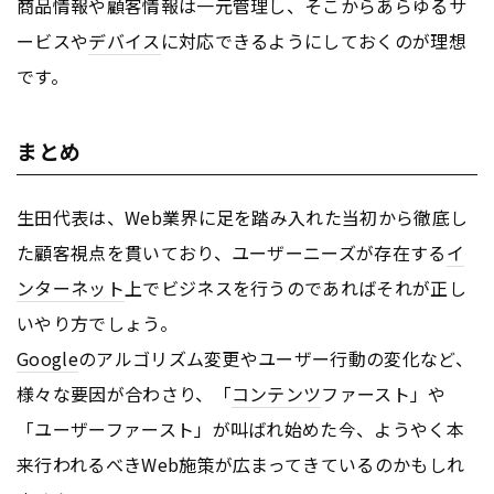
商品情報や顧客情報は一元管理し、そこからあらゆるサ
ービスや
デバイス
に対応できるようにしておくのが理想
です。
まとめ
生田代表は、Web業界に足を踏み入れた当初から徹底し
た顧客視点を貫いており、ユーザーニーズが存在する
イ
ンターネット
上でビジネスを行うのであればそれが正し
いやり方でしょう。
Google
のアルゴリズム変更やユーザー行動の変化など、
様々な要因が合わさり、「
コンテンツ
ファースト」や
「ユーザーファースト」が叫ばれ始めた今、ようやく本
来行われるべきWeb施策が広まってきているのかもしれ