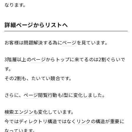
なります。
詳細ページからリストへ
お客様は問題解決する為に
ページ
を見ています。
3階層以上の
ページ
からトップに来てるのは2割ぐらいで
す。
その2割も、たいてい競合です。
さらに、
ページ
閲覧行動もI型に変化しました。
検索エンジン
も変化しています。
今ではディレクトリ構造ではなく
リンク
の構造が重要に
なっています。