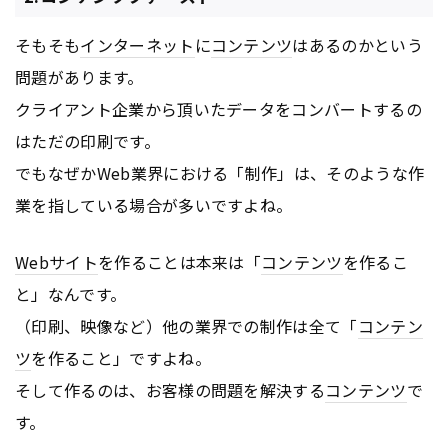
そもそも
インターネット
に
コンテンツ
はあるのかという
問題があります。
クライアント企業から頂いたデータをコンバートするの
はただの印刷です。
でもなぜかWeb業界における「制作」は、そのような作
業を指している場合が多いですよね。
Webサイト
を作ることは本来は「
コンテンツ
を作るこ
と」なんです。
（印刷、映像など）他の業界での制作は全て「
コンテン
ツ
を作ること」ですよね。
そして作るのは、お客様の問題を解決する
コンテンツ
で
す。