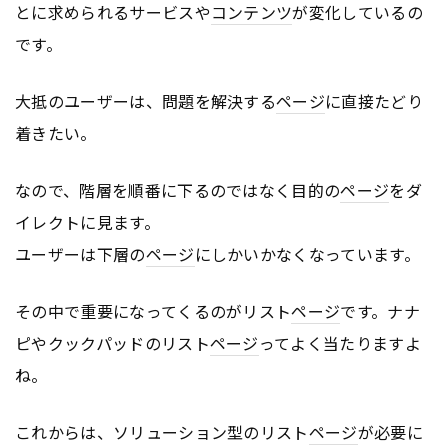
とに求められるサービスや
コンテンツ
が変化しているの
です。
大抵のユーザーは、問題を解決する
ページ
に直接たどり
着きたい。
なので、階層を順番に下るのではなく目的の
ページ
をダ
イレクトに見ます。
ユーザーは下層の
ページ
にしかいかなくなっています。
その中で重要になってくるのがリスト
ページ
です。ナナ
ピやクックパッドのリスト
ページ
ってよく当たりますよ
ね。
これからは、ソリューション型のリスト
ページ
が必要に