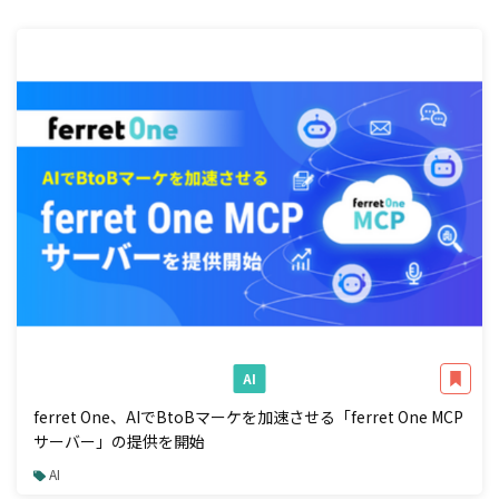
AI
ferret One、AIでBtoBマーケを加速させる「ferret One MCP
サーバー」の提供を開始
AI