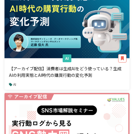
AI
【アーカイブ配信】消費者は生成AIをどう使っている？生成
AIの利用実態とAI時代の購買行動の変化予測
AI