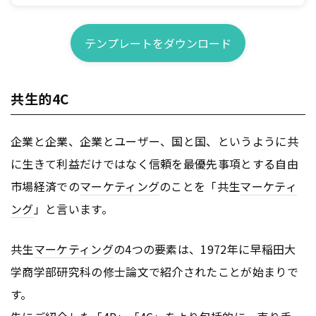
テンプレートをダウンロード
共生的4C
企業と企業、企業とユーザー、国と国、というように共
に生きて利益だけではなく信頼を最優先事項とする自由
市場経済での
マーケティング
のことを「共生
マーケティ
ング
」と言います。
共生
マーケティング
の4つの要素は、1972年に早稲田大
学商学部研究科の修士論文で紹介されたことが始まりで
す。