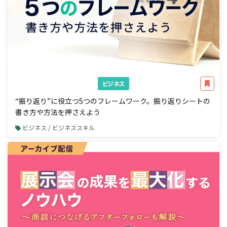
ビジネス
“振り返り”に役立つ5つのフレームワーク。振り返りシートの
書き方や方法を押さえよう
ビジネス / ビジネススキル