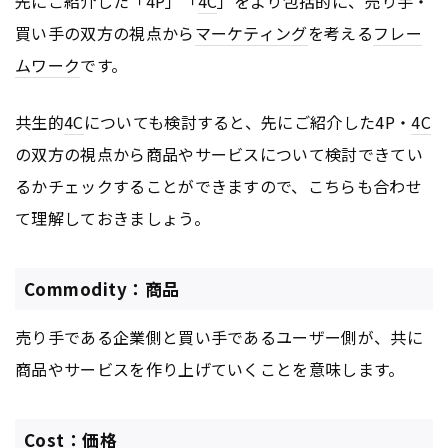
先にご紹介した「4P」「
4C
」をより包括的に、売り手・
買い手の双方の視点から
マーケティング
を考える
フレー
ムワーク
です。
共生的
4C
についても検討すると、先にご紹介した4P・
4C
の双方の視点から商品やサービスについて検討できてい
るかチェックすることができますので、こちらも合わせ
て理解しておきましょう。
Commodity：商品
売り手である企業側と買い手であるユーザー側が、共に
商品やサービスを作り上げていくことを意味します。
Cost：価格