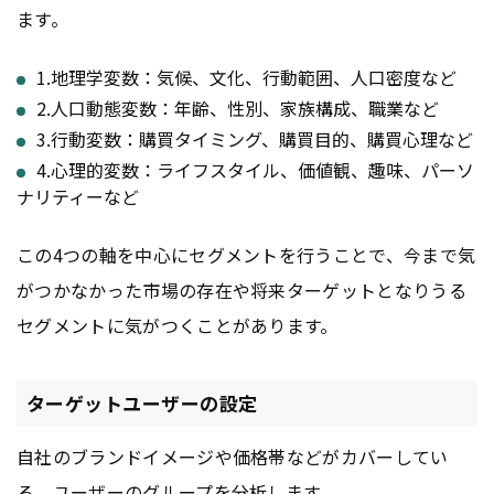
ます。
1.地理学変数：気候、文化、行動範囲、人口密度など
2.人口動態変数：年齢、性別、家族構成、職業など
3.行動変数：購買タイミング、購買目的、購買心理など
4.心理的変数：ライフスタイル、価値観、趣味、パーソ
ナリティーなど
この4つの軸を中心にセグメントを行うことで、今まで気
がつかなかった市場の存在や将来ターゲットとなりうる
セグメントに気がつくことがあります。
ターゲットユーザーの設定
自社のブランドイメージや価格帯などがカバーしてい
る、ユーザーのグループを分析します。