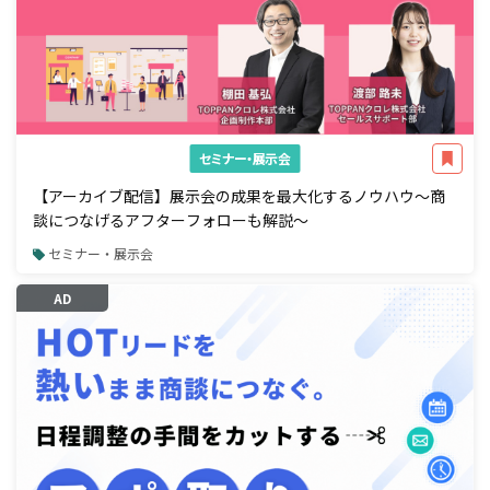
セミナー・展示会
【アーカイブ配信】展示会の成果を最大化するノウハウ～商
談につなげるアフターフォローも解説～
セミナー・展示会
AD