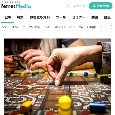
ログイン
会員登録
記事
特集
お役立ち資料
ツール
セミナー
動画
講座
SEO
SNSマーケ
Web広告
CMS
ABテスト・EFO
MA
LP制作
データ分析