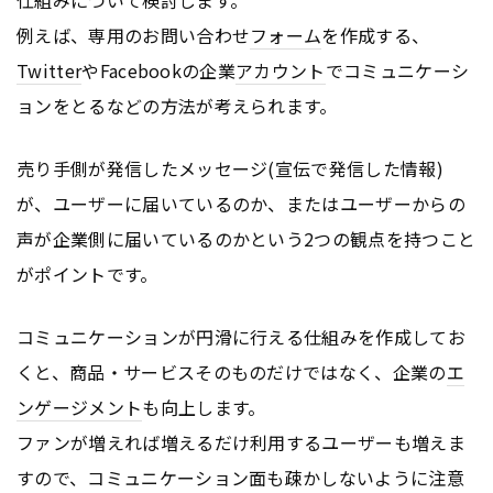
仕組みについて検討します。
例えば、専用のお問い合わせ
フォーム
を作成する、
Twitter
やFacebookの企業
アカウント
でコミュニケーシ
ョンをとるなどの方法が考えられます。
売り手側が発信したメッセージ(宣伝で発信した情報)
が、ユーザーに届いているのか、またはユーザーからの
声が企業側に届いているのかという2つの観点を持つこと
がポイントです。
コミュニケーションが円滑に行える仕組みを作成してお
くと、商品・サービスそのものだけではなく、企業の
エ
ンゲージメント
も向上します。
ファンが増えれば増えるだけ利用するユーザーも増えま
すので、コミュニケーション面も疎かしないように注意