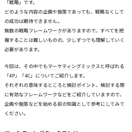
「戦略」です。
どのような内容の企画や施策であっても、戦略なくして
の成功は期待できません。
無数の戦略
フレームワーク
がありますので、すべてを把
握することは難しいものの、少しずつでも理解していく
必要があります。
今回は、その中でも
マーケティング
ミックスと呼ばれる
「4P」「
4C
」についてご紹介します。
それぞれの意味するところと検討ポイント、検討する際
に有効な
フレームワーク
などをご紹介していますので、
企画や施策などを始める前の知識として参考にしてみて
ください。