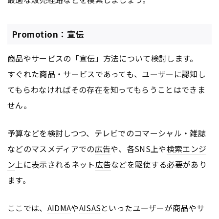
Promotion：宣伝
商品やサービスの「宣伝」方法について検討します。
すぐれた商品・サービスであっても、ユーザーに認知し
てもらわなければその存在を知ってもらうことはできま
せん。
予算などを検討しつつ、テレビでのコマーシャル・雑誌
などのマスメディアでの
広告
や、各SNS上や
検索エンジ
ン
上に表示されるネット
広告
などを駆使する必要があり
ます。
ここでは、
AIDMA
や
AISAS
といったユーザーが商品やサ