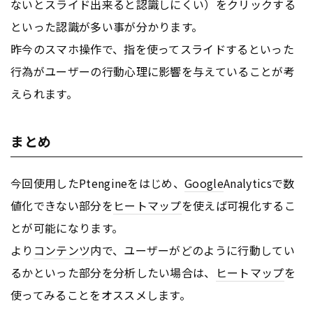
ないとスライド出来ると認識しにくい）をクリックする
といった認識が多い事が分かります。
昨今のスマホ操作で、指を使ってスライドするといった
行為がユーザーの行動心理に影響を与えていることが考
えられます。
まとめ
今回使用したPtengineをはじめ、
Google
Analyticsで数
値化できない部分を
ヒートマップ
を使えば可視化するこ
とが可能になります。
より
コンテンツ
内で、ユーザーがどのように行動してい
るかといった部分を分析したい場合は、
ヒートマップ
を
使ってみることをオススメします。