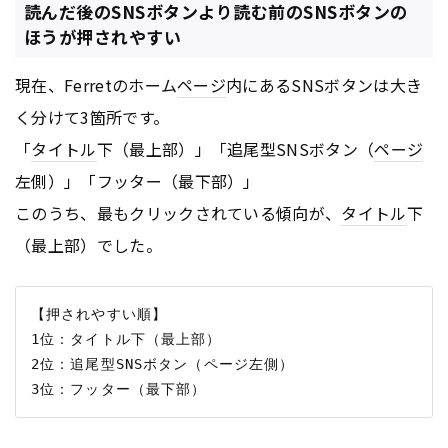
読んだ後のSNSボタンより読む前のSNSボタンの
ほうが押されやすい
現在、Ferretのホーム
ページ
内にあるSNSボタンは大き
く分けて3箇所です。
「
タイトル
下（最上部）」「追尾型SNSボタン（
ページ
左側）」「フッター（最下部）」
このうち、最もクリックされている傾向が、
タイトル
下
（最上部）でした。
【押されやすい順】

1位：タイトル下（最上部）

2位：追尾型SNSボタン（ページ左側）
