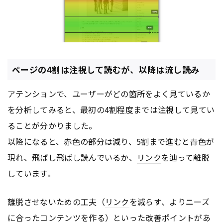
ページの4割は注視して読むが、以降は流し読み
アテンションで、ユーザーがどの箇所をよく見ているか
を分析してみると、最初の4割程度までは注視して見てい
ることが分かりました。
以降になると、赤色の部分は減り、5割まで進むと青色が
現れ、飛ばし飛ばし読んでいるか、
リンク
を辿って離脱
しています。
離脱させないための工夫（
リンク
を減らす、よりニーズ
に合った
コンテンツ
を作る）といった改善ポイントがあ