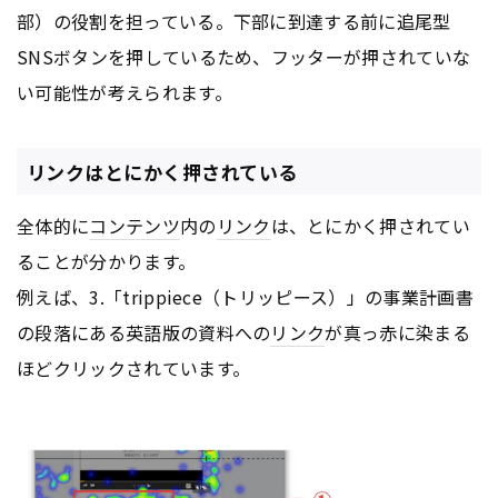
部）の役割を担っている。下部に到達する前に追尾型
SNSボタンを押しているため、フッターが押されていな
い可能性が考えられます。
リンクはとにかく押されている
全体的に
コンテンツ
内の
リンク
は、とにかく押されてい
ることが分かります。
例えば、3.「trippiece（トリッピース）」の事業計画書
の段落にある英語版の資料への
リンク
が真っ赤に染まる
ほどクリックされています。