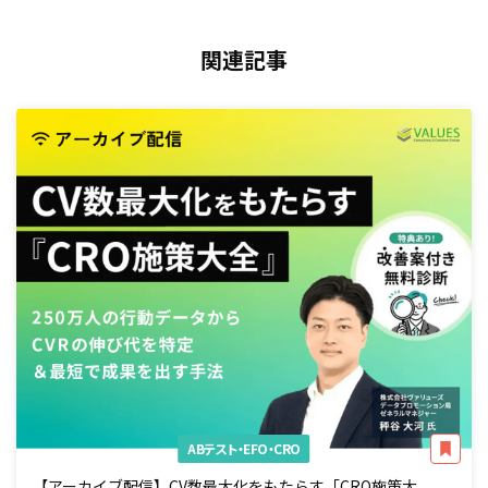
関連記事
ABテスト・EFO・CRO
【アーカイブ配信】CV数最大化をもたらす「CRO施策大