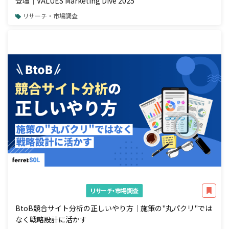
登壇｜VALUES Marketing Dive 2025
リサーチ・市場調査
リサーチ・市場調査
BtoB競合サイト分析の正しいやり方｜施策の"丸パクリ"では
なく戦略設計に活かす