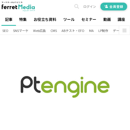
ログイン
会員登録
記事
特集
お役立ち資料
ツール
セミナー
動画
講座
SEO
SNSマーケ
Web広告
CMS
ABテスト・EFO
MA
LP制作
データ分析