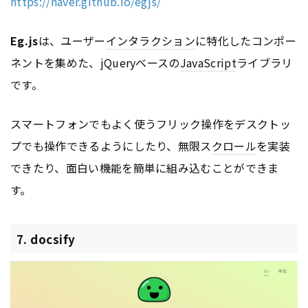
https://naver.github.io/egjs/
Eg.js
は、ユーザー
インタラクション
に特化したコンポー
ネントを集めた、jQueryベースの
JavaScript
ライブラリ
です。
スマートフォンでもよく使うフリック操作をデスクトッ
プでも操作できるようにしたり、無限ス
クロール
を実装
できたり、面白い機能を簡単に組み込むことができま
す。
7. docsify