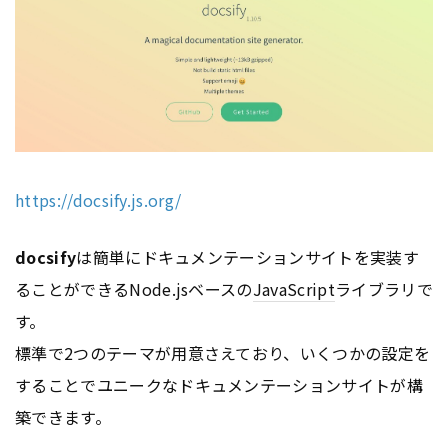
https://docsify.js.org/
docsify
は簡単にドキュメンテーションサイトを実装す
ることができるNode.jsベースの
JavaScript
ライブラリで
す。
標準で2つのテーマが用意さえており、いくつかの設定を
することでユニークなドキュメンテーションサイトが構
築できます。