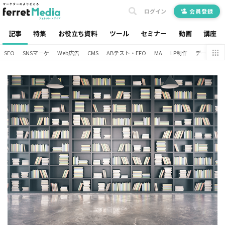
ログイン
会員登録
記事
特集
お役立ち資料
ツール
セミナー
動画
講座
SEO
SNSマーケ
Web広告
CMS
ABテスト・EFO
MA
LP制作
データ分析