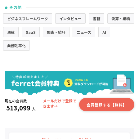
その他
●
ビジネスフレームワーク
インタビュー
書籍
決算・業績
法律
SaaS
調査・統計
ニュース
AI
業務効率化
現在の会員数
メールだけで登録で
会員登録する【無料】
513,099
きます→
人