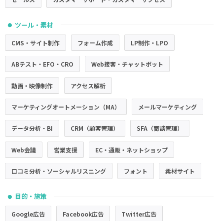
ツール・素材
●
CMS・サイト制作
フォーム作成
LP制作・LPO
ABテスト・EFO・CRO
Web接客・チャットボット
動画・映像制作
アクセス解析
マーケティングオートメーション（MA）
メールマーケティング
データ分析・BI
CRM（顧客管理）
SFA（商談管理）
Web会議
営業支援
EC・通販・ネットショップ
口コミ分析・ソーシャルリスニング
フォント
素材サイト
目的・施策
●
Google広告
Facebook広告
Twitter広告