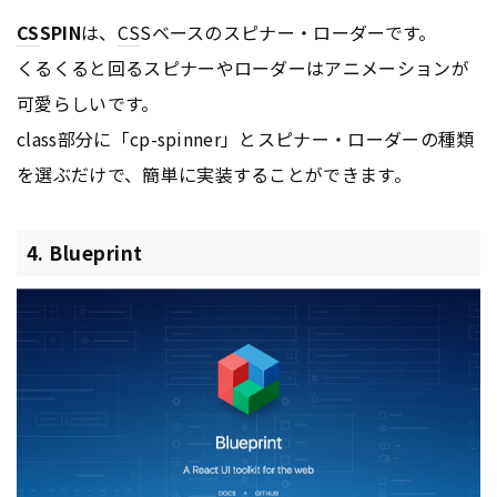
CS
SPIN
は、
CS
Sベースのスピナー・ローダーです。
くるくると回るスピナーやローダーはアニメーションが
可愛らしいです。
class部分に「cp-spinner」とスピナー・ローダーの種類
を選ぶだけで、簡単に実装することができます。
4. Blueprint