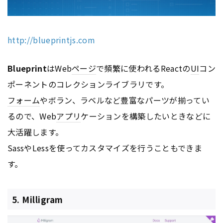
http://blueprintjs.com
Blueprint
はWeb
ページ
で頻繁に使われるReactの
UI
コン
ポーネントのコレクションライブラリです。
フォーム
やボラン、ラベルなど豊富なパーツが揃ってい
るので、Web
アプリ
ケーションを構築したいときなどに
大活躍します。
SassやLessを使ってカスタマイズを行うこともできま
す。
5. Milligram