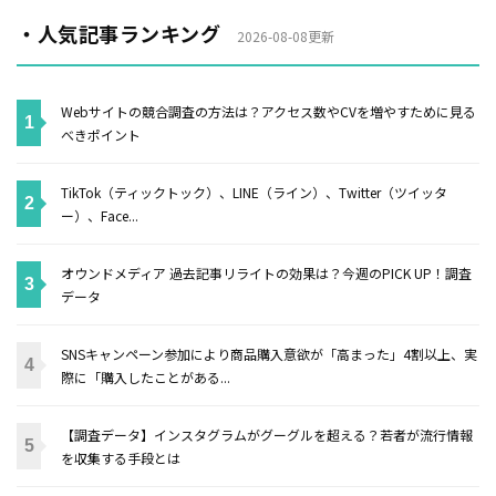
・人気記事ランキング
2026-08-08更新
Webサイトの競合調査の方法は？アクセス数やCVを増やすために見る
べきポイント
TikTok（ティックトック）、LINE（ライン）、Twitter（ツイッタ
ー）、Face...
オウンドメディア 過去記事リライトの効果は？今週のPICK UP！調査
データ
SNSキャンペーン参加により商品購入意欲が「高まった」4割以上、実
際に「購入したことがある...
【調査データ】インスタグラムがグーグルを超える？若者が流行情報
を収集する手段とは