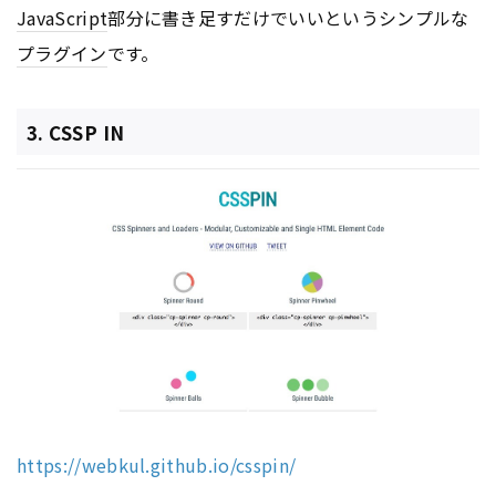
JavaScript
部分に書き足すだけでいいというシンプルな
プラグイン
です。
3. CSSP IN
https://webkul.github.io/csspin/