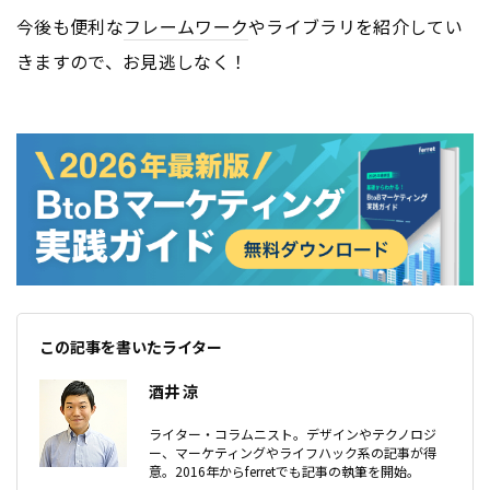
今後も便利な
フレームワーク
やライブラリを紹介してい
きますので、お見逃しなく！
この記事を書いたライター
酒井 涼
ライター・コラムニスト。デザインやテクノロジ
ー、マーケティングやライフハック系の記事が得
意。2016年からferretでも記事の執筆を開始。