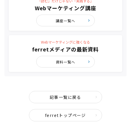
「読む」だけじゃない「実践する」
Webマーケティング講座
講座一覧へ
Webマーケティングに強くなる
ferretメディアの最新資料
資料一覧へ
記事一覧に戻る
ferretトップページ