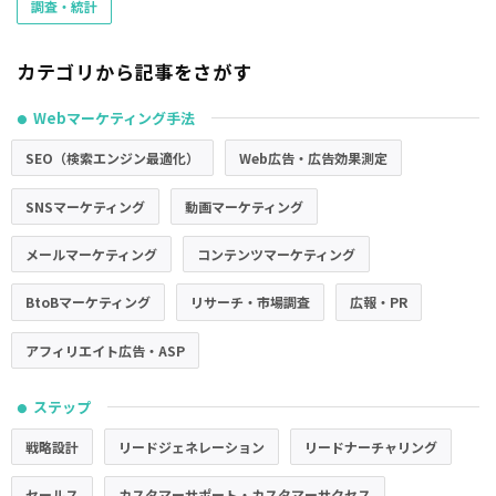
調査・統計
カテゴリから記事をさがす
Webマーケティング手法
●
SEO（検索エンジン最適化）
Web広告・広告効果測定
SNSマーケティング
動画マーケティング
メールマーケティング
コンテンツマーケティング
BtoBマーケティング
リサーチ・市場調査
広報・PR
アフィリエイト広告・ASP
ステップ
●
戦略設計
リードジェネレーション
リードナーチャリング
セールス
カスタマーサポート・カスタマーサクセス