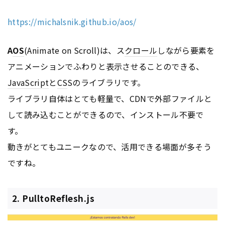
https://michalsnik.github.io/aos/
A
OS
(Animate on Scroll)は、ス
クロール
しながら要素を
アニメーションでふわりと表示させることのできる、
JavaScript
と
CS
Sのライブラリです。
ライブラリ自体はとても軽量で、CDNで外部ファイルと
して読み込むことができるので、インストール不要で
す。
動きがとてもユニークなので、活用できる場面が多そう
ですね。
2. PulltoReflesh.js