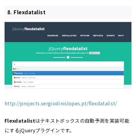
8. Flexdatalist
http://projects.sergiodinislopes.pt/flexdatalist/
Flexdatalist
は
テキスト
ボックスの自動予測を実装可能
にするjQuery
プラグイン
です。