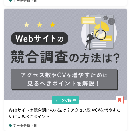
データ分析・BI
データ分析・BI
Webサイトの競合調査の方法は？アクセス数やCVを増やすた
めに見るべきポイント
データ分析・BI