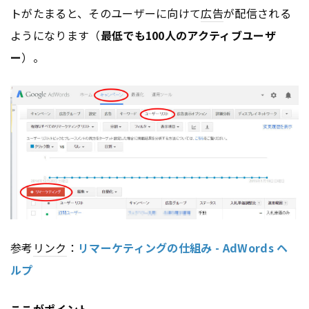
トがたまると、そのユーザーに向けて
広告
が配信される
ようになります（
最低でも100人のアクティブユーザ
ー
）。
参考
リンク
：
リマーケティングの仕組み - AdWords ヘ
ルプ
ここがポイント