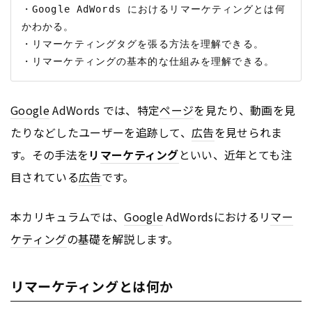
・Google AdWords におけるリマーケティングとは何
かわかる。

・リマーケティングタグを張る方法を理解できる。

Google
AdWords では、特定
ページ
を見たり、動画を見
たりなどしたユーザーを追跡して、
広告
を見せられま
す。その手法を
リ
マーケティング
といい、近年とても注
目されている
広告
です。
本カリキュラムでは、
Google
AdWordsにおけるリ
マー
ケティング
の基礎を解説します。
リマーケティングとは何か