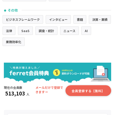
その他
●
ビジネスフレームワーク
インタビュー
書籍
決算・業績
法律
SaaS
調査・統計
ニュース
AI
業務効率化
現在の会員数
メールだけで登録で
会員登録する【無料】
513,103
きます→
人