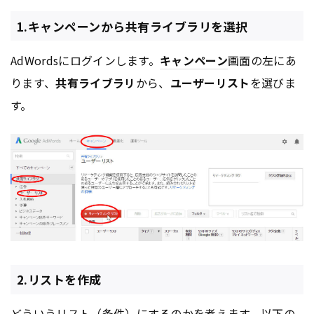
1.キャンペーンから共有ライブラリを選択
AdWordsにログインします。
キャンペーン
画面の左にあ
ります、
共有ライブラリ
から、
ユーザーリスト
を選びま
す。
2.リストを作成
どういうリスト（条件）にするのかを考えます。以下の