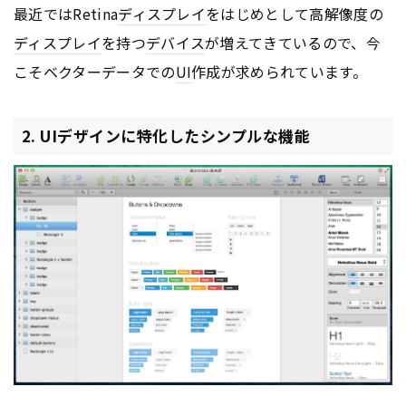
最近ではRetina
ディスプレイ
をはじめとして高解像度の
ディスプレイ
を持つ
デバイス
が増えてきているので、今
こそベクターデータでの
UI
作成が求められています。
2. UIデザインに特化したシンプルな機能