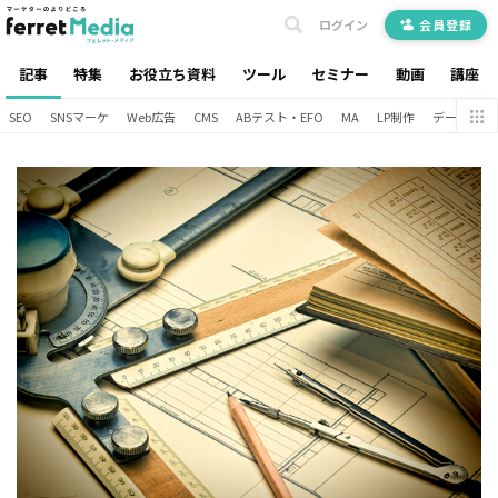
ログイン
会員登録
記事
特集
お役立ち資料
ツール
セミナー
動画
講座
SEO
SNSマーケ
Web広告
CMS
ABテスト・EFO
MA
LP制作
データ分析