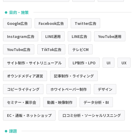
目的・施策
●
Google広告
Facebook広告
Twitter広告
Instagram広告
LINE運用
LINE広告
YouTube運用
YouTube広告
TikTok広告
テレビCM
サイト制作・サイトリニューアル
LP制作・LPO
UI
UX
オウンドメディア運営
記事制作・ライティング
コピーライティング
ホワイトペーパー制作
デザイン
セミナー・展示会
動画・映像制作
データ分析・BI
EC・通販・ネットショップ
口コミ分析・ソーシャルリスニング
課題
●