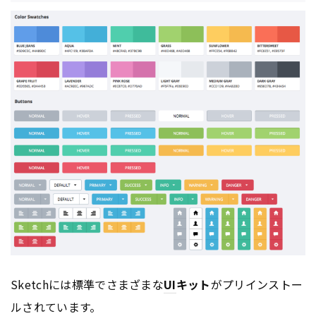
Sketchには標準でさまざまな
UI
キット
がプリインストー
ルされています。