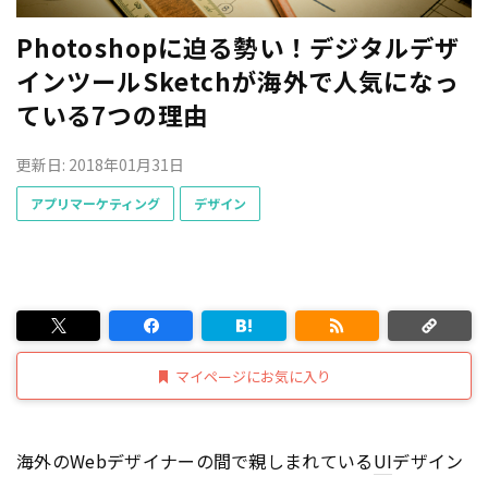
Photoshopに迫る勢い！デジタルデザ
インツールSketchが海外で人気になっ
ている7つの理由
更新日: 2018年01月31日
アプリマーケティング
デザイン
マイページにお気に入り
海外のWebデザイナーの間で親しまれている
UI
デザイン