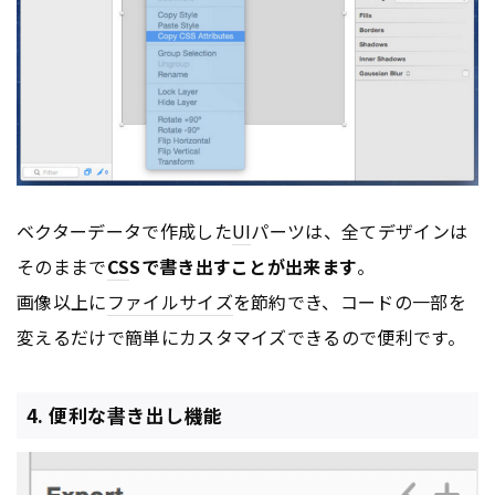
ベクターデータで作成した
UI
パーツは、全てデザインは
そのままで
CS
Sで書き出すことが出来ます
。
画像以上に
ファイルサイズ
を節約でき、コードの一部を
変えるだけで簡単にカスタマイズできるので便利です。
4. 便利な書き出し機能