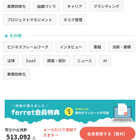
業務効率化
組織づくり
キャリア
ブランディング
プロジェクトマネジメント
タスク管理
その他
●
ビジネスフレームワーク
インタビュー
書籍
決算・業績
法律
SaaS
調査・統計
ニュース
AI
業務効率化
現在の会員数
メールだけで登録で
会員登録する【無料】
513,092
きます→
人