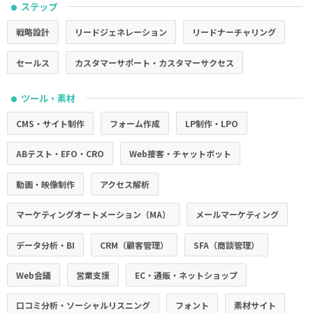
ステップ
●
戦略設計
リードジェネレーション
リードナーチャリング
セールス
カスタマーサポート・カスタマーサクセス
ツール・素材
●
CMS・サイト制作
フォーム作成
LP制作・LPO
ABテスト・EFO・CRO
Web接客・チャットボット
動画・映像制作
アクセス解析
マーケティングオートメーション（MA）
メールマーケティング
データ分析・BI
CRM（顧客管理）
SFA（商談管理）
Web会議
営業支援
EC・通販・ネットショップ
口コミ分析・ソーシャルリスニング
フォント
素材サイト