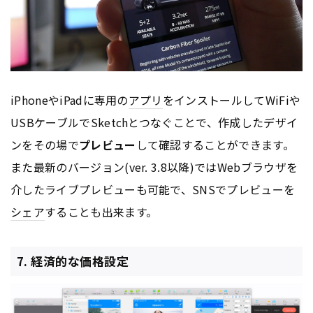
iPhoneやiPadに専用の
アプリ
をインストールしてWiFiや
USBケーブルでSketchとつなぐことで、作成したデザイ
ンをその場で
プレビュー
して確認することができます。
また最新のバージョン(ver. 3.8以降)ではWebブラウザを
介したライブプレビューも可能で、SNSでプレビューを
シェア
することも出来ます。
7. 経済的な価格設定