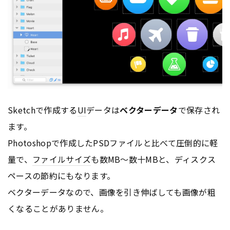
Sketchで作成する
UI
データは
ベクターデータ
で保存され
ます。
Photoshopで作成したPSDファイルと比べて圧倒的に軽
量で、
ファイルサイズ
も数MB〜数十MBと、ディスクス
ペースの節約にもなります。
ベクターデータなので、画像を引き伸ばしても画像が粗
くなることがありません。