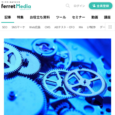
ログイン
会員登録
記事
特集
お役立ち資料
ツール
セミナー
動画
講座
SEO
SNSマーケ
Web広告
CMS
ABテスト・EFO
MA
LP制作
データ分析