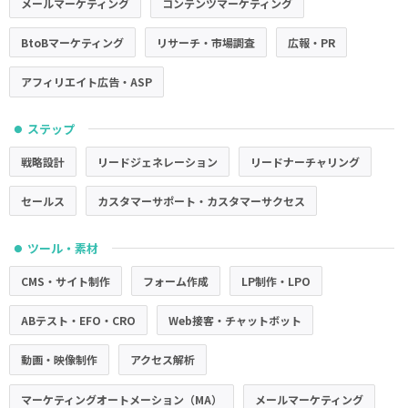
メールマーケティング
コンテンツマーケティング
BtoBマーケティング
リサーチ・市場調査
広報・PR
アフィリエイト広告・ASP
ステップ
●
戦略設計
リードジェネレーション
リードナーチャリング
セールス
カスタマーサポート・カスタマーサクセス
ツール・素材
●
CMS・サイト制作
フォーム作成
LP制作・LPO
ABテスト・EFO・CRO
Web接客・チャットボット
動画・映像制作
アクセス解析
マーケティングオートメーション（MA）
メールマーケティング