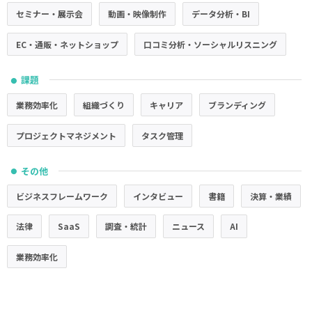
セミナー・展示会
動画・映像制作
データ分析・BI
EC・通販・ネットショップ
口コミ分析・ソーシャルリスニング
課題
●
業務効率化
組織づくり
キャリア
ブランディング
プロジェクトマネジメント
タスク管理
その他
●
ビジネスフレームワーク
インタビュー
書籍
決算・業績
法律
SaaS
調査・統計
ニュース
AI
業務効率化