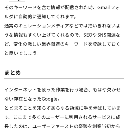
そのキーワードを含む情報が配信された時、Gmailフォ
ルダに自動的に通知してくれます。
通常のキュレーションメディアなどでは拾いきれないよ
うな情報もすくい上げてくれるので、
SEO
やSNS関連な
ど、変化の激しい業界関連のキーワードを登録しておく
と良いでしょう。
まとめ
インターネット
を使った作業を行う場合、もはや欠かせ
ない存在となった
Google
。
とどまることを知らずあらゆる領域に手を伸ばしていま
す。ここまで多くのユーザーに利用されるサービスに成
長したのは、ユーザーファーストの姿勢を創業当初から