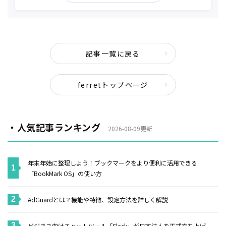
記事一覧に戻る
ferretトップページ
・人気記事ランキング
2026-08-09更新
年末年始に整理しよう！ブックマークをより便利に活用できる
「BookMark OS」の使い方
AdGuardとは？機能や特徴、設定方法を詳しく解説
ビジネス向けチャットツール「Slack」が日本法人を正式立ち上げ