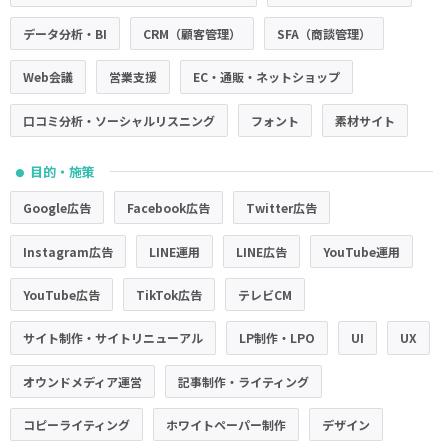
データ分析・BI
CRM（顧客管理）
SFA（商談管理）
Web会議
営業支援
EC・通販・ネットショップ
口コミ分析・ソーシャルリスニング
フォント
素材サイト
目的・施策
●
Google広告
Facebook広告
Twitter広告
Instagram広告
LINE運用
LINE広告
YouTube運用
YouTube広告
TikTok広告
テレビCM
サイト制作・サイトリニューアル
LP制作・LPO
UI
UX
オウンドメディア運営
記事制作・ライティング
コピーライティング
ホワイトペーパー制作
デザイン