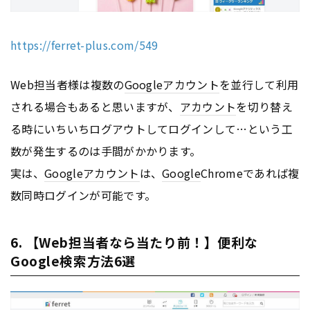
https://ferret-plus.com/549
Web担当者様は複数の
Google
アカウント
を並行して利用
される場合もあると思いますが、
アカウント
を切り替え
る時にいちいちログアウトしてログインして…という工
数が発生するのは手間がかかります。
実は、
Google
アカウント
は、
Google
Chromeであれば複
数同時ログインが可能です。
6. 【Web担当者なら当たり前！】便利な
Google検索方法6選