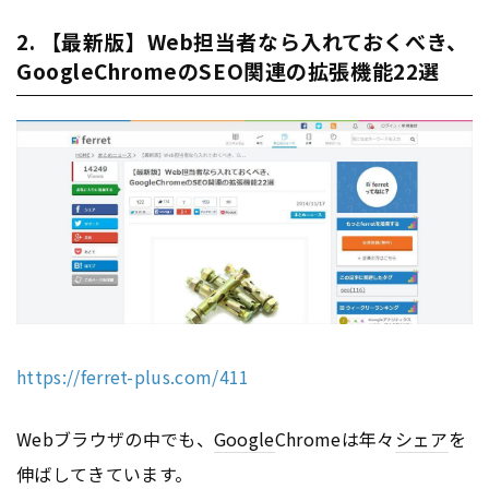
2. 【最新版】Web担当者なら入れておくべき、
GoogleChromeのSEO関連の拡張機能22選
https://ferret-plus.com/411
Webブラウザの中でも、
Google
Chromeは年々
シェア
を
伸ばしてきています。