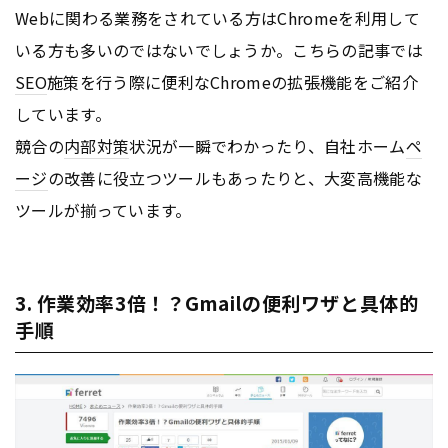
Webに関わる業務をされている方はChromeを利用して
いる方も多いのではないでしょうか。こちらの記事では
SEO
施策を行う際に便利なChromeの拡張機能をご紹介
しています。
競合の
内部対策
状況が一瞬でわかったり、自社ホーム
ペ
ージ
の改善に役立つツールもあったりと、大変高機能な
ツールが揃っています。
3. 作業効率3倍！？Gmailの便利ワザと具体的
手順